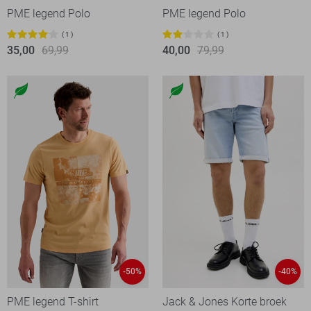
PME legend Polo
PME legend Polo
1
1
35,00
69,99
40,00
79,99
-50%
-40%
PME legend T-shirt
Jack & Jones Korte broek