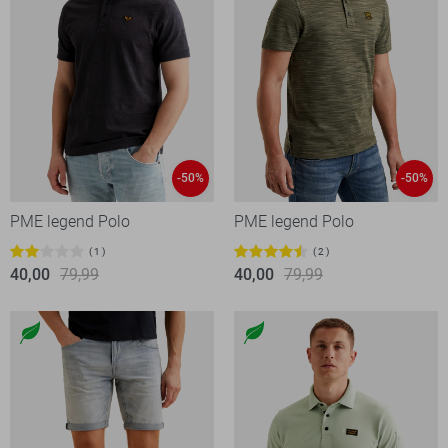
-50%
-50%
PME legend Polo
PME legend Polo
1
2
40,00
79,99
40,00
79,99