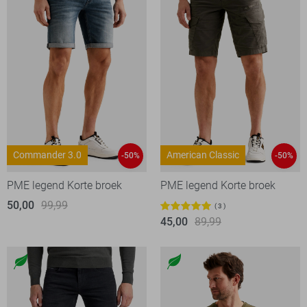
Commander 3.0
American Classic
-50%
-50%
PME legend Korte broek
PME legend Korte broek
50,00
99,99
3
45,00
89,99