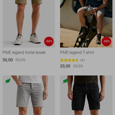
-50%
-50%
PME legend Korte broek
PME legend T-shirt
50,00
99,99
5
20,00
39,99