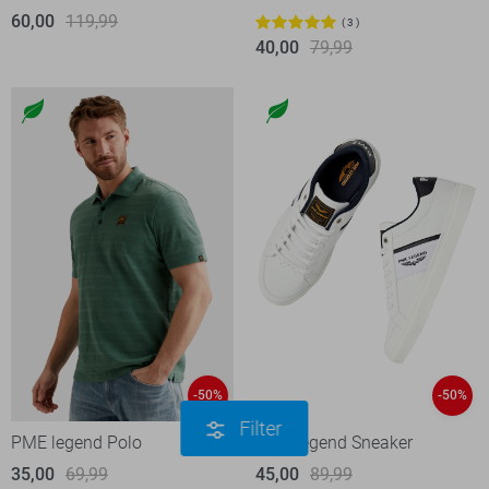
60,00
119,99
3
40,00
79,99
-50%
-50%
Filter
PME legend Polo
PME legend Sneaker
35,00
69,99
45,00
89,99