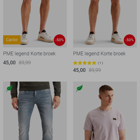
Carior
-50%
-50%
PME legend Korte broek
PME legend Korte broek
45,00
89,99
1
45,00
89,99