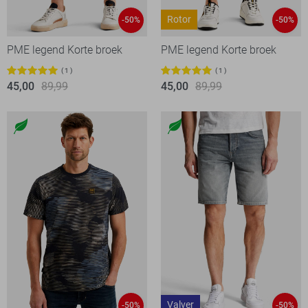
Rotor
-50%
-50%
PME legend Korte broek
PME legend Korte broek
1
1
45,00
89,99
45,00
89,99
Valver
-50%
-50%