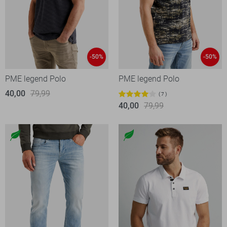
-50%
-50%
PME legend Polo
PME legend Polo
40,00
79,99
7
40,00
79,99