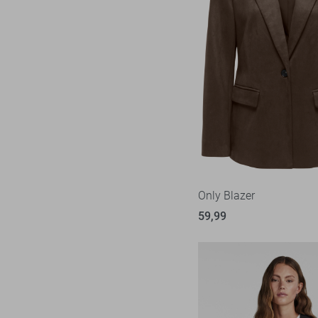
Only Blazer
59,99