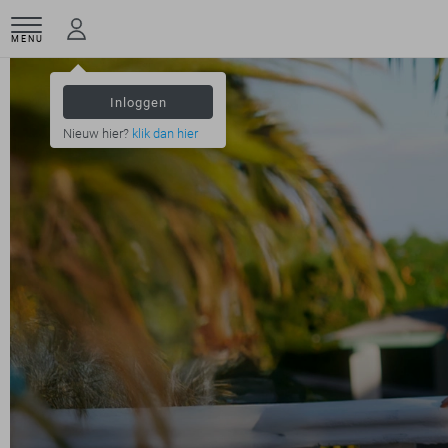
MENU
Inloggen
Nieuw hier?
klik dan hier