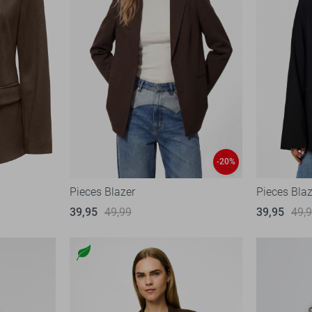
-20%
Pieces Blazer
Pieces Blaz
39,95
49,99
39,95
49,