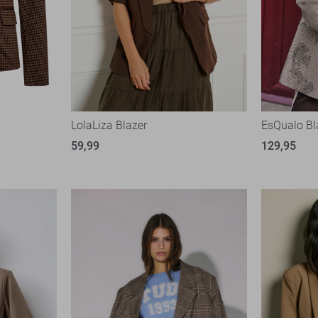
LolaLiza Blazer
EsQualo Bl
59,99
129,95