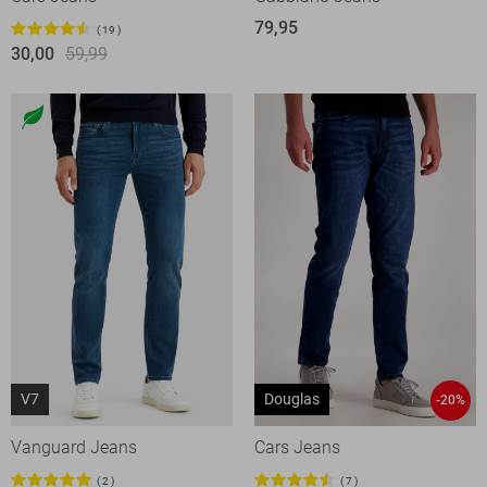
79,95
19
30,00
59,99
V7
Douglas
-20%
Vanguard Jeans
Cars Jeans
2
7