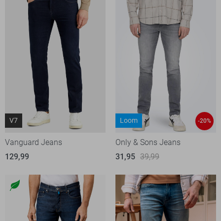
V7
Loom
-20%
Vanguard Jeans
Only & Sons Jeans
129,99
31,95
39,99