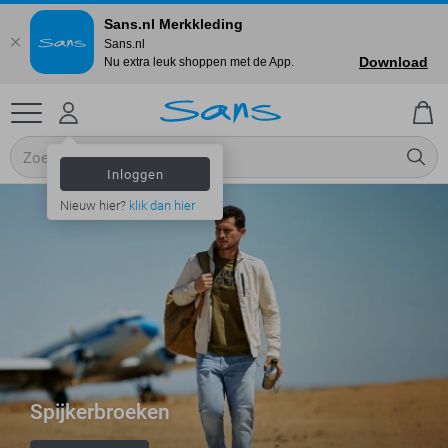
Sans.nl Merkkleding
Sans.nl
Download
Nu extra leuk shoppen met de App.
Inloggen
Nieuw hier?
klik dan hier
Spijkerbroeken