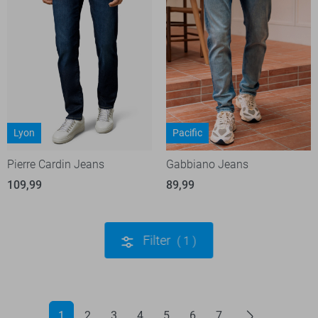
Lyon
Pacific
Pierre Cardin Jeans
Gabbiano Jeans
109,99
89,99
Filter
1
1
2
3
4
5
6
7