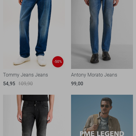
-50%
Tommy Jeans Jeans
Antony Morato Jeans
54,95
109,90
99,00