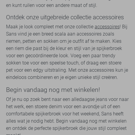
en kunt ruilen voor een andere maat of stijl.
Ontdek onze uitgebreide collectie accessoires
Maak je look compleet met onze collectie
accessoires
! Bij
Sans vind je een breed scala aan accessoires zoals
riemen, petten en sokken om je outfit af te maken. Kies
een riem die past bij de kleur en stijl van je spijkerbroek
voor een gecoördineerde look. Voeg een paar trendy
sokken toe voor een speelse touch, of draag een stoere
pet voor een edgy uitstraling. Met onze accessoires kun je
eindeloos combineren en je eigen unieke stijl creëren.
Begin vandaag nog met winkelen!
Of je nu op zoek bent naar een alledaagse jeans voor naar
het werk, een stoere denim voor een avondje uit of een
comfortabele spijkerbroek voor het weekend, Sans heeft
alles wat je nodig hebt. Begin vandaag nog met winkelen
en ontdek de perfecte spijkerbroek die jouw stijl compleet