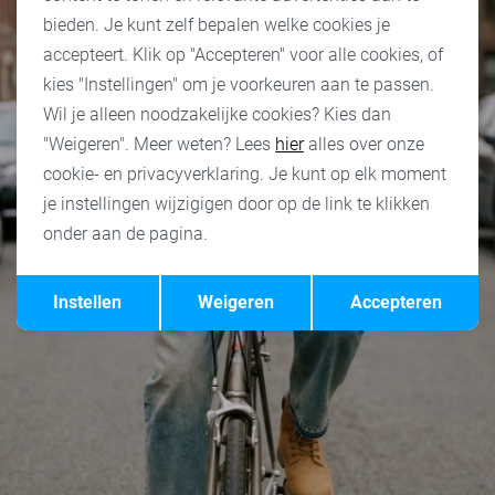
bieden. Je kunt zelf bepalen welke cookies je
accepteert. Klik op "Accepteren" voor alle cookies, of
kies "Instellingen" om je voorkeuren aan te passen.
Wil je alleen noodzakelijke cookies? Kies dan
"Weigeren". Meer weten? Lees
hier
alles over onze
cookie- en privacyverklaring. Je kunt op elk moment
je instellingen wijzigigen door op de link te klikken
onder aan de pagina.
Opslaan
Terug
Instellen
Weigeren
Accepteren