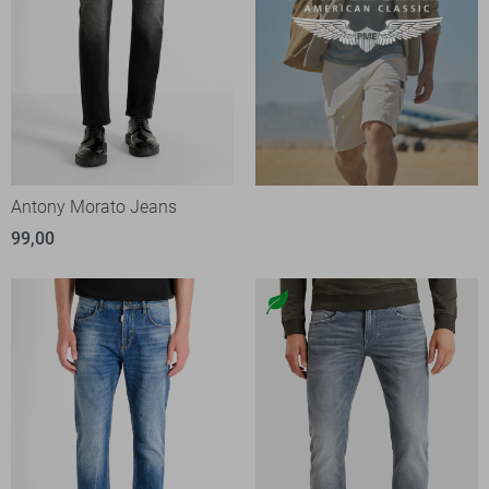
Antony Morato Jeans
99,00