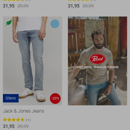
31,95
39,99
31,95
39,99
Glenn
-20%
Jack & Jones Jeans
1
31,95
39,99