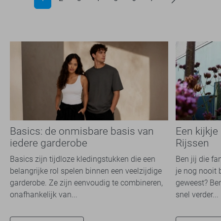
Basics: de onmisbare basis van
Een kijkje
iedere garderobe
Rijssen
Basics zijn tijdloze kledingstukken die een
Ben jij die f
belangrijke rol spelen binnen een veelzijdige
je nog nooit 
garderobe. Ze zijn eenvoudig te combineren,
geweest? Ben
onafhankelijk van...
snel verder...