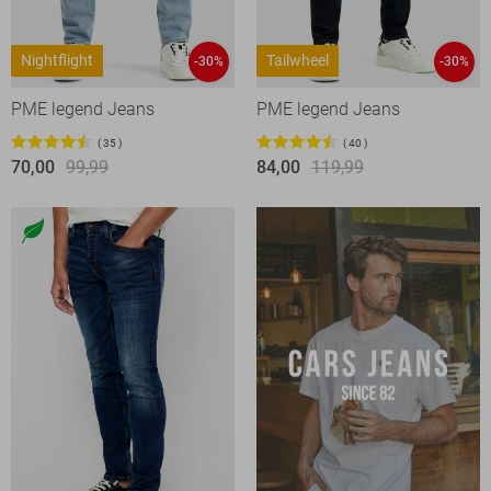
Nightflight
Tailwheel
-30%
-30%
PME legend Jeans
PME legend Jeans
35
40
70,00
99,99
84,00
119,99