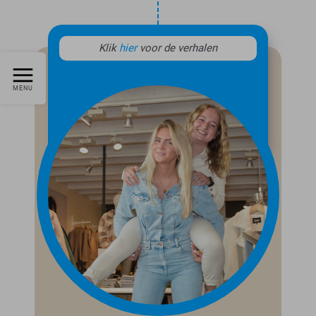
Klik
hier
voor de verhalen
MENU