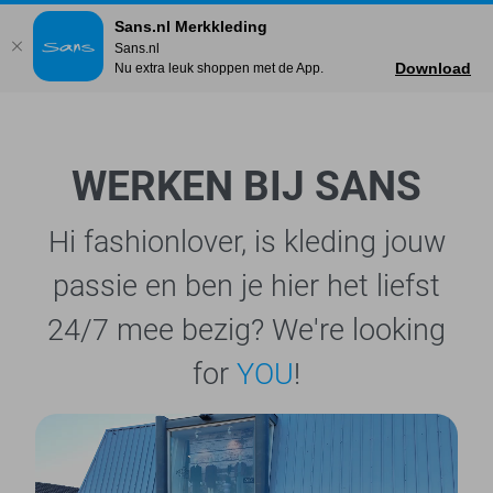
Sans.nl Merkkleding
Sans.nl
Download
Nu extra leuk shoppen met de App.
WERKEN BIJ SANS
Hi fashionlover, is kleding jouw
passie en ben je hier het liefst
24/7 mee bezig? We're looking
for
YOU
!