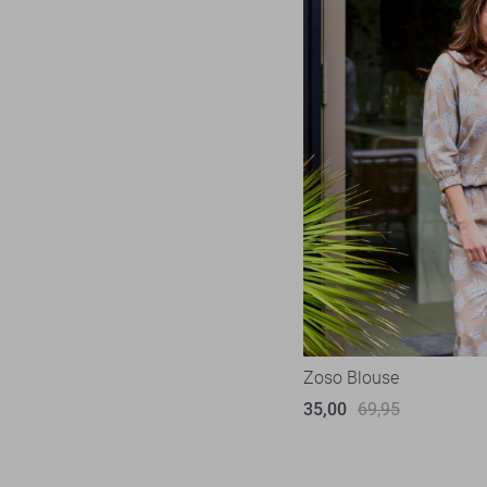
Zoso Blouse
35,00
69,95