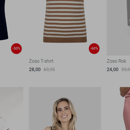
-50%
-60%
Zoso T-shirt
Zoso Rok
28,00
69,95
24,00
59,