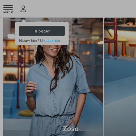
MENU
Inloggen
Nieuw hier?
klik dan hier
Zoso