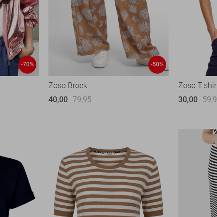
-70%
-50%
Zoso Broek
Zoso T-shir
40,00
79,95
30,00
59,