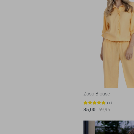
Zoso Blouse
1
35,00
69,95