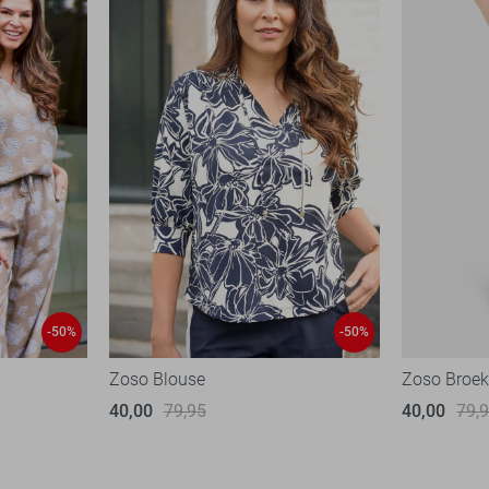
-50%
-50%
Zoso Blouse
Zoso Broe
40,00
79,95
40,00
79,