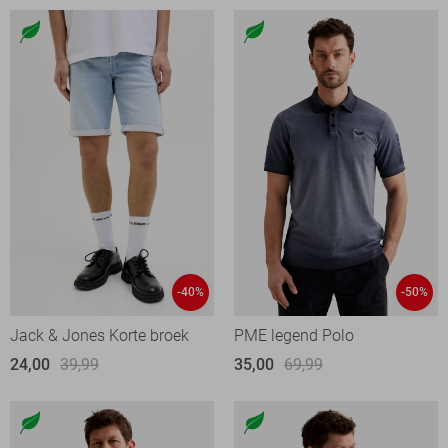
-40%
-50%
Jack & Jones Korte broek
PME legend Polo
24,00
39,99
35,00
69,99