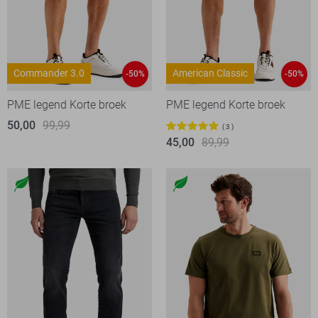
Commander 3.0
American Classic
-50%
-50%
PME legend Korte broek
PME legend Korte broek
50,00
99,99
3
45,00
89,99