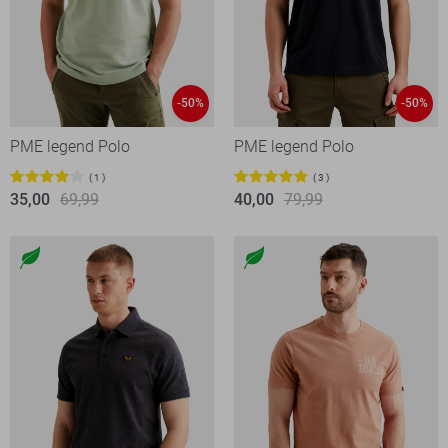
-50%
-50%
PME legend Polo
PME legend Polo
1
3
35,00
69,99
40,00
79,99