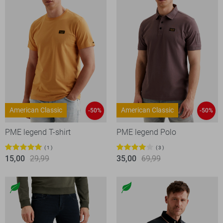
American Classic
American Classic
-50%
-50%
PME legend T-shirt
PME legend Polo
1
3
15,00
29,99
35,00
69,99