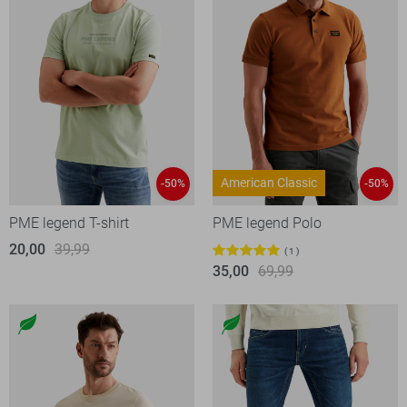
American Classic
-50%
-50%
PME legend T-shirt
PME legend Polo
20,00
39,99
1
35,00
69,99