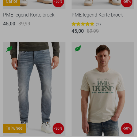
Carior
-50%
-50%
PME legend Korte broek
PME legend Korte broek
45,00
89,99
1
45,00
89,99
Tailwheel
-30%
-50%