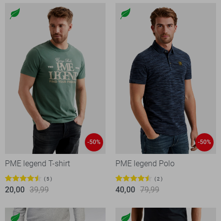
-50%
-50%
PME legend T-shirt
PME legend Polo
5
2
20,00
39,99
40,00
79,99