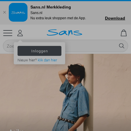
Sans.nl Merkkleding
Sans.nl
Download
Nu extra leuk shoppen met de App.
Inloggen
Nieuw hier?
klik dan hier