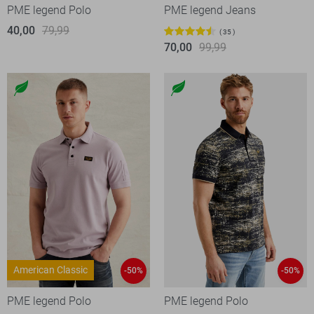
PME legend Polo
PME legend Jeans
40,00
79,99
35
70,00
99,99
American Classic
-50%
-50%
PME legend Polo
PME legend Polo