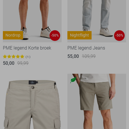
Nordrop
Nightflight
-50%
-50%
PME legend Korte broek
PME legend Jeans
55,00
109,99
1
50,00
99,99