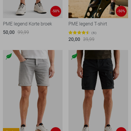
-50%
-50%
PME legend Korte broek
PME legend T-shirt
50,00
99,99
5
20,00
39,99