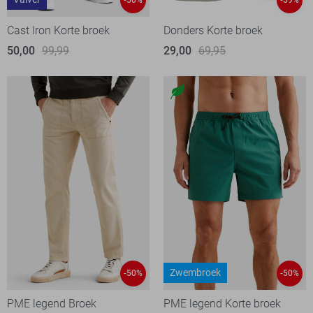
-50%
-59%
Cast Iron Korte broek
Donders Korte broek
50,00
99,99
29,00
69,95
Zwembroek
-50%
-50%
PME legend Broek
PME legend Korte broek