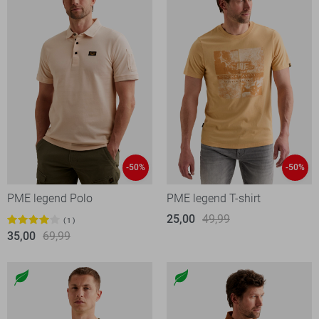
-50%
-50%
PME legend Polo
PME legend T-shirt
25,00
49,99
1
35,00
69,99