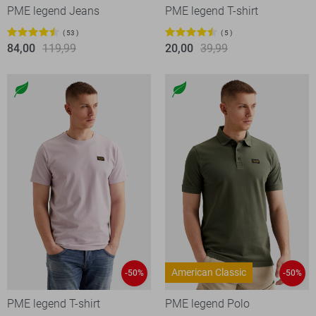
PME legend Jeans
PME legend T-shirt
53
5
84,00
119,99
20,00
39,99
American Classic
-50%
-50%
PME legend T-shirt
PME legend Polo