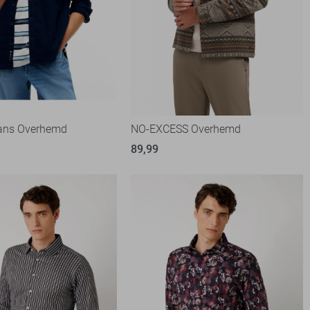
ans Overhemd
NO-EXCESS Overhemd
89,99