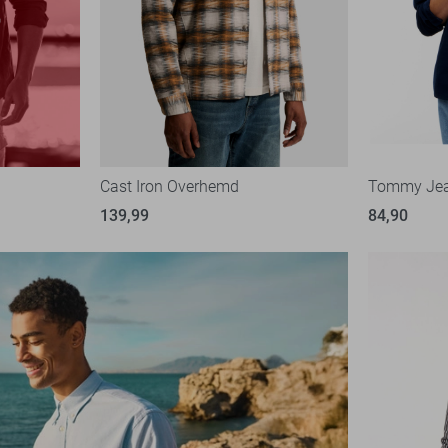
Cast Iron Overhemd
Tommy Je
139,99
84,90