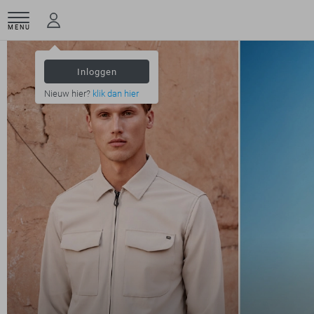
MENU
Inloggen
Nieuw hier?
klik dan hier