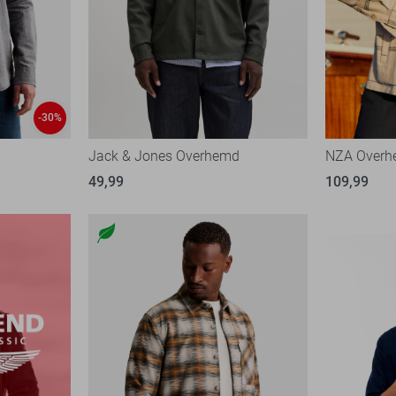
-30%
Jack & Jones Overhemd
NZA Over
49,99
109,99