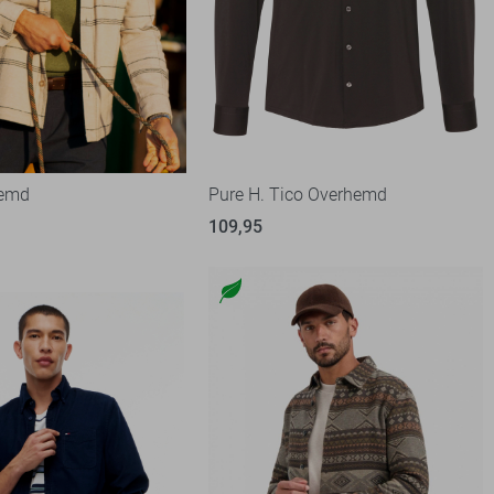
hemd
Pure H. Tico Overhemd
109,95