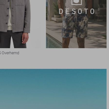
 Overhemd