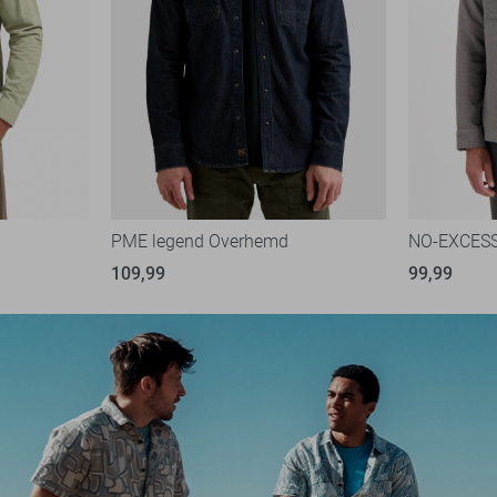
PME legend Overhemd
NO-EXCESS
109,99
99,99