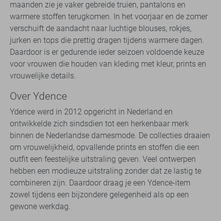
maanden zie je vaker gebreide truien, pantalons en
warmere stoffen terugkomen. In het voorjaar en de zomer
verschuift de aandacht naar luchtige blouses, rokjes,
jurken en tops die prettig dragen tijdens warmere dagen.
Daardoor is er gedurende ieder seizoen voldoende keuze
voor vrouwen die houden van kleding met kleur, prints en
vrouwelijke details.
Over Ydence
Ydence werd in 2012 opgericht in Nederland en
ontwikkelde zich sindsdien tot een herkenbaar merk
binnen de Nederlandse damesmode. De collecties draaien
om vrouwelijkheid, opvallende prints en stoffen die een
outfit een feestelijke uitstraling geven. Veel ontwerpen
hebben een modieuze uitstraling zonder dat ze lastig te
combineren zijn. Daardoor draag je een Ydence-item
zowel tijdens een bijzondere gelegenheid als op een
gewone werkdag.