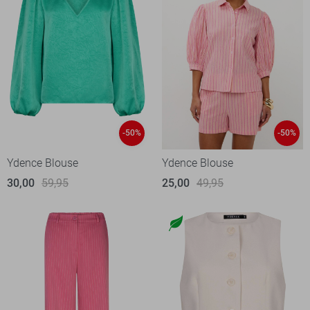
-50%
-50%
Ydence Blouse
Ydence Blouse
30,00
59,95
25,00
49,95