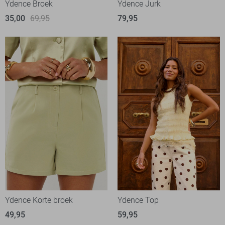
Ydence Broek
Ydence Jurk
35,00
69,95
79,95
Ydence Korte broek
Ydence Top
49,95
59,95