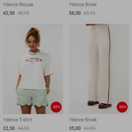
Ydence Blouse
Ydence Broek
42,50
49,95
56,00
69,95
-50%
-50%
Ydence T-shirt
Ydence Broek
22,50
44,95
35,00
69,95