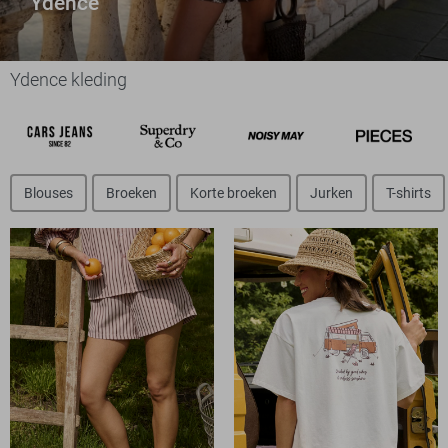
Ydence
Ydence kleding
Blouses
Broeken
Korte broeken
Jurken
T-shirts