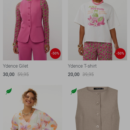
-50%
-50%
Ydence Gilet
Ydence T-shirt
30,00
59,95
20,00
39,95