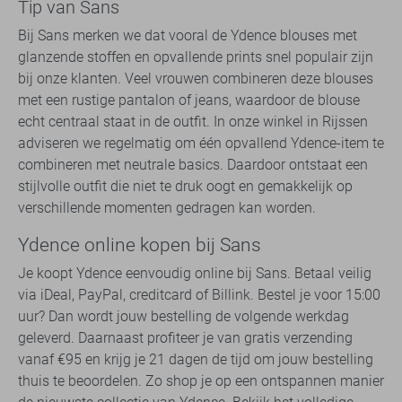
Tip van Sans
Bij Sans merken we dat vooral de Ydence blouses met
glanzende stoffen en opvallende prints snel populair zijn
bij onze klanten. Veel vrouwen combineren deze blouses
met een rustige pantalon of jeans, waardoor de blouse
echt centraal staat in de outfit. In onze winkel in Rijssen
adviseren we regelmatig om één opvallend Ydence-item te
combineren met neutrale basics. Daardoor ontstaat een
stijlvolle outfit die niet te druk oogt en gemakkelijk op
verschillende momenten gedragen kan worden.
Ydence online kopen bij Sans
Je koopt Ydence eenvoudig online bij Sans. Betaal veilig
via iDeal, PayPal, creditcard of Billink. Bestel je voor 15:00
uur? Dan wordt jouw bestelling de volgende werkdag
geleverd. Daarnaast profiteer je van gratis verzending
vanaf €95 en krijg je 21 dagen de tijd om jouw bestelling
thuis te beoordelen. Zo shop je op een ontspannen manier