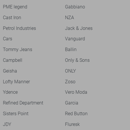
PME legend
Gabbiano
Cast Iron
NZA
Petrol Industries
Jack & Jones
Cars
Vanguard
Tommy Jeans
Ballin
Campbell
Only & Sons
Geisha
ONLY
Lofty Manner
Zoso
Ydence
Vero Moda
Refined Department
Garcia
Sisters Point
Red Button
JDY
Fluresk