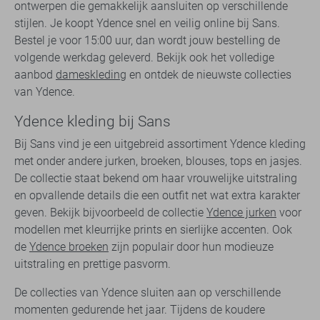
ontwerpen die gemakkelijk aansluiten op verschillende
stijlen. Je koopt Ydence snel en veilig online bij Sans.
Bestel je voor 15:00 uur, dan wordt jouw bestelling de
volgende werkdag geleverd. Bekijk ook het volledige
aanbod
dameskleding
en ontdek de nieuwste collecties
van Ydence.
Ydence kleding bij Sans
Bij Sans vind je een uitgebreid assortiment Ydence kleding
met onder andere jurken, broeken, blouses, tops en jasjes.
De collectie staat bekend om haar vrouwelijke uitstraling
en opvallende details die een outfit net wat extra karakter
geven. Bekijk bijvoorbeeld de collectie
Ydence jurken
voor
modellen met kleurrijke prints en sierlijke accenten. Ook
de
Ydence broeken
zijn populair door hun modieuze
uitstraling en prettige pasvorm.
De collecties van Ydence sluiten aan op verschillende
momenten gedurende het jaar. Tijdens de koudere