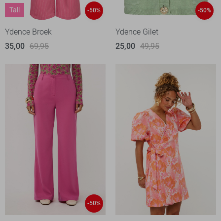
Tall
-50%
-50%
Ydence Broek
Ydence Gilet
35,00
69,95
25,00
49,95
-50%