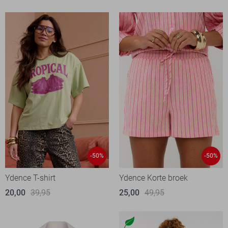
-50%
-50%
Ydence T-shirt
Ydence Korte broek
20,00
39,95
25,00
49,95