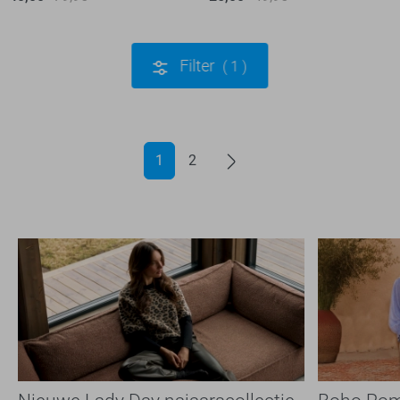
Filter
1
1
2