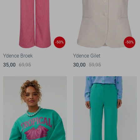
-50%
-50%
Ydence Broek
Ydence Gilet
35,00
69,95
30,00
59,95