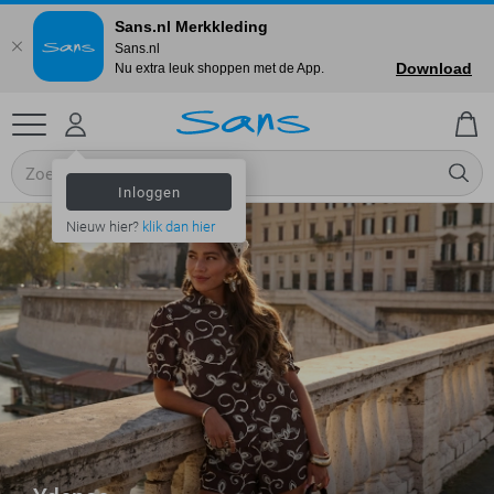
Sans.nl Merkkleding
Sans.nl
Download
Nu extra leuk shoppen met de App.
Inloggen
Nieuw hier?
klik dan hier