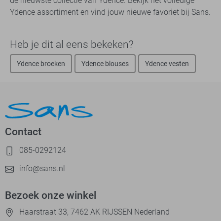
de nieuwste collectie van Ydence. Bekijk het volledige
Ydence assortiment en vind jouw nieuwe favoriet bij Sans.
Heb je dit al eens bekeken?
Ydence broeken
Ydence blouses
Ydence vesten
Contact
085-0292124
info@sans.nl
Bezoek onze winkel
Haarstraat 33, 7462 AK RIJSSEN Nederland