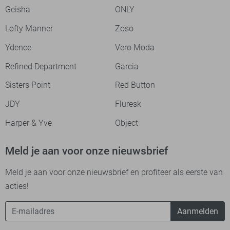
Geisha
ONLY
Lofty Manner
Zoso
Ydence
Vero Moda
Refined Department
Garcia
Sisters Point
Red Button
JDY
Fluresk
Harper & Yve
Object
Meld je aan voor onze nieuwsbrief
Meld je aan voor onze nieuwsbrief en profiteer als eerste van
acties!
Aanmelden