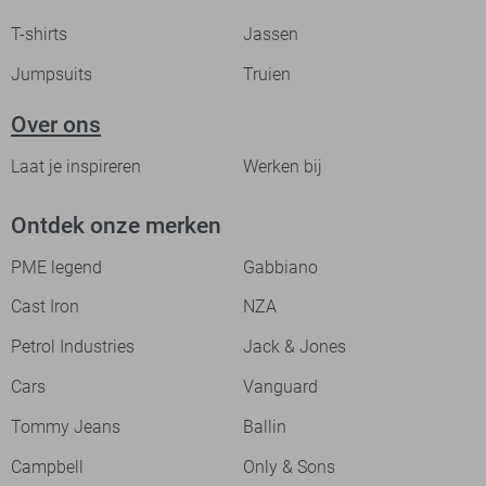
T-shirts
Jassen
Jumpsuits
Truien
Over ons
Laat je inspireren
Werken bij
Ontdek onze merken
PME legend
Gabbiano
Cast Iron
NZA
Petrol Industries
Jack & Jones
Cars
Vanguard
Tommy Jeans
Ballin
Campbell
Only & Sons