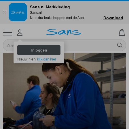
Sans.nl Merkkleding
Sans.nl
Download
Nu extra leuk shoppen met de App.
Inloggen
Nieuw hier?
klik dan hier