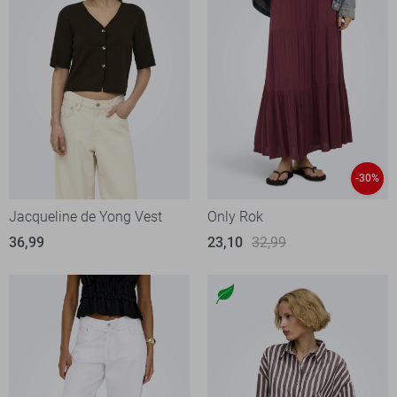
-30%
Jacqueline de Yong Vest
Only Rok
36,99
23,10
32,99