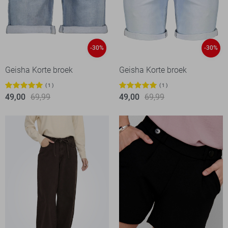
-30%
-30%
Geisha Korte broek
Geisha Korte broek
1
1
49,00
69,99
49,00
69,99