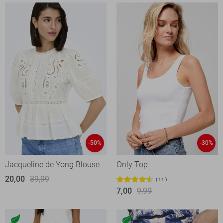
-50%
-30%
Jacqueline de Yong Blouse
Only Top
20,00
39,99
11
7,00
9,99