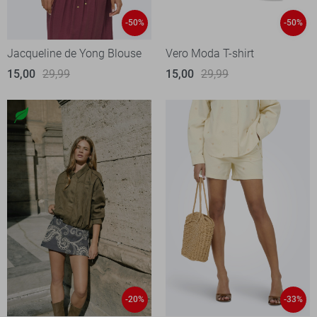
-50%
-50%
Jacqueline de Yong Blouse
Vero Moda T-shirt
15,00
29,99
15,00
29,99
-20%
-33%