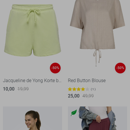
-50%
-50%
Jacqueline de Yong Korte broek
Red Button Blouse
10,00
19,99
1
25,00
49,99