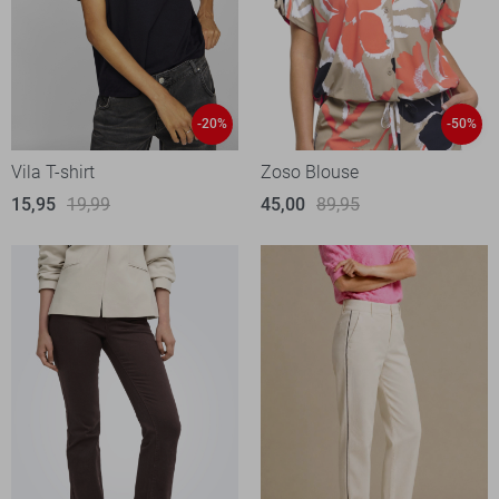
-20%
-50%
Vila T-shirt
Zoso Blouse
15,95
19,99
45,00
89,95