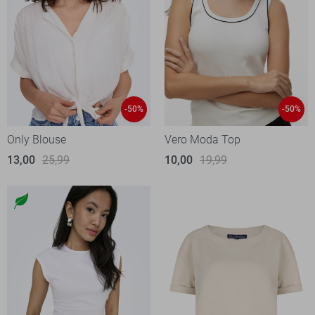
-50%
-50%
Only Blouse
Vero Moda Top
13,00
25,99
10,00
19,99