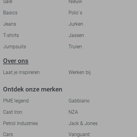
Sale
Nieuw
Basics
Polo`s
Jeans
Jurken
T-shirts
Jassen
Jumpsuits
Truien
Over ons
Laat je inspireren
Werken bij
Ontdek onze merken
PME legend
Gabbiano
Cast Iron
NZA
Petrol Industries
Jack & Jones
Cars
Vanguard