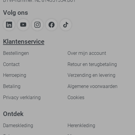
BTW-nummer: NL 814351554.B01
Volg ons
Klantenservice
Bestellingen
Over mijn account
Contact
Retour en terugbetaling
Herroeping
Verzending en levering
Betaling
Algemene voorwaarden
Privacy verklaring
Cookies
Ontdek
Dameskleding
Herenkleding