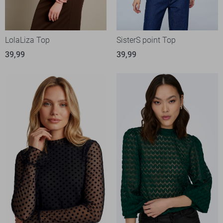
LolaLiza Top
SisterS point Top
39,99
39,99