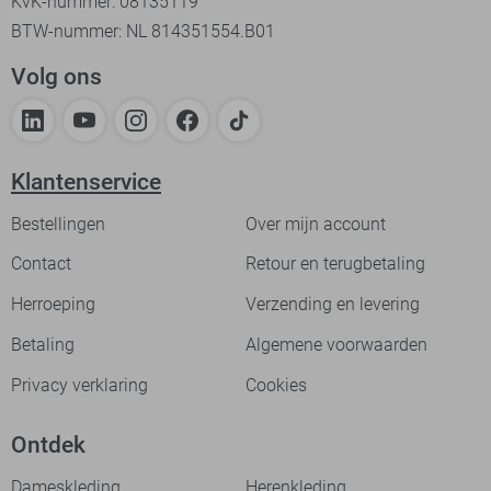
KvK-nummer: 08135119
BTW-nummer: NL 814351554.B01
Volg ons
Klantenservice
Bestellingen
Over mijn account
Contact
Retour en terugbetaling
Herroeping
Verzending en levering
Betaling
Algemene voorwaarden
Privacy verklaring
Cookies
Ontdek
Dameskleding
Herenkleding