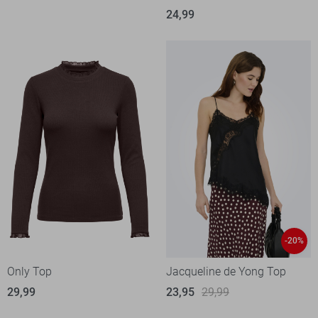
24,99
-20%
Only Top
Jacqueline de Yong Top
29,99
23,95
29,99