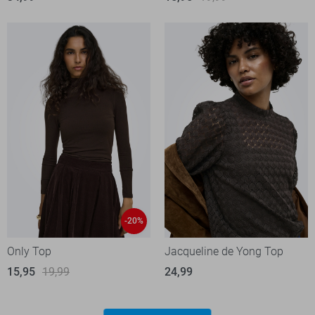
-20%
Only Top
Jacqueline de Yong Top
15,95
19,99
24,99