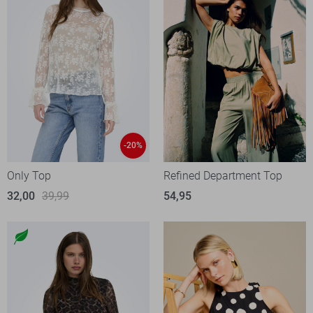
-20%
Only Top
Refined Department Top
32,00
39,99
54,95