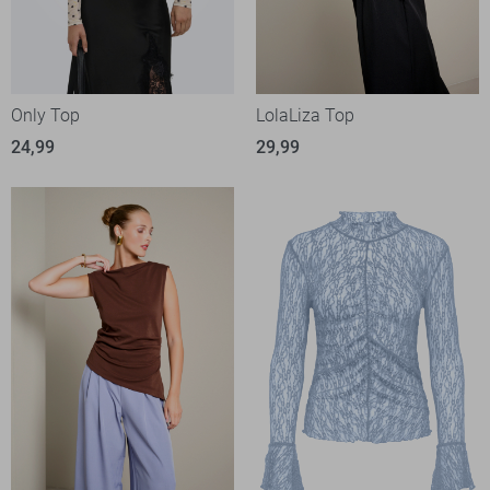
Only Top
LolaLiza Top
24,99
29,99