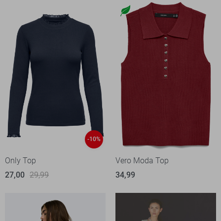
-10%
Only Top
Vero Moda Top
27,00
29,99
34,99