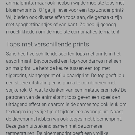
animalprints, maar ook hebben wij de mooiste tops met
bloemenprints. Of ga jij liever voor een top zonder print?
Wij bieden ook diverse effen tops aan, die gemaakt zijn
met spaghettibandjes of van kant. Zo heb jij genoeg
mogelijkheden om de mooiste combinaties te maken!
Tops met verschillende prints
Sans heeft verschillende soorten tops met prints in het
assortiment. Bijvoorbeeld een top voor dames met een
animalprint. Je hebt de keuze tussen een top met
tijgerprint, slangenprint of luipaardprint. De top geeft jou
een stoere uitstraling en is prima te combineren met
spijkerrok. Of wat te denken van een imitatieleren rok? De
patronen van de animalprint tops geven een speels en
uitdagend effect en daarom is de dames top ook leuk om
te dragen in je vrije tijd of tijdens een avondje uit. Naast
de dierenprint hebben wij ook topjes met bloemenprint.
Deze gaan uitstekend samen met de zomerse
temperaturen. De bloemenprint geeft een vrolijke