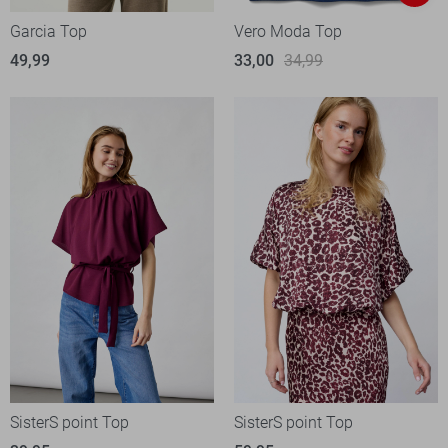
Garcia Top
Vero Moda Top
49,99
33,00
34,99
SisterS point Top
SisterS point Top