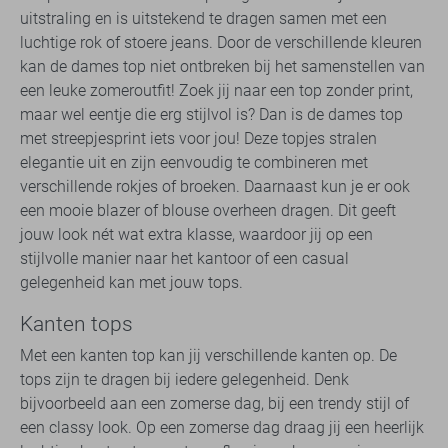
uitstraling en is uitstekend te dragen samen met een
luchtige rok of stoere jeans. Door de verschillende kleuren
kan de dames top niet ontbreken bij het samenstellen van
een leuke zomeroutfit! Zoek jij naar een top zonder print,
maar wel eentje die erg stijlvol is? Dan is de dames top
met streepjesprint iets voor jou! Deze topjes stralen
elegantie uit en zijn eenvoudig te combineren met
verschillende rokjes of broeken. Daarnaast kun je er ook
een mooie blazer of blouse overheen dragen. Dit geeft
jouw look nét wat extra klasse, waardoor jij op een
stijlvolle manier naar het kantoor of een casual
gelegenheid kan met jouw tops.
Kanten tops
Met een kanten top kan jij verschillende kanten op. De
tops zijn te dragen bij iedere gelegenheid. Denk
bijvoorbeeld aan een zomerse dag, bij een trendy stijl of
een classy look. Op een zomerse dag draag jij een heerlijk