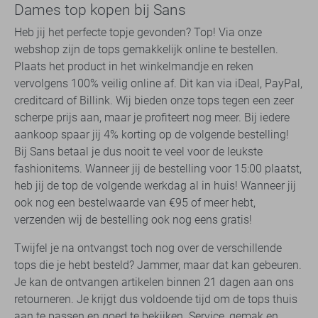
Dames top kopen bij Sans
Heb jij het perfecte topje gevonden? Top! Via onze
webshop zijn de tops gemakkelijk online te bestellen.
Plaats het product in het winkelmandje en reken
vervolgens 100% veilig online af. Dit kan via iDeal, PayPal,
creditcard of Billink. Wij bieden onze tops tegen een zeer
scherpe prijs aan, maar je profiteert nog meer. Bij iedere
aankoop spaar jij 4% korting op de volgende bestelling!
Bij Sans betaal je dus nooit te veel voor de leukste
fashionitems. Wanneer jij de bestelling voor 15:00 plaatst,
heb jij de top de volgende werkdag al in huis! Wanneer jij
ook nog een bestelwaarde van €95 of meer hebt,
verzenden wij de bestelling ook nog eens gratis!
Twijfel je na ontvangst toch nog over de verschillende
tops die je hebt besteld? Jammer, maar dat kan gebeuren.
Je kan de ontvangen artikelen binnen 21 dagen aan ons
retourneren. Je krijgt dus voldoende tijd om de tops thuis
aan te passen en goed te bekijken. Service, gemak en