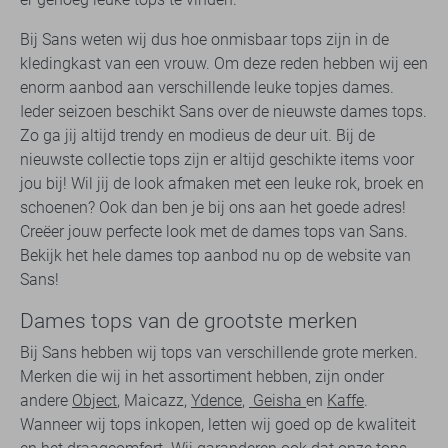
Bij Sans weten wij dus hoe onmisbaar tops zijn in de
kledingkast van een vrouw. Om deze reden hebben wij een
enorm aanbod aan verschillende leuke topjes dames.
Ieder seizoen beschikt Sans over de nieuwste dames tops.
Zo ga jij altijd trendy en modieus de deur uit. Bij de
nieuwste collectie tops zijn er altijd geschikte items voor
jou bij! Wil jij de look afmaken met een leuke rok, broek en
schoenen? Ook dan ben je bij ons aan het goede adres!
Creëer jouw perfecte look met de dames tops van Sans.
Bekijk het hele dames top aanbod nu op de website van
Sans!
Dames tops van de grootste merken
Bij Sans hebben wij tops van verschillende grote merken.
Merken die wij in het assortiment hebben, zijn onder
andere
Object
, Maicazz,
Ydence
,
Geisha
en
Kaffe
.
Wanneer wij tops inkopen, letten wij goed op de kwaliteit