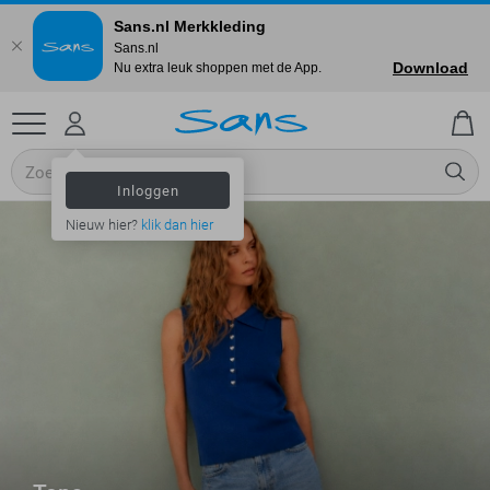
Sans.nl Merkkleding
Sans.nl
Download
Nu extra leuk shoppen met de App.
Inloggen
Nieuw hier?
klik dan hier