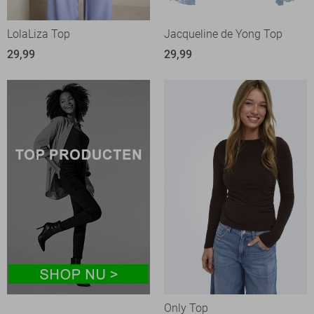
LolaLiza Top
Jacqueline de Yong Top
29,99
29,99
Only Top