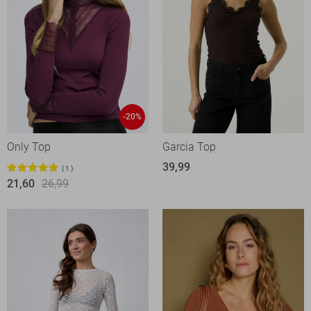
-20%
Only Top
Garcia Top
39,99
1
21,60
26,99