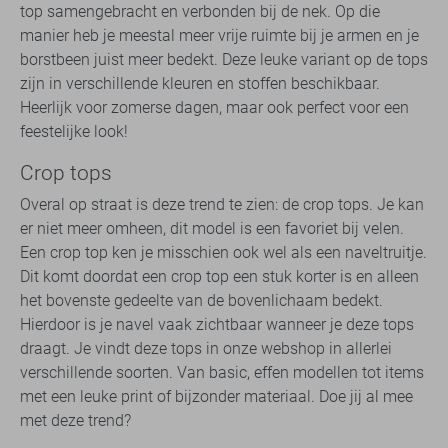
top samengebracht en verbonden bij de nek. Op die
manier heb je meestal meer vrije ruimte bij je armen en je
borstbeen juist meer bedekt. Deze leuke variant op de tops
zijn in verschillende kleuren en stoffen beschikbaar.
Heerlijk voor zomerse dagen, maar ook perfect voor een
feestelijke look!
Crop tops
Overal op straat is deze trend te zien: de crop tops. Je kan
er niet meer omheen, dit model is een favoriet bij velen.
Een crop top ken je misschien ook wel als een naveltruitje.
Dit komt doordat een crop top een stuk korter is en alleen
het bovenste gedeelte van de bovenlichaam bedekt.
Hierdoor is je navel vaak zichtbaar wanneer je deze tops
draagt. Je vindt deze tops in onze webshop in allerlei
verschillende soorten. Van basic, effen modellen tot items
met een leuke print of bijzonder materiaal. Doe jij al mee
met deze trend?