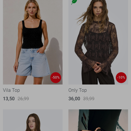
-50%
-10%
Vila Top
Only Top
13,50
26,99
36,00
39,99