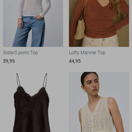
SisterS point Top
Lofty Manner Top
39,95
44,95