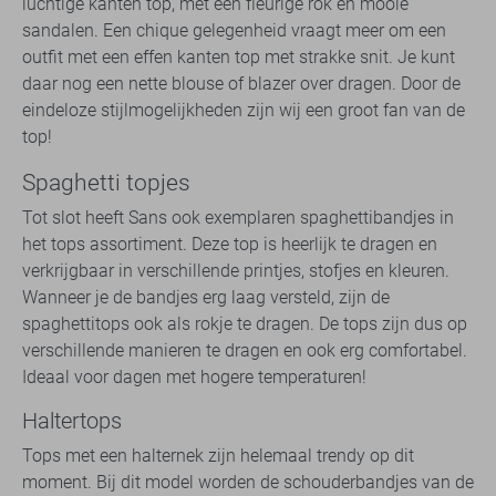
luchtige kanten top, met een fleurige rok en mooie
sandalen. Een chique gelegenheid vraagt meer om een
outfit met een effen kanten top met strakke snit. Je kunt
daar nog een nette blouse of blazer over dragen. Door de
eindeloze stijlmogelijkheden zijn wij een groot fan van de
top!
Spaghetti topjes
Tot slot heeft Sans ook exemplaren spaghettibandjes in
het tops assortiment. Deze top is heerlijk te dragen en
verkrijgbaar in verschillende printjes, stofjes en kleuren.
Wanneer je de bandjes erg laag versteld, zijn de
spaghettitops ook als rokje te dragen. De tops zijn dus op
verschillende manieren te dragen en ook erg comfortabel.
Ideaal voor dagen met hogere temperaturen!
Haltertops
Tops met een halternek zijn helemaal trendy op dit
moment. Bij dit model worden de schouderbandjes van de