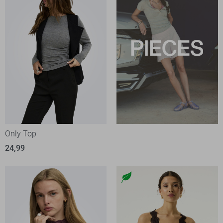
Only Top
24,99