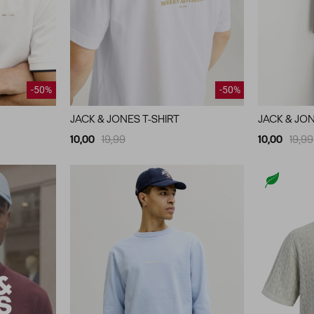
-50%
-50%
JACK & JONES T-SHIRT
JACK & JON
10,00
19,99
10,00
19,99