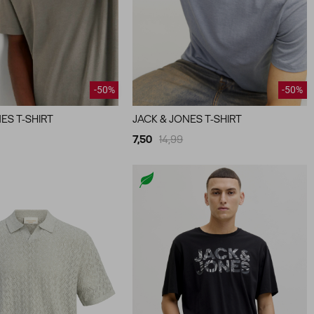
-50%
-50%
ES T-SHIRT
JACK & JONES T-SHIRT
7,50
14,99