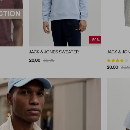
-50%
JACK & JONES SWEATER
JACK & JO
20,00
39,99
20,00
39,