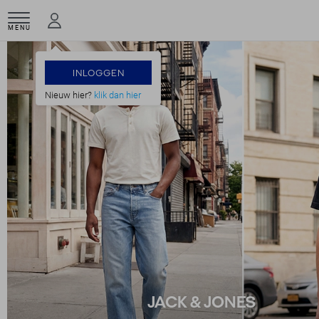
MENU
INLOGGEN
Nieuw hier?
klik dan hier
JACK & JONES