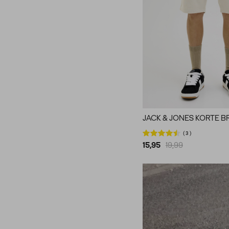
JACK & JONES KORTE B
3
15,95
19,99