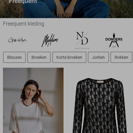
Freequent
Freequent kleding
Blouses
Broeken
Korte broeken
Jurken
Rokken