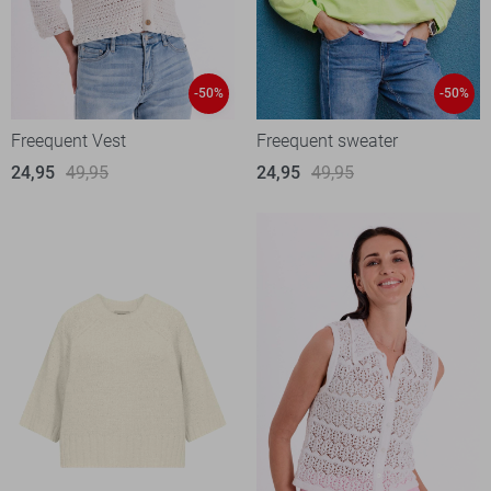
-50%
-50%
Freequent Vest
Freequent sweater
24,95
49,95
24,95
49,95