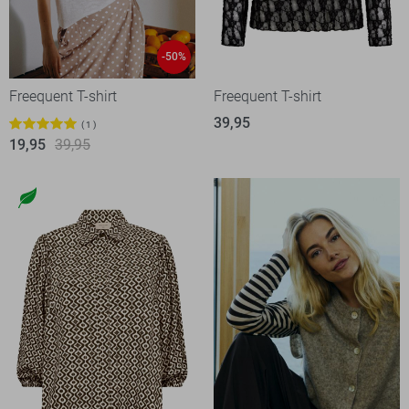
-50%
Freequent T-shirt
Freequent T-shirt
39,95
1
19,95
39,95