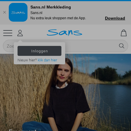
Sans.nl Merkkleding
Sans.nl
Download
Nu extra leuk shoppen met de App.
Inloggen
Nieuw hier?
klik dan hier