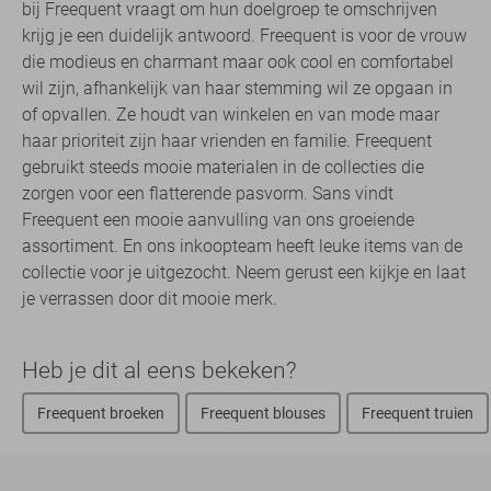
bij Freequent vraagt om hun doelgroep te omschrijven
krijg je een duidelijk antwoord. Freequent is voor de vrouw
die modieus en charmant maar ook cool en comfortabel
wil zijn, afhankelijk van haar stemming wil ze opgaan in
of opvallen. Ze houdt van winkelen en van mode maar
haar prioriteit zijn haar vrienden en familie. Freequent
gebruikt steeds mooie materialen in de collecties die
zorgen voor een flatterende pasvorm. Sans vindt
Freequent een mooie aanvulling van ons groeiende
assortiment. En ons inkoopteam heeft leuke items van de
collectie voor je uitgezocht. Neem gerust een kijkje en laat
je verrassen door dit mooie merk.
Heb je dit al eens bekeken?
Freequent broeken
Freequent blouses
Freequent truien