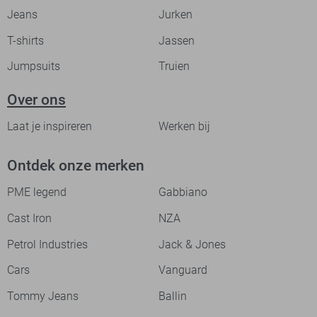
Jeans
Jurken
T-shirts
Jassen
Jumpsuits
Truien
Over ons
Laat je inspireren
Werken bij
Ontdek onze merken
PME legend
Gabbiano
Cast Iron
NZA
Petrol Industries
Jack & Jones
Cars
Vanguard
Tommy Jeans
Ballin