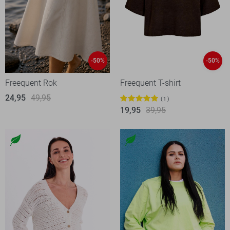
-50%
-50%
Freequent Rok
Freequent T-shirt
24,95
49,95
1
19,95
39,95