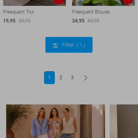
Freequent Trui
Freequent Blouse
19,95
39,95
34,95
69,95
Filter
1
1
2
3