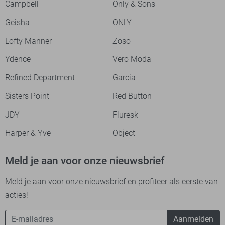
Campbell
Only & Sons
Geisha
ONLY
Lofty Manner
Zoso
Ydence
Vero Moda
Refined Department
Garcia
Sisters Point
Red Button
JDY
Fluresk
Harper & Yve
Object
Meld je aan voor onze nieuwsbrief
Meld je aan voor onze nieuwsbrief en profiteer als eerste van
acties!
Aanmelden