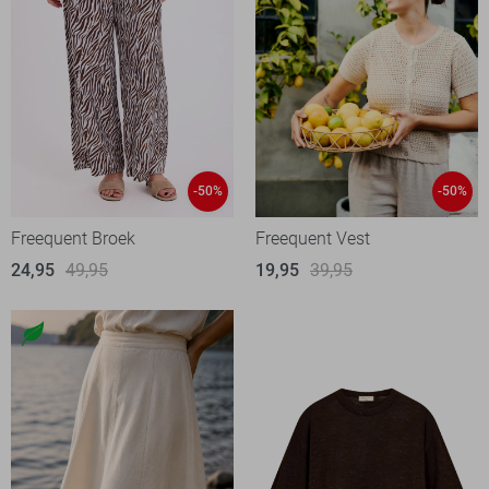
-50%
-50%
Freequent Broek
Freequent Vest
24,95
49,95
19,95
39,95