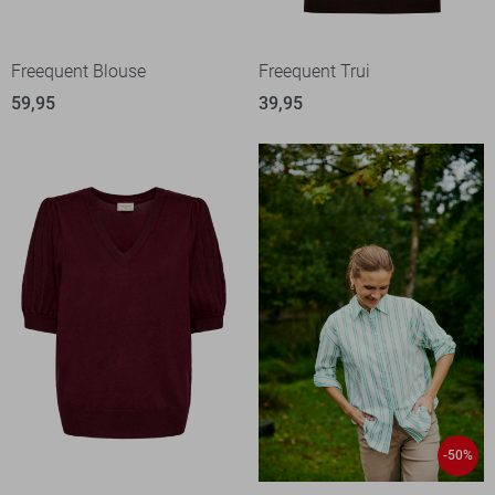
Freequent Blouse
Freequent Trui
59,95
39,95
-50%