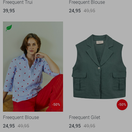
Freequent Trui
Freequent Blouse
39,95
24,95
49,95
-50%
-50%
Freequent Blouse
Freequent Gilet
24,95
49,95
24,95
49,95