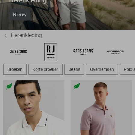
Herenkleding
Nieuw
Herenkleding
Broeken
Korte broeken
Jeans
Overhemden
Polo`