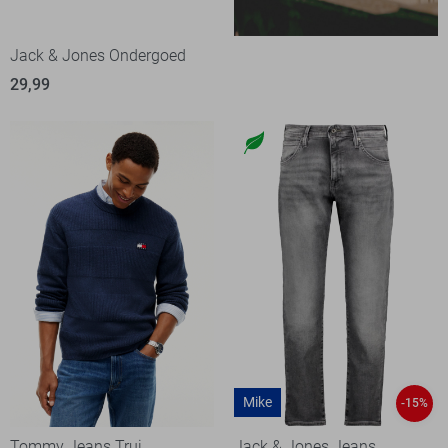
Jack & Jones Ondergoed
29,99
Mike
-15%
Tommy Jeans Trui
Jack & Jones Jeans