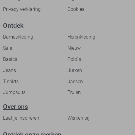
Privacy verklaring
Cookies
Ontdek
Dameskleding
Herenkleding
Sale
Nieuw
Basics
Polo`s
Jeans
Jurken
T-shirts
Jassen
Jumpsuits
Truien
Over ons
Laat je inspireren
Werken bij
Ontdek onze merken