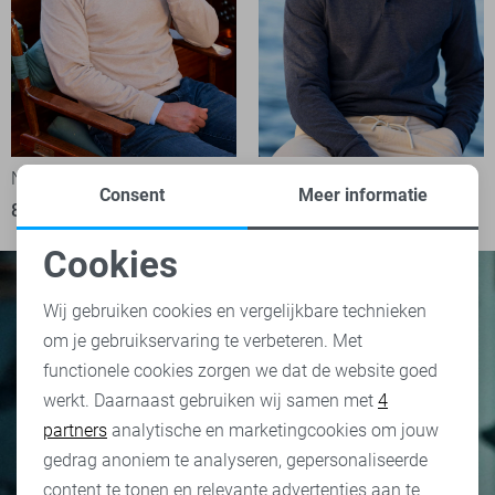
NZA Polo
NZA Polo
Consent
Meer informatie
89,99
89,99
Cookies
Noodzakelijke cookies
Wij gebruiken cookies en vergelijkbare technieken
om je gebruikservaring te verbeteren. Met
Personalisatie cookies
functionele cookies zorgen we dat de website goed
werkt. Daarnaast gebruiken wij samen met
4
Analytische cookies
partners
analytische en marketingcookies om jouw
Marketing cookies
gedrag anoniem te analyseren, gepersonaliseerde
content te tonen en relevante advertenties aan te