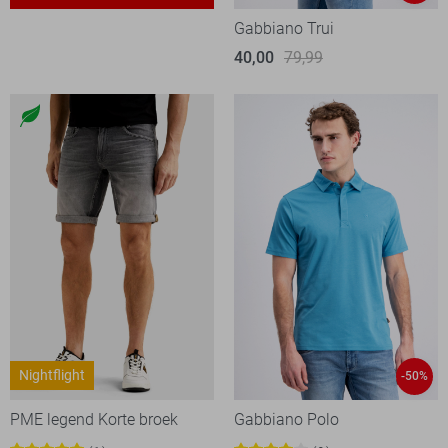
Gabbiano Trui
40,00
79,99
Nightflight
-50%
PME legend Korte broek
Gabbiano Polo