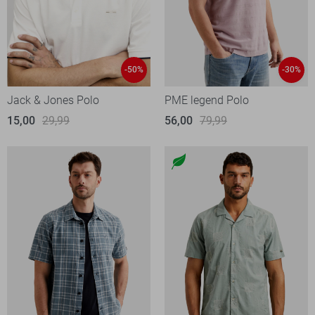
-50%
-30%
Jack & Jones Polo
PME legend Polo
15,00
29,99
56,00
79,99