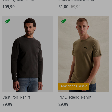
109,90
51,00
59,99
American Classic
Cast Iron T-shirt
PME legend T-shirt
79,99
29,99