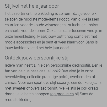
Stijlvol het hele jaar door
Het assortiment herenkleding is zo ruim, dat je voor elk
seizoen de mooiste mode-items koopt. Van dikke jassen
en truien voor de koude winterdagen tot luchtige t-shirts
en shorts voor de zomer. Ook alles daar tussenin vind je in
onze herenkleding. Maak jouw outfit nog compleet met
mooie accessoires en je bent er weer klaar voor. Sans is
jouw fashion vriend het hele jaar door!
Ontdek jouw persoonlijke stijl
Iedere man heeft zijn eigen persoonlijke kledingstijl. Ben je
fan van de business casual look? Dan vind je in onze
herenkleding collectie prachtige polo’s, overhemden of
chino’s. Voor een sportieve stijl scoor je een donkere
jeans
met sweater of oversized t-shirt. Welke stijl je ook graag
draagt, alle heren shoppen
top-producten
bij Sans de
mooiste kleding.