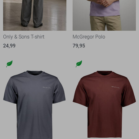
Only & Sons T-shirt
McGregor Polo
24,99
79,95