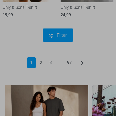
Only & Sons T-shirt
Only & Sons T-shirt
19,99
24,99
Filter
1
2
3
97