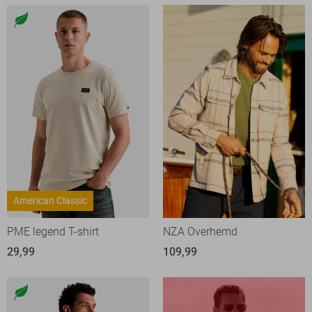
American Classic
PME legend T-shirt
NZA Overhemd
29,99
109,99