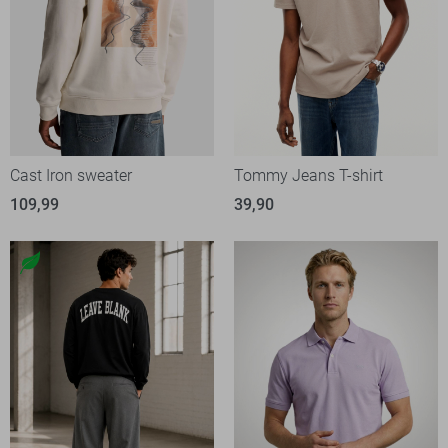
Cast Iron sweater
Tommy Jeans T-shirt
109,99
39,90