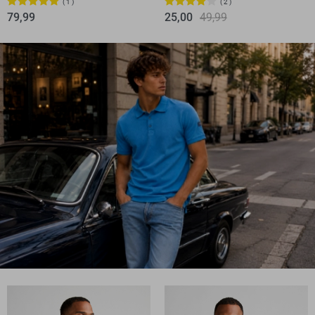
1
2
79,99
25,00
49,99