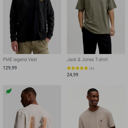
PME legend Vest
Jack & Jones T-shirt
129,99
2
24,99