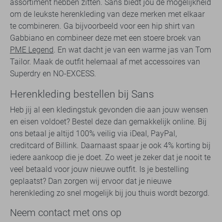
assortiment hebben zitten. Sans biedt jou de mogelijkheid
om de leukste herenkleding van deze merken met elkaar
te combineren. Ga bijvoorbeeld voor een hip shirt van
Gabbiano en combineer deze met een stoere broek van
PME Legend
. En wat dacht je van een warme jas van Tom
Tailor. Maak de outfit helemaal af met accessoires van
Superdry en NO-EXCESS.
Herenkleding bestellen bij Sans
Heb jij al een kledingstuk gevonden die aan jouw wensen
en eisen voldoet? Bestel deze dan gemakkelijk online. Bij
ons betaal je altijd 100% veilig via iDeal, PayPal,
creditcard of Billink. Daarnaast spaar je ook 4% korting bij
iedere aankoop die je doet. Zo weet je zeker dat je nooit te
veel betaald voor jouw nieuwe outfit. Is je bestelling
geplaatst? Dan zorgen wij ervoor dat je nieuwe
herenkleding zo snel mogelijk bij jou thuis wordt bezorgd.
Neem contact met ons op