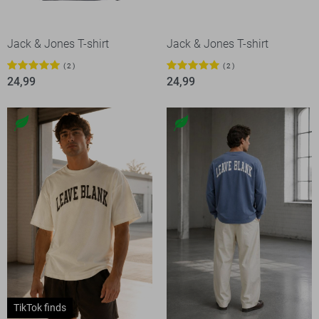
Jack & Jones T-shirt
Jack & Jones T-shirt
2
2
24,99
24,99
TikTok finds