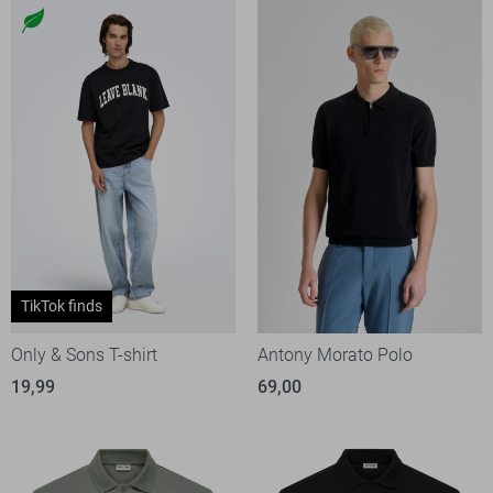
TikTok finds
Only & Sons T-shirt
Antony Morato Polo
19,99
69,00