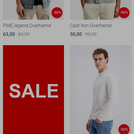
-30%
-50%
PME legend Overhemd
Cast Iron Overhemd
63,00
89,99
50,00
99,99
-50%