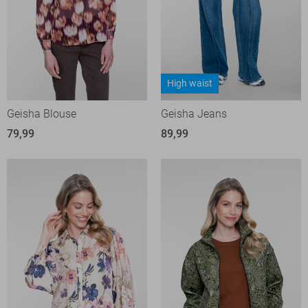
High waist
Geisha Blouse
Geisha Jeans
79,99
89,99