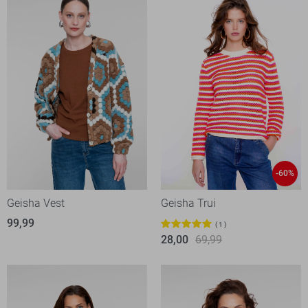
-60%
Geisha Vest
Geisha Trui
99,99
1
28,00
69,99