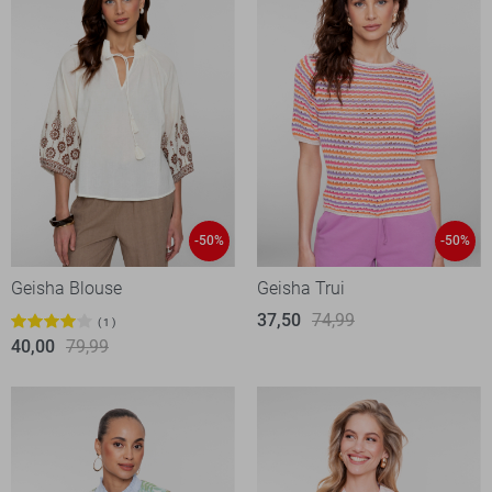
-50%
-50%
Geisha Blouse
Geisha Trui
37,50
74,99
1
40,00
79,99