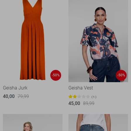
-50%
-50%
Geisha Jurk
Geisha Vest
40,00
79,99
1
45,00
89,99