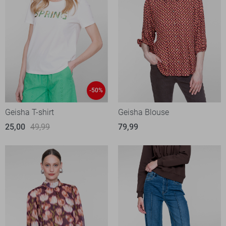
-50%
Geisha T-shirt
Geisha Blouse
25,00
49,99
79,99