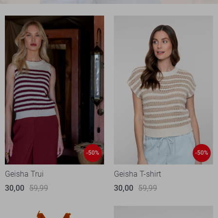
-50%
-50%
Geisha Trui
Geisha T-shirt
30,00
59,99
30,00
59,99