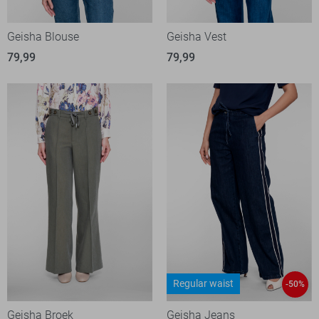
Geisha Blouse
Geisha Vest
79,99
79,99
Regular waist
-50%
Geisha Broek
Geisha Jeans