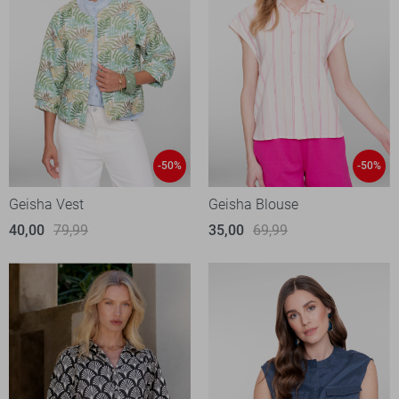
-50%
-50%
Geisha Vest
Geisha Blouse
40,00
79,99
35,00
69,99