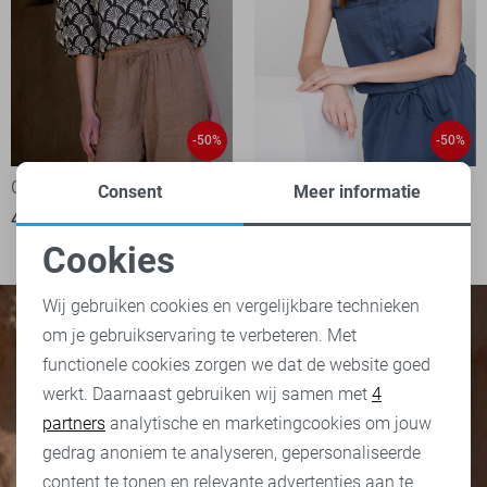
-50%
-50%
Geisha Blouse
Geisha Gilet
Consent
Meer informatie
40,00
79,99
1
35,00
69,99
Cookies
Noodzakelijke cookies
Wij gebruiken cookies en vergelijkbare technieken
om je gebruikservaring te verbeteren. Met
Personalisatie cookies
functionele cookies zorgen we dat de website goed
werkt. Daarnaast gebruiken wij samen met
4
Analytische cookies
partners
analytische en marketingcookies om jouw
Marketing cookies
gedrag anoniem te analyseren, gepersonaliseerde
content te tonen en relevante advertenties aan te