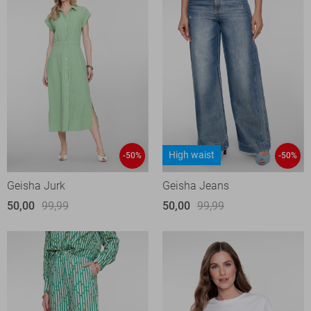
High waist
-50%
-50%
Geisha Jurk
Geisha Jeans
50,00
99,99
50,00
99,99