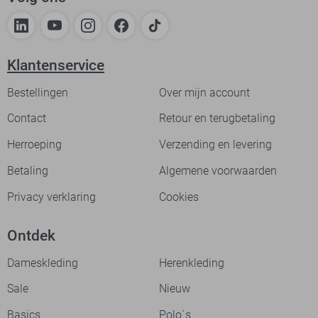
Klantenservice
Bestellingen
Over mijn account
Contact
Retour en terugbetaling
Herroeping
Verzending en levering
Betaling
Algemene voorwaarden
Privacy verklaring
Cookies
Ontdek
Dameskleding
Herenkleding
Sale
Nieuw
Basics
Polo`s