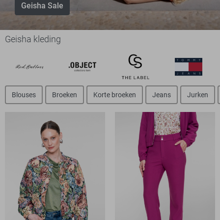
Geisha Sale
Geisha kleding
Blouses
Broeken
Korte broeken
Jeans
Jurken