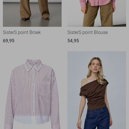
SisterS point Broek
SisterS point Blouse
69,95
54,95