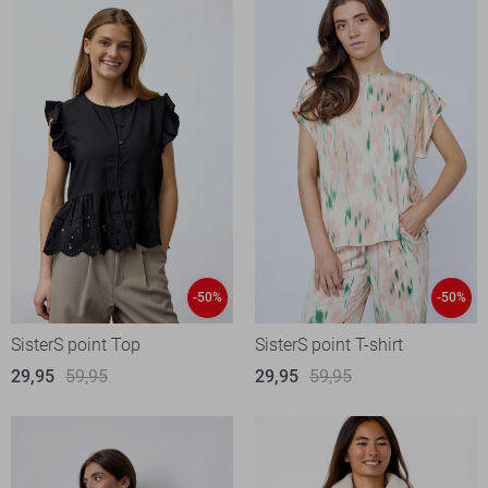
-50%
-50%
SisterS point Top
SisterS point T-shirt
29,95
59,95
29,95
59,95