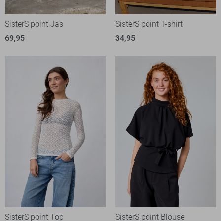
SisterS point Jas
SisterS point T-shirt
69,95
34,95
SisterS point Top
SisterS point Blouse