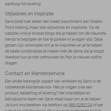
aankoop tot levering.
Stijladvies en inspiratie
Sans biedt niet alleen een breed assortiment aan Sisters
Point kleding, maar ook stijladvies en inspiratie. Op de
website vind je diverse blogs die je helpen om de nieuwste
trends te begrijpen en toe te passen in je eigen stijl. Deze
gidsen zijn ontworpen om je te inspireren en je te helpen
de beste combinaties te maken met de items die je koopt.
Hierdoor kun je met vertrouwen en flair je nieuwe outfits
dragen.
Contact en klantenservice
Een ander belangrijk aspect van winkelen bij Sans is de
uitstekende klantenservice. Heb je vragen over een
product, bestelling of levering? Het vriendelijke en
behulpzame team van Sans staat klaar om je te helpen.
Je kunt ons bereiken via telefoon op
085-0292124
of per
e-mail op
info@sans.nl
. Of je nu hulp nodig hebt bij het