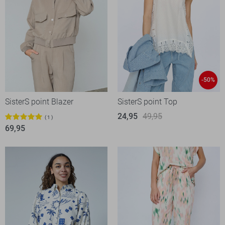
-50%
SisterS point Blazer
SisterS point Top
24,95
49,95
1
69,95