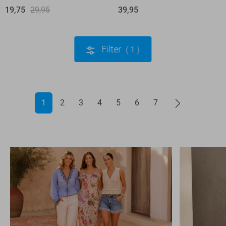
19,75
29,95
39,95
Filter
1
1
2
3
4
5
6
7