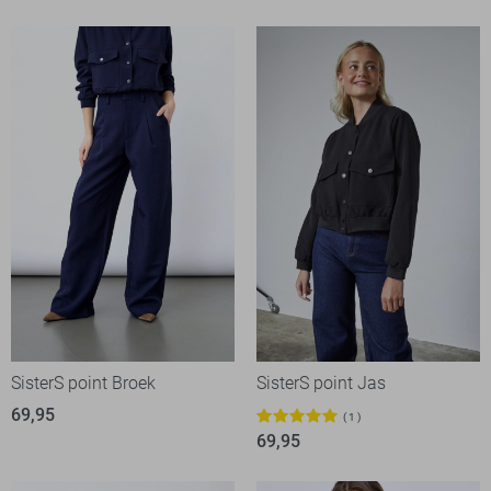
SisterS point Broek
SisterS point Jas
69,95
1
69,95