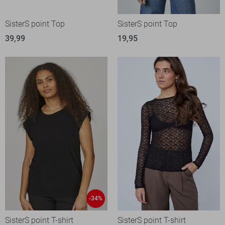
SisterS point Top
SisterS point Top
39,99
19,95
-34%
SisterS point T-shirt
SisterS point T-shirt