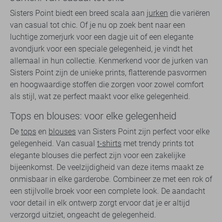
Sisters Point biedt een breed scala aan
jurken
die variëren
van casual tot chic. Of je nu op zoek bent naar een
luchtige zomerjurk voor een dagje uit of een elegante
avondjurk voor een speciale gelegenheid, je vindt het
allemaal in hun collectie. Kenmerkend voor de jurken van
Sisters Point zijn de unieke prints, flatterende pasvormen
en hoogwaardige stoffen die zorgen voor zowel comfort
als stijl, wat ze perfect maakt voor elke gelegenheid.
Tops en blouses: voor elke gelegenheid
De
tops
en
blouses
van Sisters Point zijn perfect voor elke
gelegenheid. Van casual
t-shirts
met trendy prints tot
elegante blouses die perfect zijn voor een zakelijke
bijeenkomst. De veelzijdigheid van deze items maakt ze
onmisbaar in elke garderobe. Combineer ze met een rok of
een stijlvolle broek voor een complete look. De aandacht
voor detail in elk ontwerp zorgt ervoor dat je er altijd
verzorgd uitziet, ongeacht de gelegenheid.