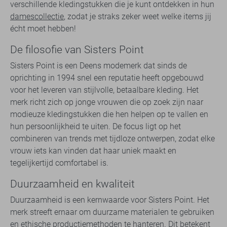
verschillende kledingstukken die je kunt ontdekken in hun
damescollectie
, zodat je straks zeker weet welke items jij
écht moet hebben!
De filosofie van Sisters Point
Sisters Point is een Deens modemerk dat sinds de
oprichting in 1994 snel een reputatie heeft opgebouwd
voor het leveren van stijlvolle, betaalbare kleding. Het
merk richt zich op jonge vrouwen die op zoek zijn naar
modieuze kledingstukken die hen helpen op te vallen en
hun persoonlijkheid te uiten. De focus ligt op het
combineren van trends met tijdloze ontwerpen, zodat elke
vrouw iets kan vinden dat haar uniek maakt en
tegelijkertijd comfortabel is.
Duurzaamheid en kwaliteit
Duurzaamheid is een kernwaarde voor Sisters Point. Het
merk streeft ernaar om duurzame materialen te gebruiken
en ethische productiemethoden te hanteren. Dit betekent