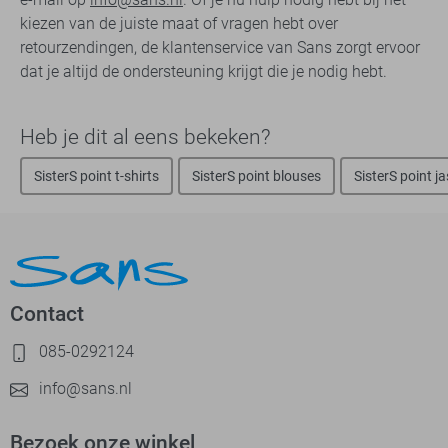
kiezen van de juiste maat of vragen hebt over
retourzendingen, de klantenservice van Sans zorgt ervoor
dat je altijd de ondersteuning krijgt die je nodig hebt.
Heb je dit al eens bekeken?
SisterS point t-shirts
SisterS point blouses
SisterS point j
Contact
085-0292124
info@sans.nl
Bezoek onze winkel