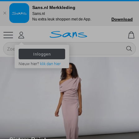
Sans.nl Merkkleding
Sans.nl
Download
Nu extra leuk shoppen met de App.
Inloggen
Nieuw hier?
klik dan hier