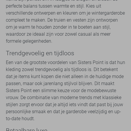
perfecte balans tussen warmte en stijl. Kies uit
verschillende ontwerpen en kleuren om je wintergarderobe
compleet te maken. De truien en vesten zijn ontworpen
om je warm te houden zonder in te boeten aan stijl,
waardoor ze ideaal zijn voor zowel casual als meer
formele gelegenheden.
Trendgevoelig en tijdloos
Een van de grootste voordelen van Sisters Point is dat hun
kleding zowel trendgevoelig als tijdloos is. Dit betekent
dat je items kunt kopen die niet alleen in de huidige mode
passen, maar ook jarenlang stijlvol blijven. Dit maakt
Sisters Point een slimme keuze voor de modebewuste
vrouw. De combinatie van moderne trends met klassieke
stijlen zorgt ervoor dat je altijd iets vindt dat past bij jouw
persoonlijke smaak en dat je garderobe veelzijdig en up-
to-date houdt.
Betaalbare luxe