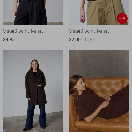
-8%
SisterS point T-shirt
SisterS point T-shirt
39,95
32,00
34,95