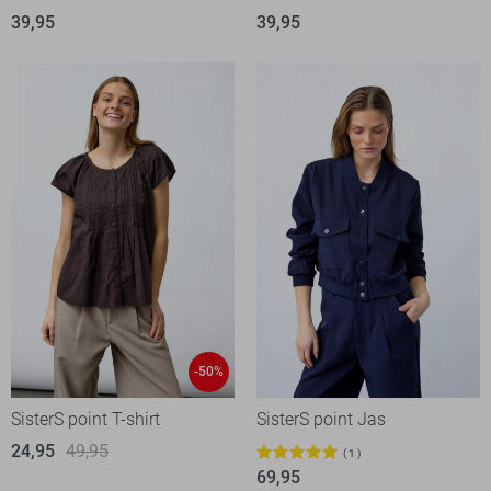
39,95
39,95
-50%
SisterS point T-shirt
SisterS point Jas
24,95
49,95
1
69,95