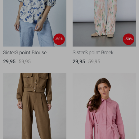
-50%
-50%
SisterS point Blouse
SisterS point Broek
29,95
59,95
29,95
59,95