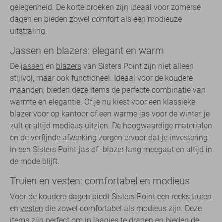
gelegenheid. De korte broeken zijn ideaal voor zomerse
dagen en bieden zowel comfort als een modieuze
uitstraling.
Jassen en blazers: elegant en warm
De
jassen
en
blazers
van Sisters Point zijn niet alleen
stijlvol, maar ook functioneel. Ideaal voor de koudere
maanden, bieden deze items de perfecte combinatie van
warmte en elegantie. Of je nu kiest voor een klassieke
blazer voor op kantoor of een warme jas voor de winter, je
zult er altijd modieus uitzien. De hoogwaardige materialen
en de verfijnde afwerking zorgen ervoor dat je investering
in een Sisters Point-jas of -blazer lang meegaat en altijd in
de mode blijft.
Truien en vesten: comfortabel en modieus
Voor de koudere dagen biedt Sisters Point een reeks
truien
en
vesten
die zowel comfortabel als modieus zijn. Deze
items zijn perfect om in laagjes te dragen en bieden de