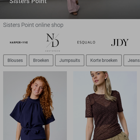
Sisters Point
Sisters Point online shop
Blouses
Broeken
Jumpsuits
Korte broeken
Jeans