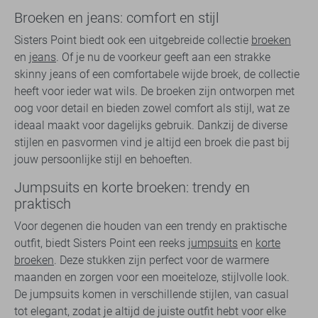
Broeken en jeans: comfort en stijl
Sisters Point biedt ook een uitgebreide collectie
broeken
en
jeans
. Of je nu de voorkeur geeft aan een strakke
skinny jeans of een comfortabele wijde broek, de collectie
heeft voor ieder wat wils. De broeken zijn ontworpen met
oog voor detail en bieden zowel comfort als stijl, wat ze
ideaal maakt voor dagelijks gebruik. Dankzij de diverse
stijlen en pasvormen vind je altijd een broek die past bij
jouw persoonlijke stijl en behoeften.
Jumpsuits en korte broeken: trendy en
praktisch
Voor degenen die houden van een trendy en praktische
outfit, biedt Sisters Point een reeks
jumpsuits
en
korte
broeken
. Deze stukken zijn perfect voor de warmere
maanden en zorgen voor een moeiteloze, stijlvolle look.
De jumpsuits komen in verschillende stijlen, van casual
tot elegant, zodat je altijd de juiste outfit hebt voor elke