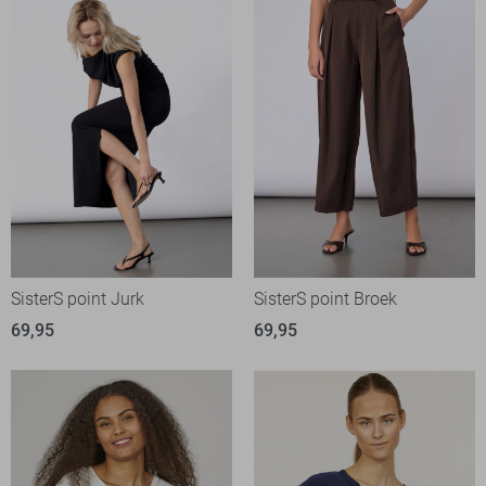
SisterS point Jurk
SisterS point Broek
69,95
69,95