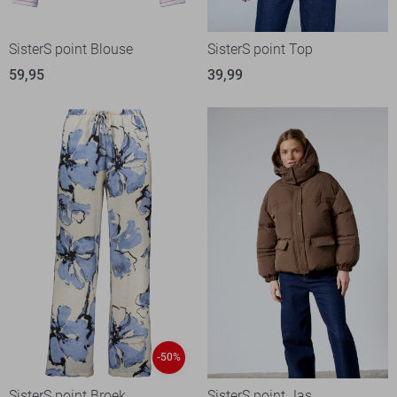
SisterS point Blouse
SisterS point Top
59,95
39,99
-50%
SisterS point Broek
SisterS point Jas