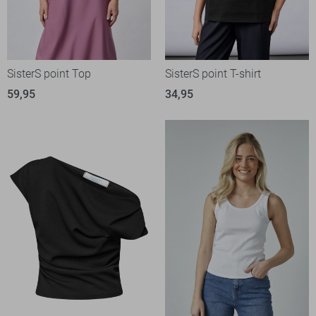
SisterS point Top
SisterS point T-shirt
59,95
34,95