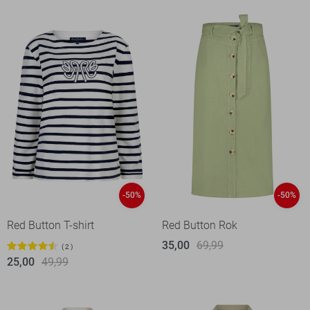
-50%
-50%
Red Button T-shirt
Red Button Rok
35,00
69,99
2
25,00
49,99