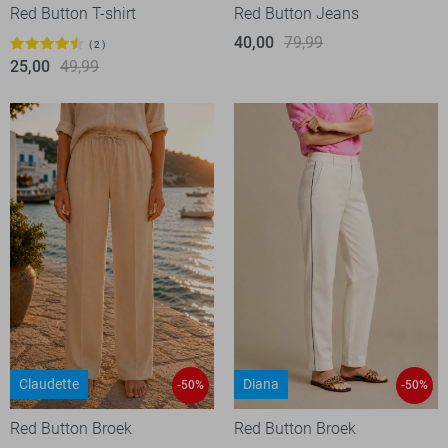
Red Button T-shirt
Red Button Jeans
40,00
79,99
2
25,00
49,99
Claudette
Diana
-50%
-50%
Red Button Broek
Red Button Broek