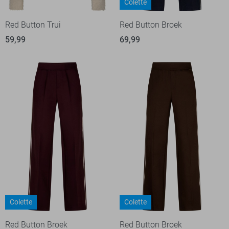
Colette
Red Button Trui
Red Button Broek
59,99
69,99
Colette
Colette
Red Button Broek
Red Button Broek