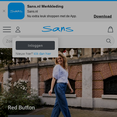
Sans.nl Merkkleding
Sans.nl
Download
Nu extra leuk shoppen met de App.
Inloggen
Nieuw hier?
klik dan hier
Red Button