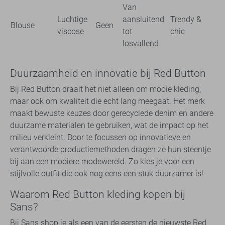
Van
Luchtige
aansluitend
Trendy &
Blouse
Geen
viscose
tot
chic
losvallend
Duurzaamheid en innovatie bij Red Button
Bij Red Button draait het niet alleen om mooie kleding,
maar ook om kwaliteit die echt lang meegaat. Het merk
maakt bewuste keuzes door gerecyclede denim en andere
duurzame materialen te gebruiken, wat de impact op het
milieu verkleint. Door te focussen op innovatieve en
verantwoorde productiemethoden dragen ze hun steentje
bij aan een mooiere modewereld. Zo kies je voor een
stijlvolle outfit die ook nog eens een stuk duurzamer is!
Waarom Red Button kleding kopen bij
Sans?
Bij Sans shop je als een van de eersten de nieuwste Red