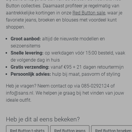
Button collecties. Daarnaast profiteer je regelmatig van
aantrekkelijke kortingen in onze
Red Button sale
, waar je
favoriete jeans, broeken en blouses met voordeel kunt
shoppen.
Groot aanbod:
altijd de nieuwste modellen en
seizoensitems
Snelle levering:
op werkdagen vóór 15:00 besteld, vaak
de volgende dag in huis
Gratis verzending:
vanaf €95 + 21 dagen retourtermijn
Persoonlijk advies:
hulp bij maat, pasvorm of styling
Heb je vragen? Neem contact op via 085-0292124 of
info@sans.nl. We helpen je graag bij het vinden van jouw
ideale outfit.
Heb je dit al eens bekeken?
Red Button t-shirts
Red Button jeans
Red Button broeken