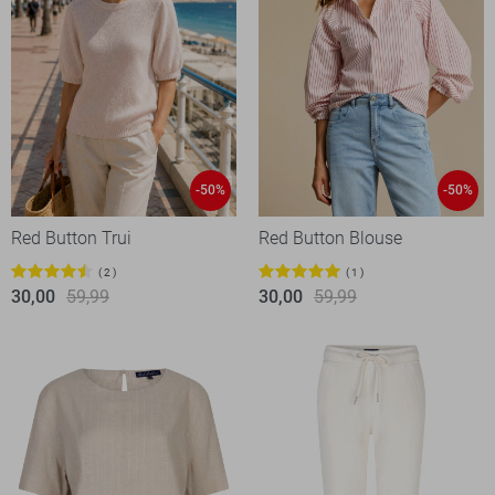
-50%
-50%
Red Button Trui
Red Button Blouse
2
1
30,00
59,99
30,00
59,99