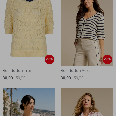
-50%
-50%
Red Button Trui
Red Button Vest
30,00
59,99
30,00
59,99