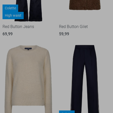
Colette
High waist
Red Button Jeans
Red Button Gilet
69,99
59,99