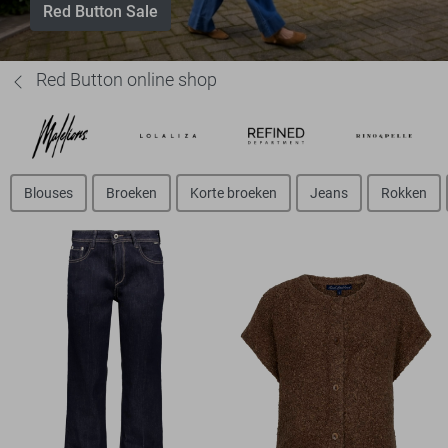
Red Button Sale
Red Button online shop
Blouses
Broeken
Korte broeken
Jeans
Rokken