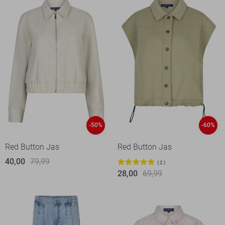
-50%
-60%
Red Button Jas
Red Button Jas
40,00
79,99
2
28,00
69,99