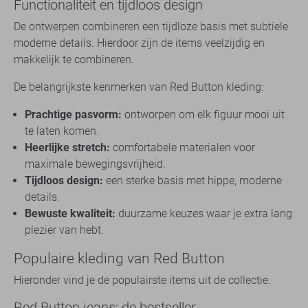
Functionaliteit en tijdloos design
De ontwerpen combineren een tijdloze basis met subtiele
moderne details. Hierdoor zijn de items veelzijdig en
makkelijk te combineren.
De belangrijkste kenmerken van Red Button kleding:
Prachtige pasvorm:
ontworpen om elk figuur mooi uit
te laten komen.
Heerlijke stretch:
comfortabele materialen voor
maximale bewegingsvrijheid.
Tijdloos design:
een sterke basis met hippe, moderne
details.
Bewuste kwaliteit:
duurzame keuzes waar je extra lang
plezier van hebt.
Populaire kleding van Red Button
Hieronder vind je de populairste items uit de collectie.
Red Button jeans: de bestseller