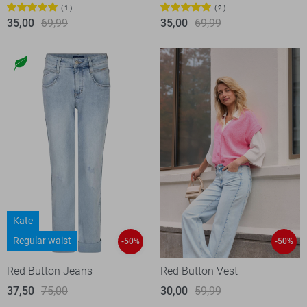
1
2
35,00
69,99
35,00
69,99
Kate
Regular waist
-50%
-50%
Red Button Jeans
Red Button Vest
37,50
75,00
30,00
59,99