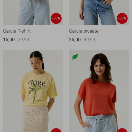
-50%
-50%
Garcia T-shirt
Garcia sweater
15,00
29,99
25,00
49,99