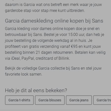
daarom is Garcia wat ons betreft een merk waar je jouw
garderobe stap voor stap mee kunt uitbreiden.
Garcia dameskleding online kopen bij Sans
Garcia kleding voor dames online kopen doe je snel en
betrouwbaar bij Sans. Bestel je voor 15:00 uur, dan heb je
jouw bestelling de volgende werkdag al in huis. Je
profiteert van gratis verzending vanaf €95 en kunt jouw
bestelling binnen 21 dagen retourneren. Betalen kan veilig
via iDeal, PayPal, creditcard of Billink.
Bekijk de volledige Garcia collectie bij Sans en stel jouw
favoriete look samen.
Heb je dit al eens bekeken?
Garcia t-shirts
Garcia blouses
Garcia jeans
Garcia tr