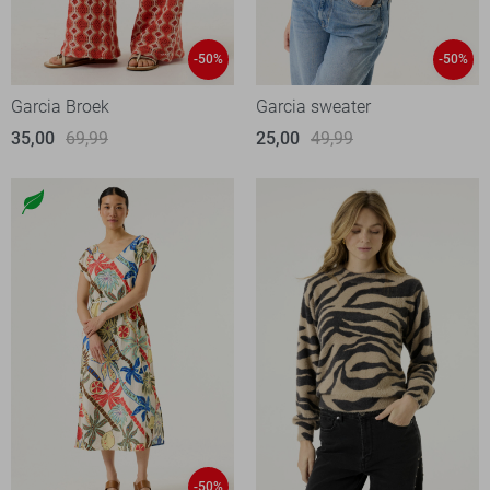
-50%
-50%
Garcia Broek
Garcia sweater
35,00
69,99
25,00
49,99
-50%