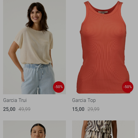
-50%
-50%
Garcia Trui
Garcia Top
25,00
49,99
15,00
29,99