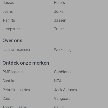
Basics
Polo`s
Jeans
Jurken
T-shirts
Jassen
Jumpsuits
Truien
Over ons
Laat je inspireren
Werken bij
Ontdek onze merken
PME legend
Gabbiano
Cast Iron
NZA
Petrol Industries
Jack & Jones
Cars
Vanguard
Tommy Jeans
Ballin