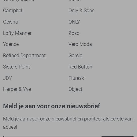
Campbell
Only & Sons
Geisha
ONLY
Lofty Manner
Zoso
Ydence
Vero Moda
Refined Department
Garcia
Sisters Point
Red Button
JDY
Fluresk
Harper & Yve
Object
Meld je aan voor onze nieuwsbrief
Meld je aan voor onze nieuwsbrief en profiteer als eerste van
acties!