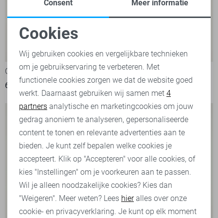
Consent
Meer informatie
Cookies
Noodzakelijke cookies
Wij gebruiken cookies en vergelijkbare technieken
om je gebruikservaring te verbeteren. Met
Personalisatie cookies
Garcia Trui
Garcia sweater
functionele cookies zorgen we dat de website goed
69,99
59,99
werkt. Daarnaast gebruiken wij samen met
4
Analytische cookies
partners
analytische en marketingcookies om jouw
Marketing cookies
gedrag anoniem te analyseren, gepersonaliseerde
content te tonen en relevante advertenties aan te
bieden. Je kunt zelf bepalen welke cookies je
accepteert. Klik op "Accepteren" voor alle cookies, of
kies "Instellingen" om je voorkeuren aan te passen.
Wil je alleen noodzakelijke cookies? Kies dan
"Weigeren". Meer weten? Lees
hier
alles over onze
cookie- en privacyverklaring. Je kunt op elk moment