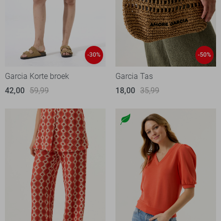
-30%
-50%
Garcia Korte broek
Garcia Tas
42,00
59,99
18,00
35,99