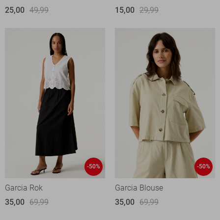
25,00
49,99
15,00
29,99
-50%
-50%
Garcia Rok
Garcia Blouse
35,00
69,99
35,00
69,99