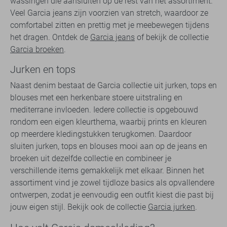
wassingen die aansluiten op de rest van het assortiment.
Veel Garcia jeans zijn voorzien van stretch, waardoor ze
comfortabel zitten en prettig met je meebewegen tijdens
het dragen. Ontdek de
Garcia jeans
of bekijk de collectie
Garcia broeken
.
Jurken en tops
Naast denim bestaat de Garcia collectie uit jurken, tops en
blouses met een herkenbare stoere uitstraling en
mediterrane invloeden. Iedere collectie is opgebouwd
rondom een eigen kleurthema, waarbij prints en kleuren
op meerdere kledingstukken terugkomen. Daardoor
sluiten jurken, tops en blouses mooi aan op de jeans en
broeken uit dezelfde collectie en combineer je
verschillende items gemakkelijk met elkaar. Binnen het
assortiment vind je zowel tijdloze basics als opvallendere
ontwerpen, zodat je eenvoudig een outfit kiest die past bij
jouw eigen stijl. Bekijk ook de collectie
Garcia jurken
.