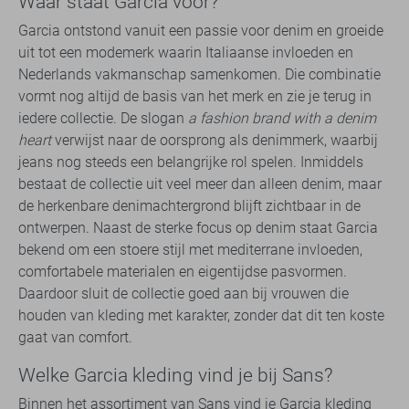
Waar staat Garcia voor?
Garcia ontstond vanuit een passie voor denim en groeide
uit tot een modemerk waarin Italiaanse invloeden en
Nederlands vakmanschap samenkomen. Die combinatie
vormt nog altijd de basis van het merk en zie je terug in
iedere collectie. De slogan
a fashion brand with a denim
heart
verwijst naar de oorsprong als denimmerk, waarbij
jeans nog steeds een belangrijke rol spelen. Inmiddels
bestaat de collectie uit veel meer dan alleen denim, maar
de herkenbare denimachtergrond blijft zichtbaar in de
ontwerpen. Naast de sterke focus op denim staat Garcia
bekend om een stoere stijl met mediterrane invloeden,
comfortabele materialen en eigentijdse pasvormen.
Daardoor sluit de collectie goed aan bij vrouwen die
houden van kleding met karakter, zonder dat dit ten koste
gaat van comfort.
Welke Garcia kleding vind je bij Sans?
Binnen het assortiment van Sans vind je Garcia kleding