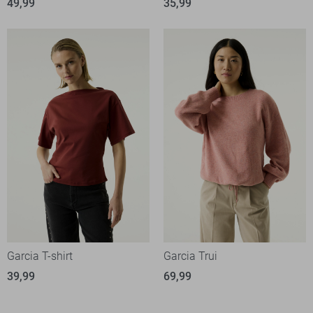
49,99
35,99
Garcia T-shirt
Garcia Trui
39,99
69,99