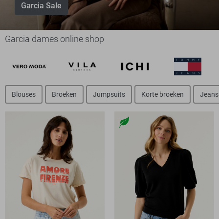
Garcia Sale
Garcia dames online shop
Blouses
Broeken
Jumpsuits
Korte broeken
Jeans