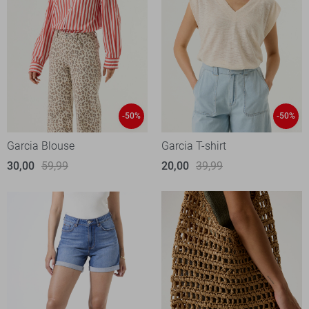
-50%
-50%
Garcia Blouse
Garcia T-shirt
30,00
59,99
20,00
39,99