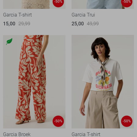
-50%
-50%
Garcia T-shirt
Garcia Trui
15,00
29,99
25,00
49,99
-50%
-50%
Garcia Broek
Garcia T-shirt