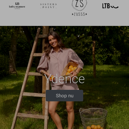
Ydence
Shop nu