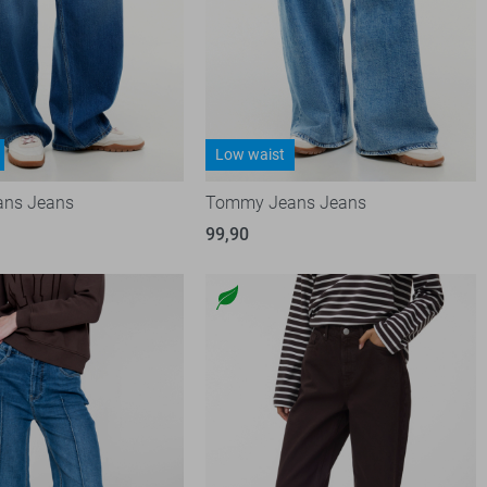
Low waist
ns Jeans
Tommy Jeans Jeans
99,90