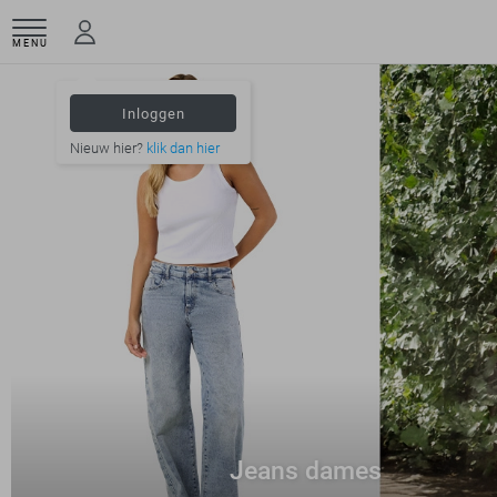
MENU
Inloggen
Nieuw hier?
klik dan hier
Jeans dames