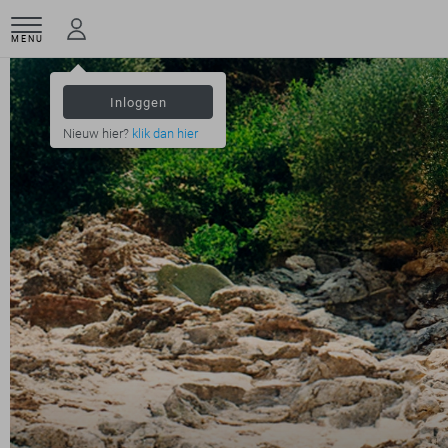
MENU
Inloggen
Nieuw hier?
klik dan hier