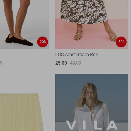
-20%
-50%
FOS Amsterdam Rok
99
25,00
49,99