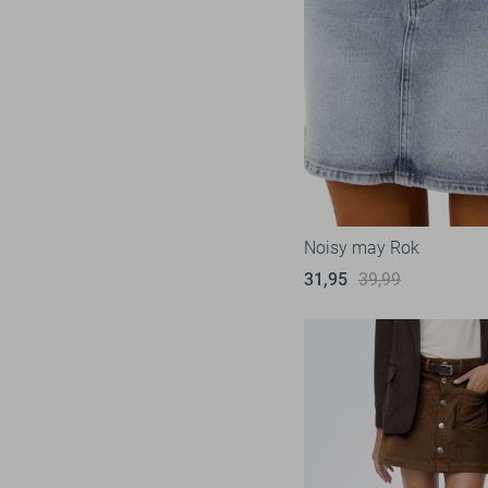
Noisy may Rok
31,95
39,99