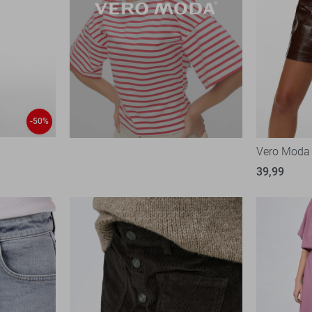
-50%
Vero Moda
39,99