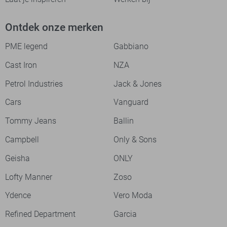
Ontdek onze merken
PME legend
Gabbiano
Cast Iron
NZA
Petrol Industries
Jack & Jones
Cars
Vanguard
Tommy Jeans
Ballin
Campbell
Only & Sons
Geisha
ONLY
Lofty Manner
Zoso
Ydence
Vero Moda
Refined Department
Garcia