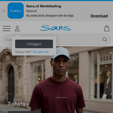
Sans.nl Merkkleding
Sans.nl
Download
Nu extra leuk shoppen met de App.
Inloggen
Nieuw hier?
klik dan hier
T-shirts