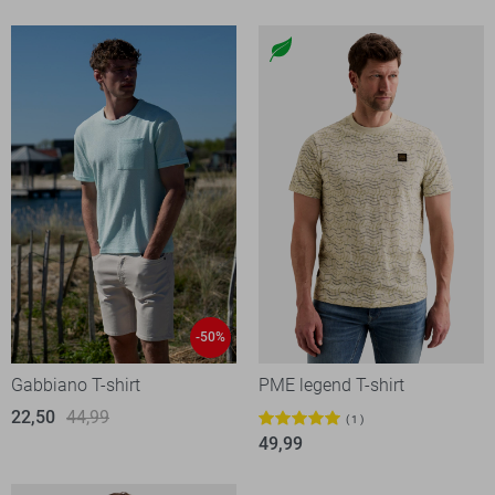
-50%
Gabbiano T-shirt
PME legend T-shirt
22,50
44,99
1
49,99