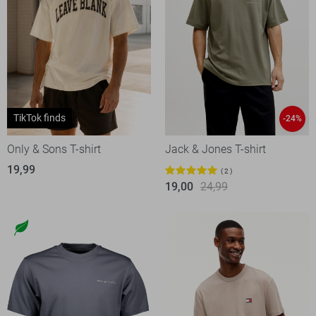
TikTok finds
-24%
Only & Sons T-shirt
Jack & Jones T-shirt
19,99
2
19,00
24,99