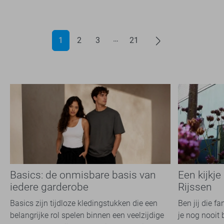
1
2
3
21
Basics: de onmisbare basis van
Een kijkje
iedere garderobe
Rijssen
Basics zijn tijdloze kledingstukken die een
Ben jij die f
belangrijke rol spelen binnen een veelzijdige
je nog nooit 