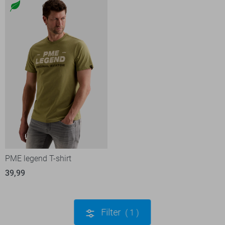
PME legend T-shirt
39,99
Filter
1