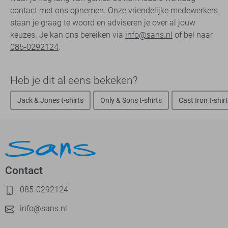
contact met ons opnemen. Onze vriendelijke medewerkers
staan je graag te woord en adviseren je over al jouw
keuzes. Je kan ons bereiken via
info@sans.nl
of bel naar
085-0292124
.
Heb je dit al eens bekeken?
Jack & Jones t-shirts
Only & Sons t-shirts
Cast Iron t-shir
Contact
085-0292124
info@sans.nl