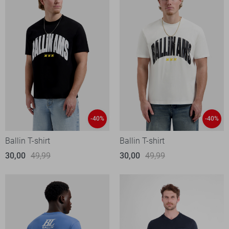
-40%
-40%
Ballin T-shirt
Ballin T-shirt
30,00
49,99
30,00
49,99