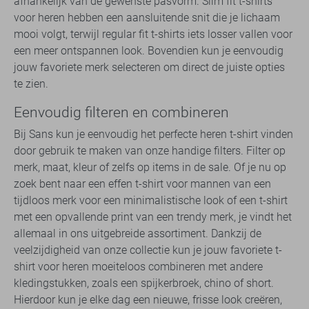
afhankelijk van de gewenste pasvorm. Slim fit t-shirts
voor heren hebben een aansluitende snit die je lichaam
mooi volgt, terwijl regular fit t-shirts iets losser vallen voor
een meer ontspannen look. Bovendien kun je eenvoudig
jouw favoriete merk selecteren om direct de juiste opties
te zien.
Eenvoudig filteren en combineren
Bij Sans kun je eenvoudig het perfecte heren t-shirt vinden
door gebruik te maken van onze handige filters. Filter op
merk, maat, kleur of zelfs op items in de sale. Of je nu op
zoek bent naar een effen t-shirt voor mannen van een
tijdloos merk voor een minimalistische look of een t-shirt
met een opvallende print van een trendy merk, je vindt het
allemaal in ons uitgebreide assortiment. Dankzij de
veelzijdigheid van onze collectie kun je jouw favoriete t-
shirt voor heren moeiteloos combineren met andere
kledingstukken, zoals een spijkerbroek, chino of short.
Hierdoor kun je elke dag een nieuwe, frisse look creëren,