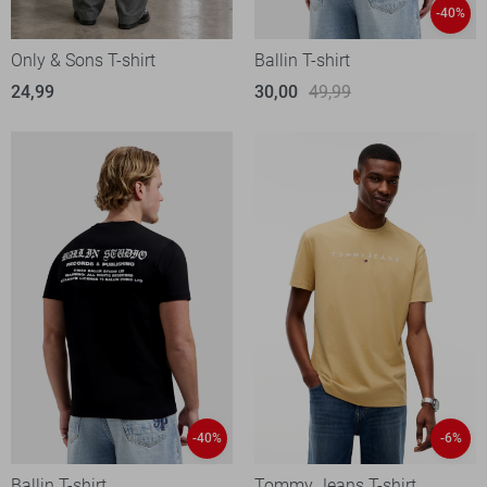
-40%
Only & Sons T-shirt
Ballin T-shirt
24,99
30,00
49,99
-40%
-6%
Ballin T-shirt
Tommy Jeans T-shirt