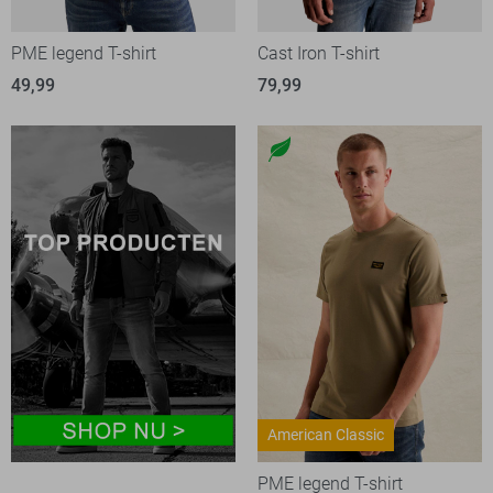
PME legend T-shirt
Cast Iron T-shirt
49,99
79,99
American Classic
PME legend T-shirt