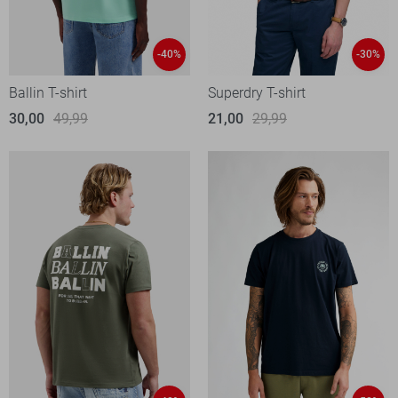
-40%
-30%
Ballin T-shirt
Superdry T-shirt
30,00
49,99
21,00
29,99