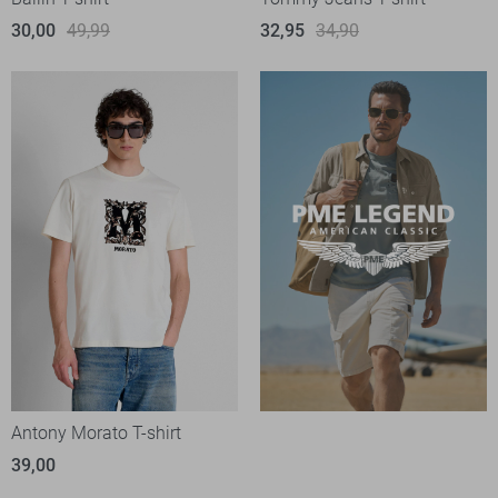
30,00
49,99
32,95
34,90
Antony Morato T-shirt
39,00