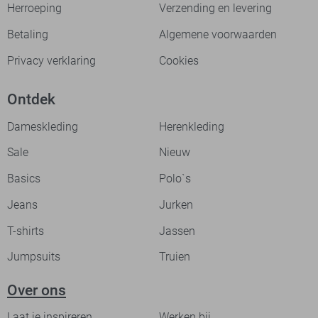
Herroeping
Verzending en levering
Betaling
Algemene voorwaarden
Privacy verklaring
Cookies
Ontdek
Dameskleding
Herenkleding
Sale
Nieuw
Basics
Polo`s
Jeans
Jurken
T-shirts
Jassen
Jumpsuits
Truien
Over ons
Laat je inspireren
Werken bij