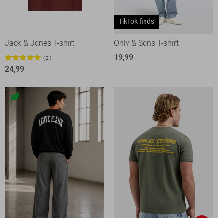
TikTok finds
Jack & Jones T-shirt
Only & Sons T-shirt
19,99
2
24,99