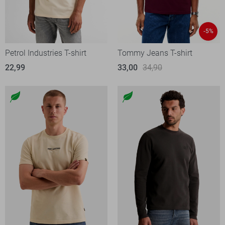
-5%
Petrol Industries T-shirt
Tommy Jeans T-shirt
22,99
33,00
34,90