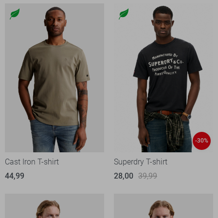
-30%
Cast Iron T-shirt
Superdry T-shirt
44,99
28,00
39,99