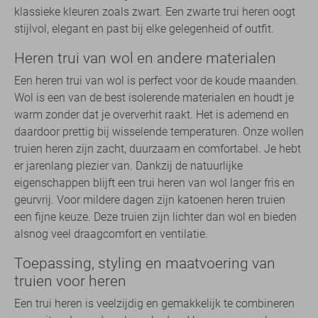
klassieke kleuren zoals zwart. Een zwarte trui heren oogt
stijlvol, elegant en past bij elke gelegenheid of outfit.
Heren trui van wol en andere materialen
Een heren trui van wol is perfect voor de koude maanden.
Wol is een van de best isolerende materialen en houdt je
warm zonder dat je oververhit raakt. Het is ademend en
daardoor prettig bij wisselende temperaturen. Onze wollen
truien heren zijn zacht, duurzaam en comfortabel. Je hebt
er jarenlang plezier van. Dankzij de natuurlijke
eigenschappen blijft een trui heren van wol langer fris en
geurvrij. Voor mildere dagen zijn katoenen heren truien
een fijne keuze. Deze truien zijn lichter dan wol en bieden
alsnog veel draagcomfort en ventilatie.
Toepassing, styling en maatvoering van
truien voor heren
Een trui heren is veelzijdig en gemakkelijk te combineren