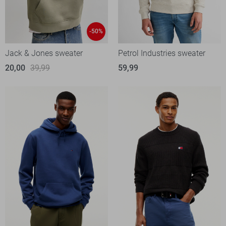
-50%
Jack & Jones sweater
Petrol Industries sweater
20,00
39,99
59,99