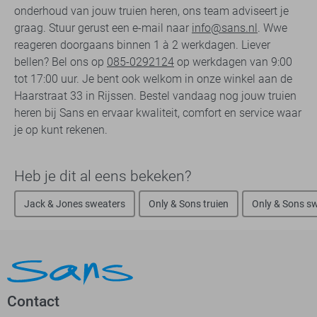
onderhoud van jouw truien heren, ons team adviseert je
graag. Stuur gerust een e-mail naar
info@sans.nl
. Wwe
reageren doorgaans binnen 1 à 2 werkdagen. Liever
bellen? Bel ons op
085-0292124
op werkdagen van 9:00
tot 17:00 uur. Je bent ook welkom in onze winkel aan de
Haarstraat 33 in Rijssen. Bestel vandaag nog jouw truien
heren bij Sans en ervaar kwaliteit, comfort en service waar
je op kunt rekenen.
Heb je dit al eens bekeken?
Jack & Jones sweaters
Only & Sons truien
Only & Sons s
Contact