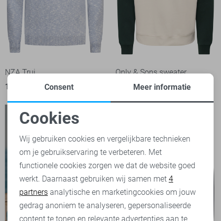
NZA Trui
Only & Sons sweater
109,99
39,99
Consent
Meer informatie
Cookies
Noodzakelijke cookies
Wij gebruiken cookies en vergelijkbare technieken
om je gebruikservaring te verbeteren. Met
Personalisatie cookies
functionele cookies zorgen we dat de website goed
werkt. Daarnaast gebruiken wij samen met
4
Analytische cookies
partners
analytische en marketingcookies om jouw
Marketing cookies
gedrag anoniem te analyseren, gepersonaliseerde
content te tonen en relevante advertenties aan te