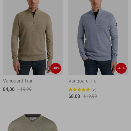
-30%
-43%
Vanguard Trui
Vanguard Trui
84,00
119,99
2
68,03
119,99