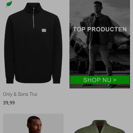
Only & Sons Trui
39,99