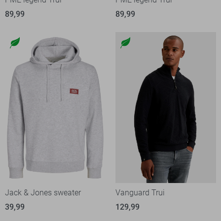
89,99
89,99
Jack & Jones sweater
Vanguard Trui
39,99
129,99