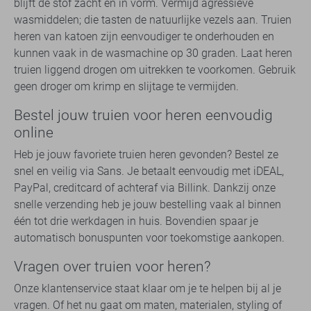
blijft de stof zacht en in vorm. Vermijd agressieve
wasmiddelen; die tasten de natuurlijke vezels aan. Truien
heren van katoen zijn eenvoudiger te onderhouden en
kunnen vaak in de wasmachine op 30 graden. Laat heren
truien liggend drogen om uitrekken te voorkomen. Gebruik
geen droger om krimp en slijtage te vermijden.
Bestel jouw truien voor heren eenvoudig
online
Heb je jouw favoriete truien heren gevonden? Bestel ze
snel en veilig via Sans. Je betaalt eenvoudig met iDEAL,
PayPal, creditcard of achteraf via Billink. Dankzij onze
snelle verzending heb je jouw bestelling vaak al binnen
één tot drie werkdagen in huis. Bovendien spaar je
automatisch bonuspunten voor toekomstige aankopen.
Vragen over truien voor heren?
Onze klantenservice staat klaar om je te helpen bij al je
vragen. Of het nu gaat om maten, materialen, styling of