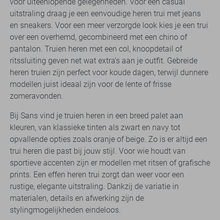
voor uiteenlopende gelegenheden. Voor een casual
uitstraling draag je een eenvoudige heren trui met jeans
en sneakers. Voor een meer verzorgde look kies je een trui
over een overhemd, gecombineerd met een chino of
pantalon. Truien heren met een col, knoopdetail of
ritssluiting geven net wat extra’s aan je outfit. Gebreide
heren truien zijn perfect voor koude dagen, terwijl dunnere
modellen juist ideaal zijn voor de lente of frisse
zomeravonden.
Bij Sans vind je truien heren in een breed palet aan
kleuren, van klassieke tinten als zwart en navy tot
opvallende opties zoals oranje of beige. Zo is er altijd een
trui heren die past bij jouw stijl. Voor wie houdt van
sportieve accenten zijn er modellen met ritsen of grafische
prints. Een effen heren trui zorgt dan weer voor een
rustige, elegante uitstraling. Dankzij de variatie in
materialen, details en afwerking zijn de
stylingmogelijkheden eindeloos.