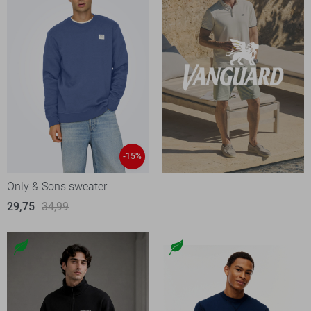
-15%
Only & Sons sweater
29,75
34,99