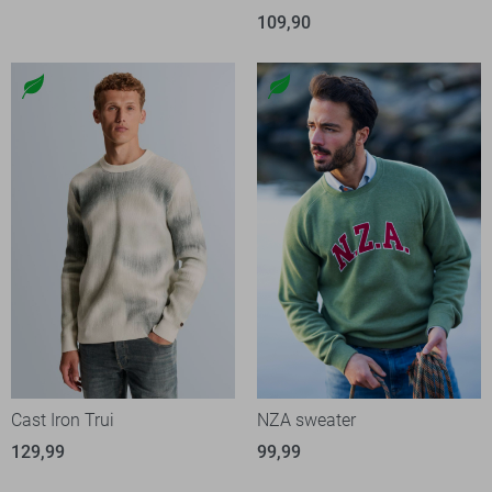
109,90
Cast Iron Trui
NZA sweater
129,99
99,99