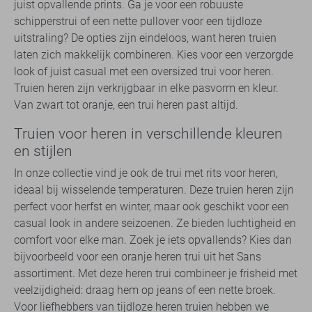
juist opvallende prints. Ga je voor een robuuste
schipperstrui of een nette pullover voor een tijdloze
uitstraling? De opties zijn eindeloos, want heren truien
laten zich makkelijk combineren. Kies voor een verzorgde
look of juist casual met een oversized trui voor heren.
Truien heren zijn verkrijgbaar in elke pasvorm en kleur.
Van zwart tot oranje, een trui heren past altijd.
Truien voor heren in verschillende kleuren
en stijlen
In onze collectie vind je ook de trui met rits voor heren,
ideaal bij wisselende temperaturen. Deze truien heren zijn
perfect voor herfst en winter, maar ook geschikt voor een
casual look in andere seizoenen. Ze bieden luchtigheid en
comfort voor elke man. Zoek je iets opvallends? Kies dan
bijvoorbeeld voor een oranje heren trui uit het Sans
assortiment. Met deze heren trui combineer je frisheid met
veelzijdigheid: draag hem op jeans of een nette broek.
Voor liefhebbers van tijdloze heren truien hebben we