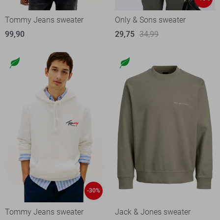
Tommy Jeans sweater
Only & Sons sweater
99,90
29,75
34,99
-30%
Tommy Jeans sweater
Jack & Jones sweater