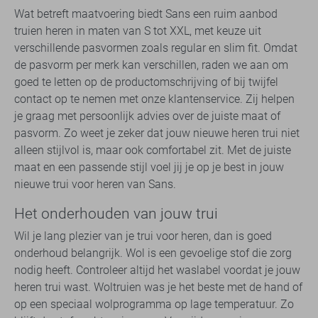
Wat betreft maatvoering biedt Sans een ruim aanbod
truien heren in maten van S tot XXL, met keuze uit
verschillende pasvormen zoals regular en slim fit. Omdat
de pasvorm per merk kan verschillen, raden we aan om
goed te letten op de productomschrijving of bij twijfel
contact op te nemen met onze klantenservice. Zij helpen
je graag met persoonlijk advies over de juiste maat of
pasvorm. Zo weet je zeker dat jouw nieuwe heren trui niet
alleen stijlvol is, maar ook comfortabel zit. Met de juiste
maat en een passende stijl voel jij je op je best in jouw
nieuwe trui voor heren van Sans.
Het onderhouden van jouw trui
Wil je lang plezier van je trui voor heren, dan is goed
onderhoud belangrijk. Wol is een gevoelige stof die zorg
nodig heeft. Controleer altijd het waslabel voordat je jouw
heren trui wast. Woltruien was je het beste met de hand of
op een speciaal wolprogramma op lage temperatuur. Zo