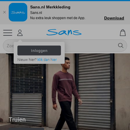
Sans.nl Merkkleding
Sans.nl
Download
Nu extra leuk shoppen met de App.
Inloggen
Nieuw hier?
klik dan hier
Truien