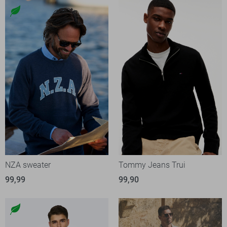
NZA sweater
Tommy Jeans Trui
99,99
99,90