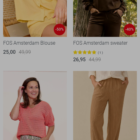
-50%
-40%
FOS Amsterdam Blouse
FOS Amsterdam sweater
25,00
49,99
1
26,95
44,99