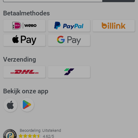
Betaalmethodes
Verzending
Bekijk onze app
Beoordeling: Uitstekend
4.62/5