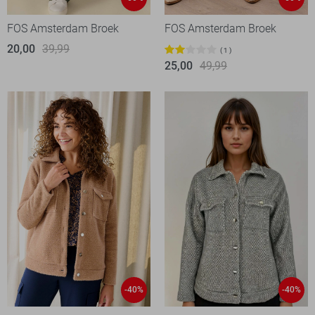
FOS Amsterdam Broek
FOS Amsterdam Broek
20,00
39,99
1
25,00
49,99
-40%
-40%