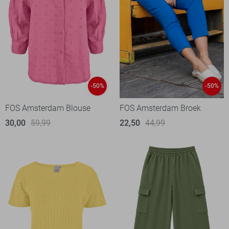
-50%
-50%
FOS Amsterdam Blouse
FOS Amsterdam Broek
30,00
59,99
22,50
44,99