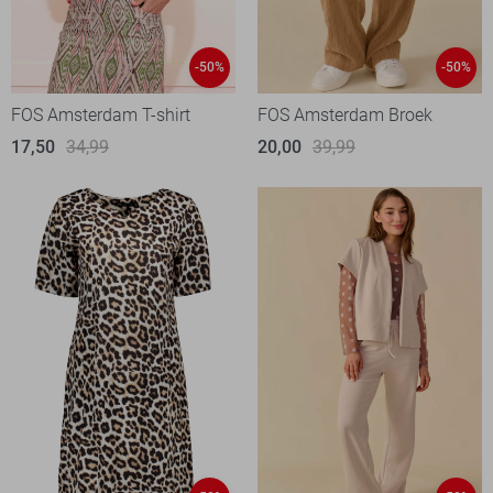
-50%
-50%
FOS Amsterdam T-shirt
FOS Amsterdam Broek
17,50
34,99
20,00
39,99