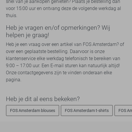
snel van je aankopen genieten? Plaats je bestelling dan
voor 15:00 uur en ontvang deze de volgende werkdag al
thuis.
Heb je vragen en/of opmerkingen? Wij
helpen je graag!
Heb je een vraag over een artikel van FOS Amsterdam? of
over een geplaatste bestelling. Daarvoor is onze
klantenservice elke werkdag telefonisch te bereiken van
9:00 – 17:00 uur. Een E-mail sturen kan natuurlijk altijd!
Onze contactgegevens zijn te vinden onderaan elke
pagina.
Heb je dit al eens bekeken?
FOS Amsterdam blouses
FOS Amsterdam t-shirts
FOS Am