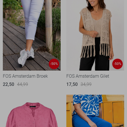
-50%
-50%
FOS Amsterdam Broek
FOS Amsterdam Gilet
22,50
44,99
17,50
34,99