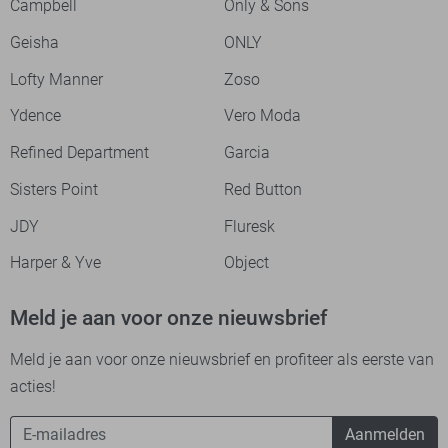
Campbell
Only & Sons
Geisha
ONLY
Lofty Manner
Zoso
Ydence
Vero Moda
Refined Department
Garcia
Sisters Point
Red Button
JDY
Fluresk
Harper & Yve
Object
Meld je aan voor onze nieuwsbrief
Meld je aan voor onze nieuwsbrief en profiteer als eerste van
acties!
Aanmelden