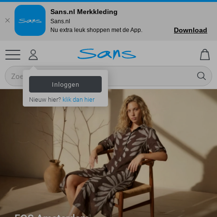
Sans.nl Merkkleding
Sans.nl
Download
Nu extra leuk shoppen met de App.
Inloggen
Nieuw hier?
klik dan hier