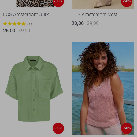
-50%
-50%
FOS Amsterdam Jurk
FOS Amsterdam Vest
20,00
39,99
1
25,00
49,99
-50%
-50%