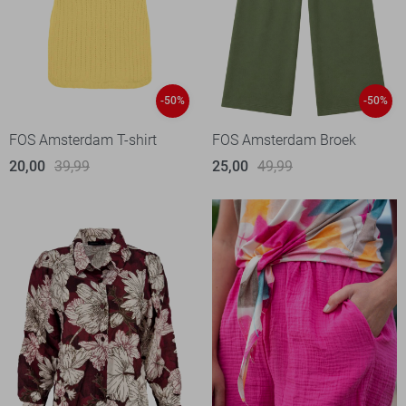
-50%
-50%
FOS Amsterdam T-shirt
FOS Amsterdam Broek
20,00
39,99
25,00
49,99