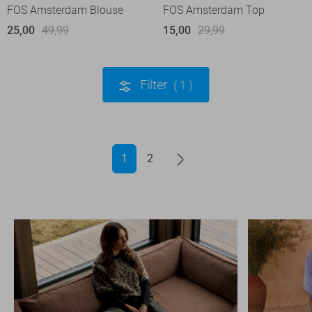
FOS Amsterdam Blouse
FOS Amsterdam Top
25,00
49,99
15,00
29,99
Filter
1
1
2