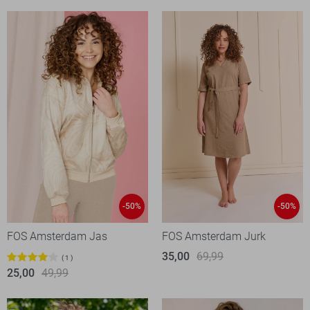
-50%
-50%
FOS Amsterdam Jas
FOS Amsterdam Jurk
35,00
69,99
1
25,00
49,99