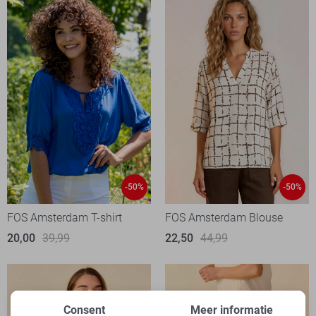
-50%
-50%
FOS Amsterdam T-shirt
FOS Amsterdam Blouse
20,00
39,99
22,50
44,99
Consent
Meer informatie