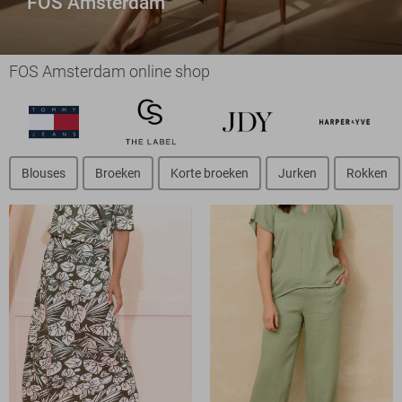
FOS Amsterdam
FOS Amsterdam online shop
Blouses
Broeken
Korte broeken
Jurken
Rokken