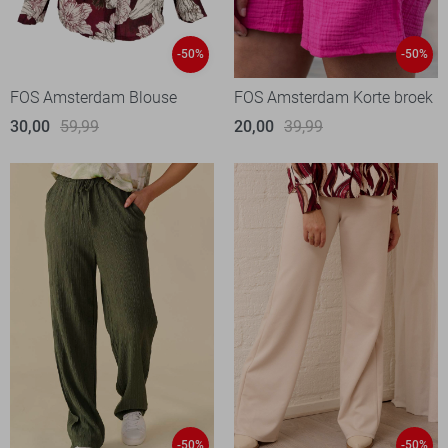
-50%
-50%
FOS Amsterdam Blouse
FOS Amsterdam Korte broek
30,00
59,99
20,00
39,99
-50%
-50%