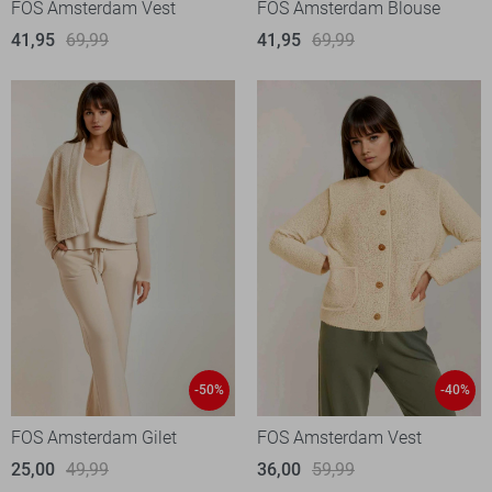
FOS Amsterdam Vest
FOS Amsterdam Blouse
41,95
69,99
41,95
69,99
-50%
-40%
FOS Amsterdam Gilet
FOS Amsterdam Vest
25,00
49,99
36,00
59,99