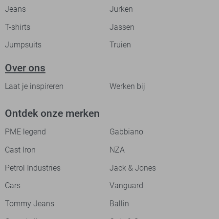
Jeans
Jurken
T-shirts
Jassen
Jumpsuits
Truien
Over ons
Laat je inspireren
Werken bij
Ontdek onze merken
PME legend
Gabbiano
Cast Iron
NZA
Petrol Industries
Jack & Jones
Cars
Vanguard
Tommy Jeans
Ballin