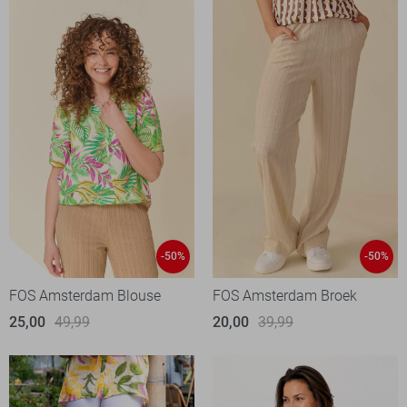
-50%
-50%
FOS Amsterdam Blouse
FOS Amsterdam Broek
25,00
49,99
20,00
39,99