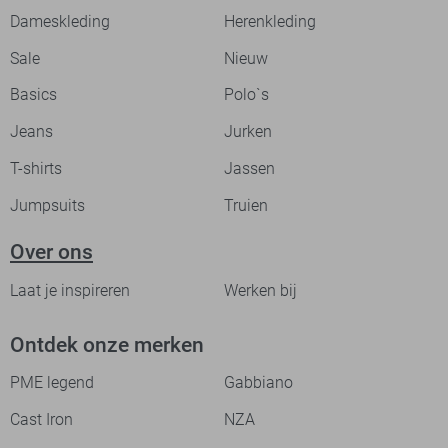
Dameskleding
Herenkleding
Sale
Nieuw
Basics
Polo`s
Jeans
Jurken
T-shirts
Jassen
Jumpsuits
Truien
Over ons
Laat je inspireren
Werken bij
Ontdek onze merken
PME legend
Gabbiano
Cast Iron
NZA