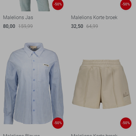
-50%
-50%
Malelions Jas
Malelions Korte broek
80,00
159,99
32,50
64,99
-50%
-50%