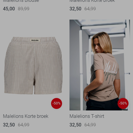
Malelions Blouse
Malelions Korte broek
45,00
89,99
32,50
64,99
-50%
-50%
Malelions Korte broek
Malelions T-shirt
32,50
64,99
32,50
64,99