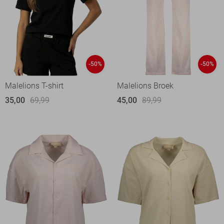
-50%
-50%
Malelions T-shirt
Malelions Broek
35,00
69,99
45,00
89,99