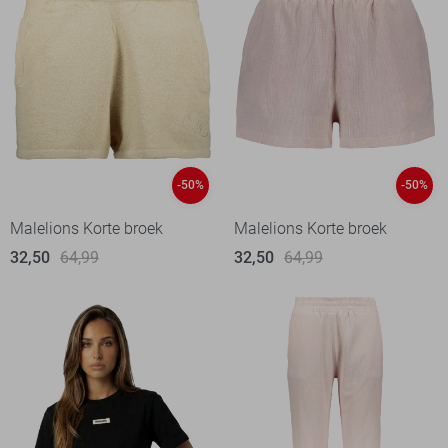
-50%
-50%
Malelions Korte broek
Malelions Korte broek
32,50
64,99
32,50
64,99