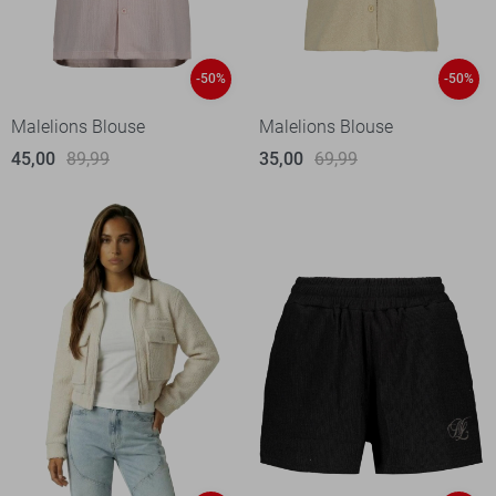
-50%
-50%
Malelions Blouse
Malelions Blouse
45,00
89,99
35,00
69,99