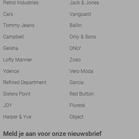
Petrol Industries
Jack & Jones
Cars
Vanguard
Tommy Jeans
Ballin
Campbell
Only & Sons
Geisha
ONLY
Lofty Manner
Zoso
Ydence
Vero Moda
Refined Department
Garcia
Sisters Point
Red Button
JDY
Fluresk
Harper & Yve
Object
Meld je aan voor onze nieuwsbrief