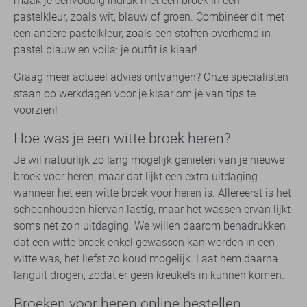
maak je eenvoudig indruk met een broek in een
pastelkleur, zoals wit, blauw of groen. Combineer dit met
een andere pastelkleur, zoals een stoffen overhemd in
pastel blauw en voila: je outfit is klaar!
Graag meer actueel advies ontvangen? Onze specialisten
staan op werkdagen voor je klaar om je van tips te
voorzien!
Hoe was je een witte broek heren?
Je wil natuurlijk zo lang mogelijk genieten van je nieuwe
broek voor heren, maar dat lijkt een extra uitdaging
wanneer het een witte broek voor heren is. Allereerst is het
schoonhouden hiervan lastig, maar het wassen ervan lijkt
soms net zo’n uitdaging. We willen daarom benadrukken
dat een witte broek enkel gewassen kan worden in een
witte was, het liefst zo koud mogelijk. Laat hem daarna
languit drogen, zodat er geen kreukels in kunnen komen.
Broeken voor heren online bestellen