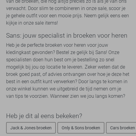
van de broeken, die nog altijd precies zo is als je van ons
verwacht. Door slim te combineren in onze sale, scoor je
je gehele outfit voor een mooie prijs. Neem gelijk eens een
kijkje in onze sale items!
Sans: jouw specialist in broeken voor heren
Heb je de perfecte broeken voor heren voor jouw
kledingkast gevonden? Bestel ze gelijk bij Sans! Onze
specialisten doen hun best om je bestelling zo snel
mogelijk bij jou op locatie te leveren. Zeker weten dat de
broek goed past, of advies ontvangen over hoe je deze het
best in een outfit kunt verwerken? Door langs te komen in
onze winkel kunnen we uitgebreid de tijd nemen om je
van tips te voorzien. Wanneer zien we jou langs komen?
Heb je dit al eens bekeken?
Jack & Jones broeken
Only & Sons broeken
Cars broeken