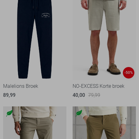
-50%
Malelions Broek
NO-EXCESS Korte broek
89,99
40,00
79,99