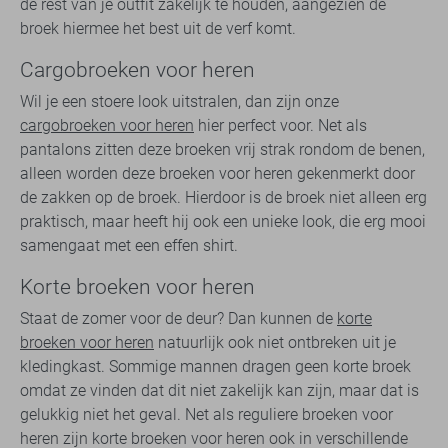
de rest van je outfit zakelijk te houden, aangezien de
broek hiermee het best uit de verf komt.
Cargobroeken voor heren
Wil je een stoere look uitstralen, dan zijn onze
cargobroeken voor heren
hier perfect voor. Net als
pantalons zitten deze broeken vrij strak rondom de benen,
alleen worden deze broeken voor heren gekenmerkt door
de zakken op de broek. Hierdoor is de broek niet alleen erg
praktisch, maar heeft hij ook een unieke look, die erg mooi
samengaat met een effen shirt.
Korte broeken voor heren
Staat de zomer voor de deur? Dan kunnen de
korte
broeken voor heren
natuurlijk ook niet ontbreken uit je
kledingkast. Sommige mannen dragen geen korte broek
omdat ze vinden dat dit niet zakelijk kan zijn, maar dat is
gelukkig niet het geval. Net als reguliere broeken voor
heren zijn korte broeken voor heren ook in verschillende