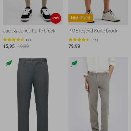
Nightflight
-20%
Jack & Jones Korte broek
PME legend Korte broek
3
16
15,95
19,99
79,99