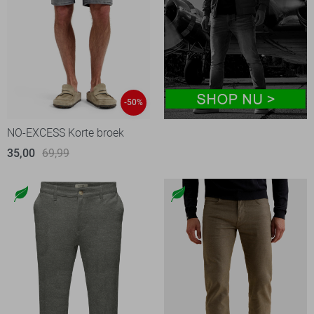
-50%
NO-EXCESS Korte broek
35,00
69,99