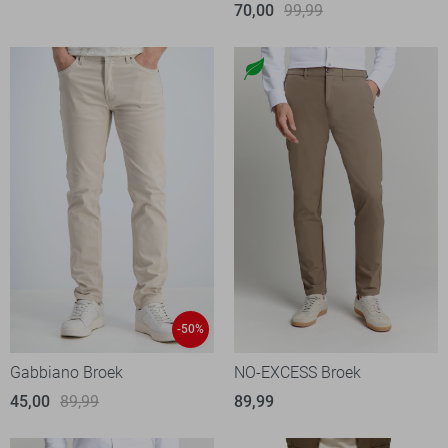
70,00
99,99
-50%
Gabbiano Broek
NO-EXCESS Broek
45,00
89,99
89,99