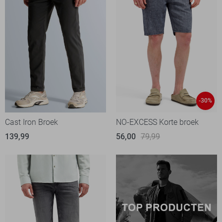
-30%
Cast Iron Broek
NO-EXCESS Korte broek
139,99
56,00
79,99