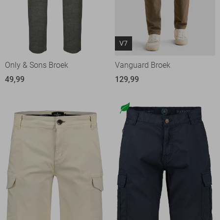
V7
Only & Sons Broek
Vanguard Broek
49,99
129,99