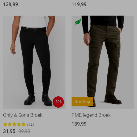
139,99
119,99
Nordrop
-20%
Only & Sons Broek
PME legend Broek
139,99
12
31,95
39,99