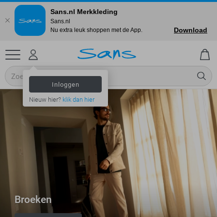
Sans.nl Merkkleding
Sans.nl
Download
Nu extra leuk shoppen met de App.
Inloggen
Nieuw hier?
klik dan hier
Broeken