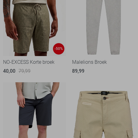
-50%
NO-EXCESS Korte broek
Malelions Broek
40,00
79,99
89,99