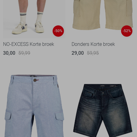
-50%
-52%
NO-EXCESS Korte broek
Donders Korte broek
30,00
59,99
29,00
59,95