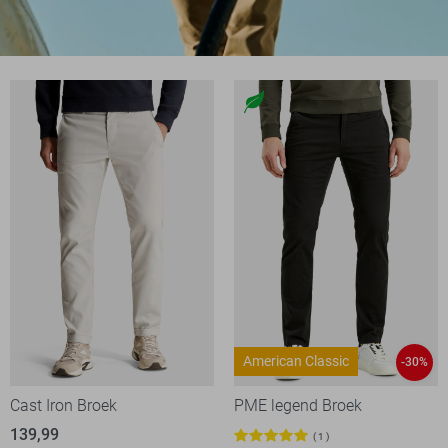
American Classic
-30%
Cast Iron Broek
PME legend Broek
139,99
1