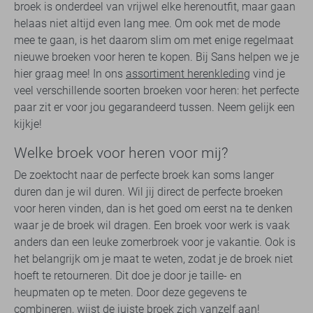
broek is onderdeel van vrijwel elke herenoutfit, maar gaan
helaas niet altijd even lang mee. Om ook met de mode
mee te gaan, is het daarom slim om met enige regelmaat
nieuwe broeken voor heren te kopen. Bij Sans helpen we je
hier graag mee! In ons
assortiment herenkleding
vind je
veel verschillende soorten broeken voor heren: het perfecte
paar zit er voor jou gegarandeerd tussen. Neem gelijk een
kijkje!
Welke broek voor heren voor mij?
De zoektocht naar de perfecte broek kan soms langer
duren dan je wil duren. Wil jij direct de perfecte broeken
voor heren vinden, dan is het goed om eerst na te denken
waar je de broek wil dragen. Een broek voor werk is vaak
anders dan een leuke zomerbroek voor je vakantie. Ook is
het belangrijk om je maat te weten, zodat je de broek niet
hoeft te retourneren. Dit doe je door je taille- en
heupmaten op te meten. Door deze gegevens te
combineren, wijst de juiste broek zich vanzelf aan!