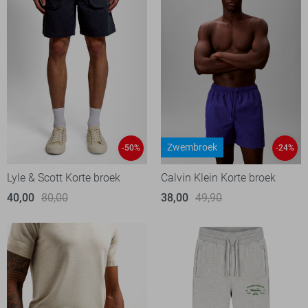
Zwembroek
-50%
-24%
Lyle & Scott Korte broek
Calvin Klein Korte broek
40,00
80,00
38,00
49,90