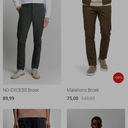
-50%
NO-EXCESS Broek
Malelions Broek
89,99
75,00
149,99