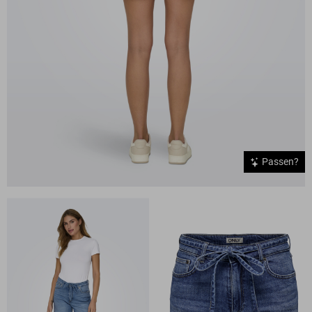
Passen?