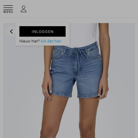
MENU
INLOGGEN
Nieuw hier?
klik dan hier