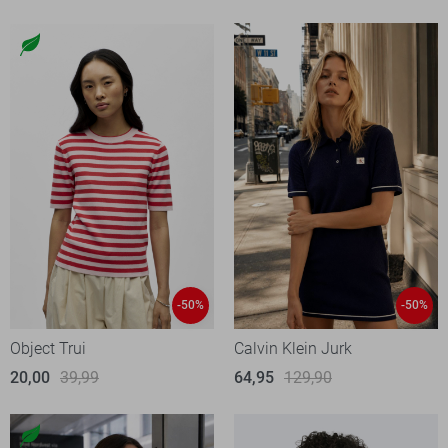
-50%
-50%
Object Trui
Calvin Klein Jurk
20,00
39,99
64,95
129,90