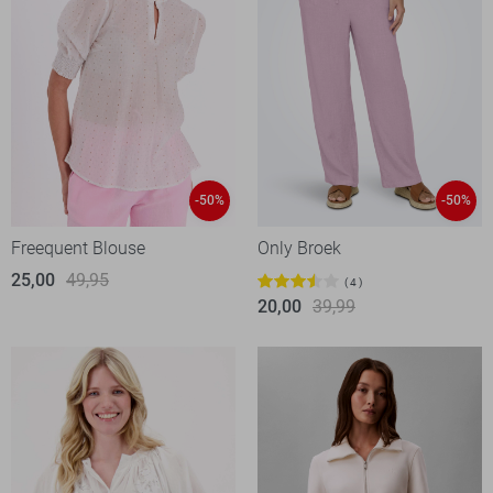
-50%
-50%
Freequent Blouse
Only Broek
25,00
49,95
4
20,00
39,99