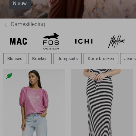
Nieuw
Dameskleding
Blouses
Broeken
Jumpsuits
Korte broeken
Jeans