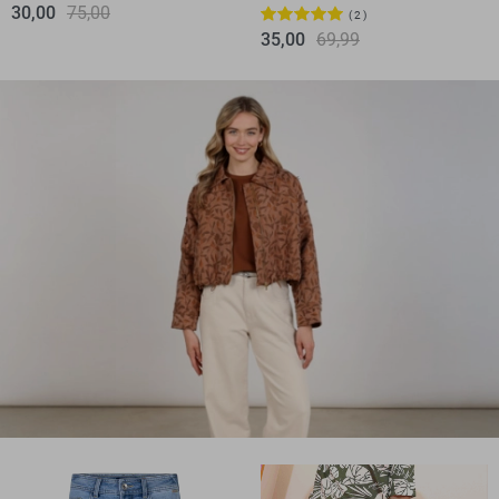
30,00
75,00
2
35,00
69,99