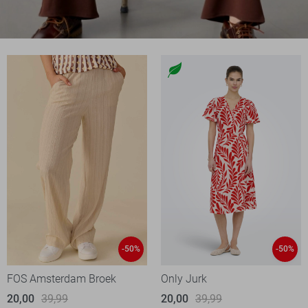
-50%
-50%
FOS Amsterdam Broek
Only Jurk
20,00
39,99
20,00
39,99