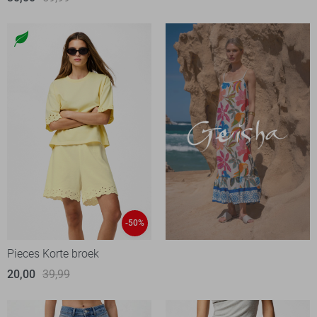
-50%
Pieces Korte broek
20,00
39,99