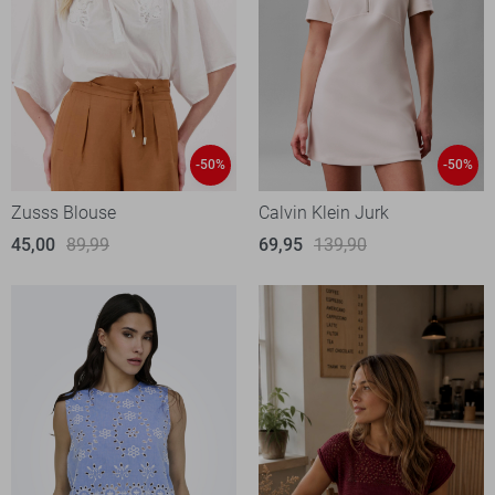
-50%
-50%
Zusss Blouse
Calvin Klein Jurk
45,00
89,99
69,95
139,90