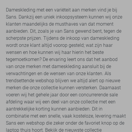
Dameskleding met een variëteit aan merken vind je bij
Sans. Dankzij een uniek inkoopsysteem kunnen wij onze
klanten maandelijks de musthaves van dat moment
aanbieden. Dit, zoals je van Sans gewend bent, tegen de
scherpste prijzen. Tijdens de inkoop van dameskleding
wordt onze klant altijd voorop gesteld; wat zijn haar
wensen en hoe kunnen wij haar hierin het beste
tegemoetkomen? De ervaring leert ons dat het aanbod
van onze merken met dameskleding aansluit bij de
verwachtingen en de wensen van onze klanten. Als
trendsettende webshop blijven we altijd alert op nieuwe
merken die onze collectie kunnen versterken. Daarnaast
voeren wij het gehele jaar door een concurrerende sale
afdeling waar wij een deel van onze collectie met een
aantrekkelijke korting kunnen aanbieden. Dit in
combinatie met een snelle, vaak kosteloze, levering maakt
Sans een webshop die zeker onder de favoriet knop op de
laptop thuis hoort. Bekijk de nieuwste collectie