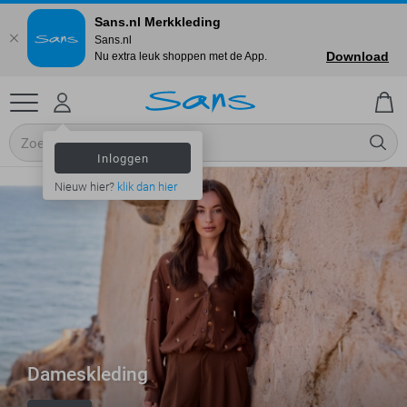
Sans.nl Merkkleding
Sans.nl
Download
Nu extra leuk shoppen met de App.
Inloggen
Nieuw hier?
klik dan hier
Dameskleding