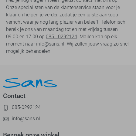
Heb je nog vragen? Neem gerust contact met ons op.
Onze specialisten van de klantenservice staan voor je
klaar en helpen je verder, zodat je een juiste aankoop
verricht waar je nog lang plezier van beleeft. Telefonisch
bereik je ons van maandag tot en met vrijdag tussen
09.00 en 17.00 op
085 - 0292124
. Mailen kan op elk
moment naar
info@sans.nl
. Wij zullen jouw vraag zo snel
mogelijk behandelen!
Contact
085-0292124
info@sans.nl
Bezoek onze winkel