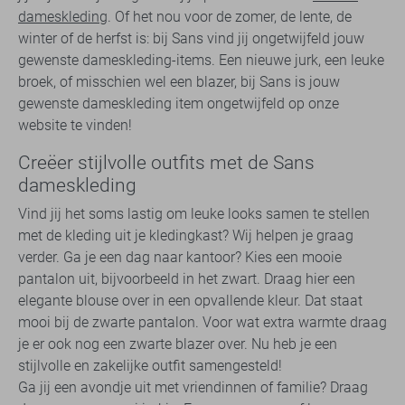
dameskleding
. Of het nou voor de zomer, de lente, de
winter of de herfst is: bij Sans vind jij ongetwijfeld jouw
gewenste dameskleding-items. Een nieuwe jurk, een leuke
broek, of misschien wel een blazer, bij Sans is jouw
gewenste dameskleding item ongetwijfeld op onze
website te vinden!
Creëer stijlvolle outfits met de Sans
dameskleding
Vind jij het soms lastig om leuke looks samen te stellen
met de kleding uit je kledingkast? Wij helpen je graag
verder. Ga je een dag naar kantoor? Kies een mooie
pantalon uit, bijvoorbeeld in het zwart. Draag hier een
elegante blouse over in een opvallende kleur. Dat staat
mooi bij de zwarte pantalon. Voor wat extra warmte draag
je er ook nog een zwarte blazer over. Nu heb je een
stijlvolle en zakelijke outfit samengesteld!
Ga jij een avondje uit met vriendinnen of familie? Draag