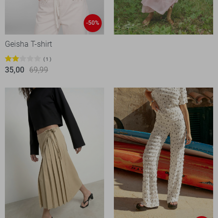
-50%
Geisha T-shirt
1
35,00
69,99