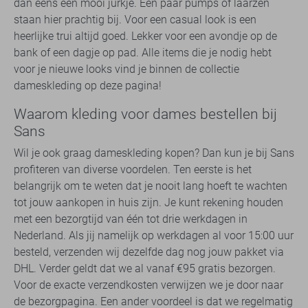
dan eens een mooi jurkje. Een paar pumps of laarzen
staan hier prachtig bij. Voor een casual look is een
heerlijke trui altijd goed. Lekker voor een avondje op de
bank of een dagje op pad. Alle items die je nodig hebt
voor je nieuwe looks vind je binnen de collectie
dameskleding op deze pagina!
Waarom kleding voor dames bestellen bij
Sans
Wil je ook graag dameskleding kopen? Dan kun je bij Sans
profiteren van diverse voordelen. Ten eerste is het
belangrijk om te weten dat je nooit lang hoeft te wachten
tot jouw aankopen in huis zijn. Je kunt rekening houden
met een bezorgtijd van één tot drie werkdagen in
Nederland. Als jij namelijk op werkdagen al voor 15:00 uur
besteld, verzenden wij dezelfde dag nog jouw pakket via
DHL. Verder geldt dat we al vanaf €95 gratis bezorgen.
Voor de exacte verzendkosten verwijzen we je door naar
de bezorgpagina. Een ander voordeel is dat we regelmatig