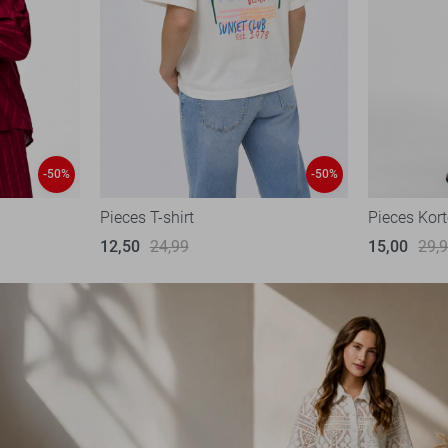
-50%
-50%
Pieces T-shirt
Pieces Kort
12,50
24,99
15,00
29,