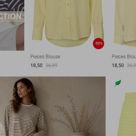
-50%
Pieces Blouse
Pieces Blo
18,50
36,99
18,50
36,