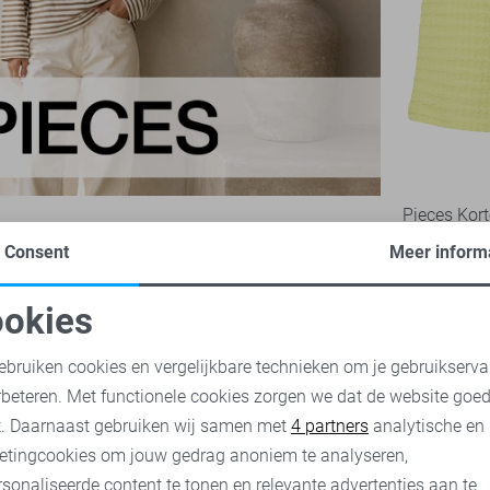
Pieces Kort
11,00
21,
Consent
Meer inform
okies
oodzakelijke cookies
Personalisatie cookies
ebruiken cookies en vergelijkbare technieken om je gebruikserva
rbeteren. Met functionele cookies zorgen we dat de website goe
nalytische cookies
Marketing cookies
t. Daarnaast gebruiken wij samen met
4 partners
analytische en
etingcookies om jouw gedrag anoniem te analyseren,
sonaliseerde content te tonen en relevante advertenties aan te