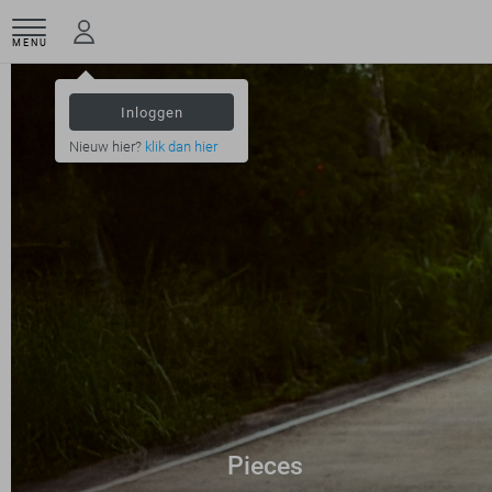
MENU
Inloggen
Nieuw hier?
klik dan hier
Pieces