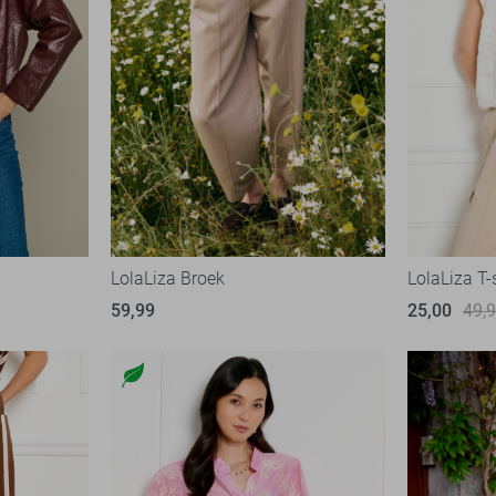
LolaLiza Broek
LolaLiza T-
59,99
25,00
49,