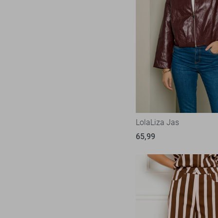
LolaLiza Jas
65,99