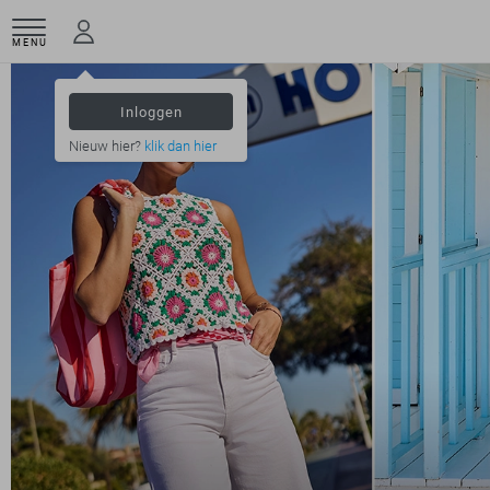
MENU
Inloggen
Nieuw hier?
klik dan hier