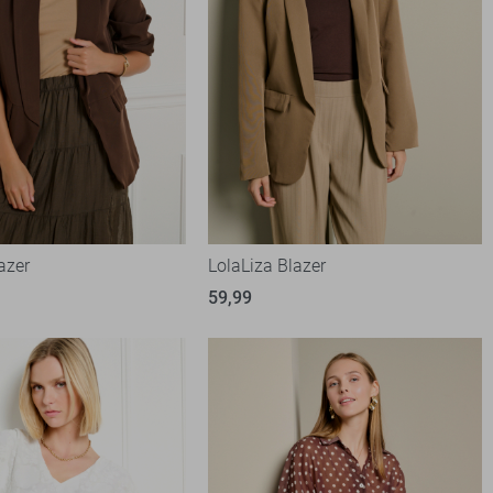
azer
LolaLiza Blazer
59,99