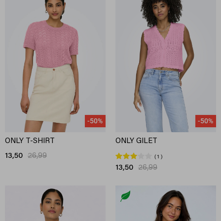
-50%
-50%
ONLY T-SHIRT
ONLY GILET
13,50
26,99
1
13,50
26,99