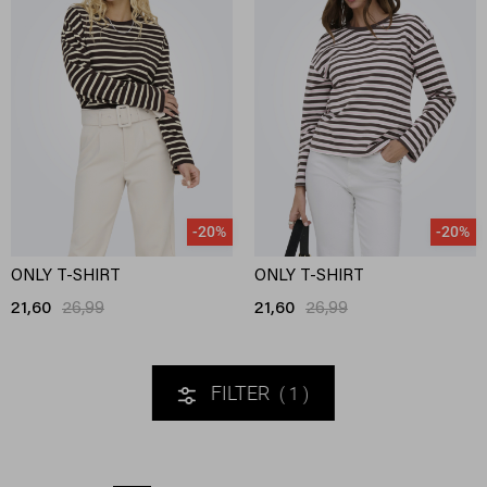
-20%
-20%
ONLY T-SHIRT
ONLY T-SHIRT
21,60
26,99
21,60
26,99
FILTER
1