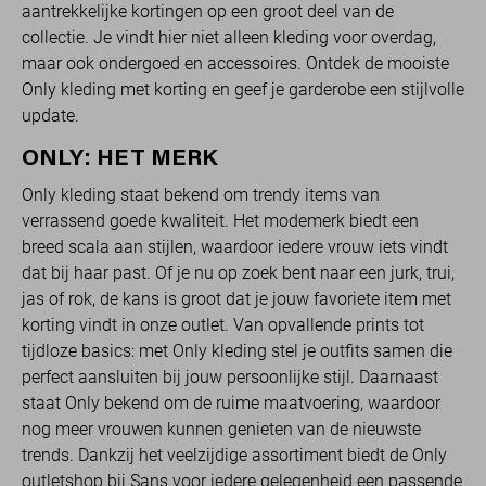
aantrekkelijke kortingen op een groot deel van de
collectie. Je vindt hier niet alleen kleding voor overdag,
maar ook ondergoed en accessoires. Ontdek de mooiste
Only kleding met korting en geef je garderobe een stijlvolle
update.
ONLY: HET MERK
Only kleding staat bekend om trendy items van
verrassend goede kwaliteit. Het modemerk biedt een
breed scala aan stijlen, waardoor iedere vrouw iets vindt
dat bij haar past. Of je nu op zoek bent naar een jurk, trui,
jas of rok, de kans is groot dat je jouw favoriete item met
korting vindt in onze outlet. Van opvallende prints tot
tijdloze basics: met Only kleding stel je outfits samen die
perfect aansluiten bij jouw persoonlijke stijl. Daarnaast
staat Only bekend om de ruime maatvoering, waardoor
nog meer vrouwen kunnen genieten van de nieuwste
trends. Dankzij het veelzijdige assortiment biedt de Only
outletshop bij Sans voor iedere gelegenheid een passende