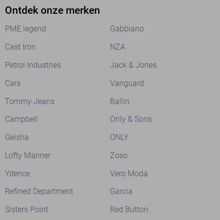
Ontdek onze merken
PME legend
Gabbiano
Cast Iron
NZA
Petrol Industries
Jack & Jones
Cars
Vanguard
Tommy Jeans
Ballin
Campbell
Only & Sons
Geisha
ONLY
Lofty Manner
Zoso
Ydence
Vero Moda
Refined Department
Garcia
Sisters Point
Red Button