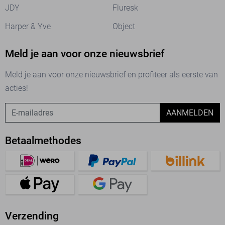
JDY
Fluresk
Harper & Yve
Object
Meld je aan voor onze nieuwsbrief
Meld je aan voor onze nieuwsbrief en profiteer als eerste van
acties!
AANMELDEN
Betaalmethodes
Verzending