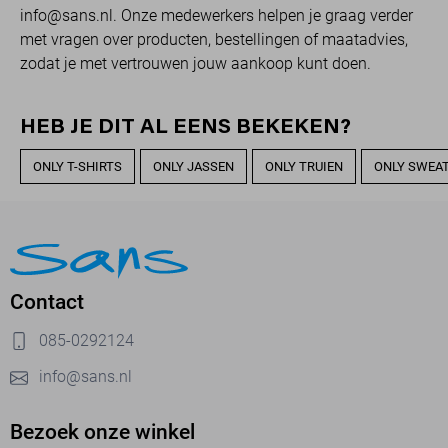
info@sans.nl. Onze medewerkers helpen je graag verder
met vragen over producten, bestellingen of maatadvies,
zodat je met vertrouwen jouw aankoop kunt doen.
HEB JE DIT AL EENS BEKEKEN?
ONLY T-SHIRTS
ONLY JASSEN
ONLY TRUIEN
ONLY SWEA
Contact
085-0292124
info@sans.nl
Bezoek onze winkel