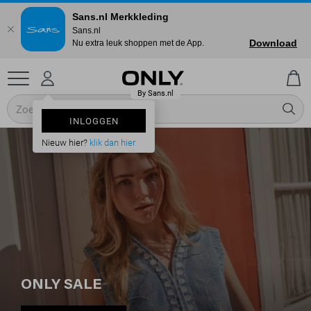
Sans.nl Merkkleding
Sans.nl
Download
Nu extra leuk shoppen met de App.
INLOGGEN
Nieuw hier?
klik dan hier
ONLY SALE