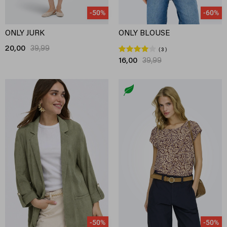
-50%
-60%
ONLY JURK
ONLY BLOUSE
20,00
39,99
3
16,00
39,99
-50%
-50%