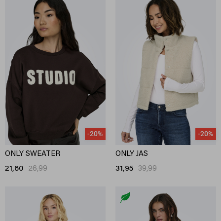
-20%
-20%
ONLY SWEATER
ONLY JAS
21,60
26,99
31,95
39,99