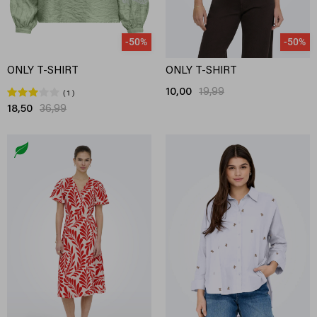
-50%
-50%
ONLY T-SHIRT
ONLY T-SHIRT
10,00
19,99
1
18,50
36,99