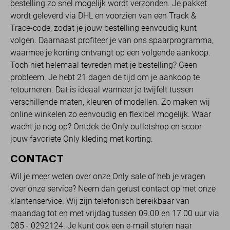
bestelling zo snel mogelijk wordt verzonden. Je pakket
wordt geleverd via DHL en voorzien van een Track &
Trace-code, zodat je jouw bestelling eenvoudig kunt
volgen. Daarnaast profiteer je van ons spaarprogramma,
waarmee je korting ontvangt op een volgende aankoop.
Toch niet helemaal tevreden met je bestelling? Geen
probleem. Je hebt 21 dagen de tijd om je aankoop te
retourneren. Dat is ideaal wanneer je twijfelt tussen
verschillende maten, kleuren of modellen. Zo maken wij
online winkelen zo eenvoudig en flexibel mogelijk. Waar
wacht je nog op? Ontdek de Only outletshop en scoor
jouw favoriete Only kleding met korting.
CONTACT
Wil je meer weten over onze Only sale of heb je vragen
over onze service? Neem dan gerust contact op met onze
klantenservice. Wij zijn telefonisch bereikbaar van
maandag tot en met vrijdag tussen 09.00 en 17.00 uur via
085 - 0292124. Je kunt ook een e-mail sturen naar