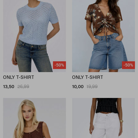
-50%
-50%
ONLY T-SHIRT
ONLY T-SHIRT
13,50
26,99
10,00
19,99