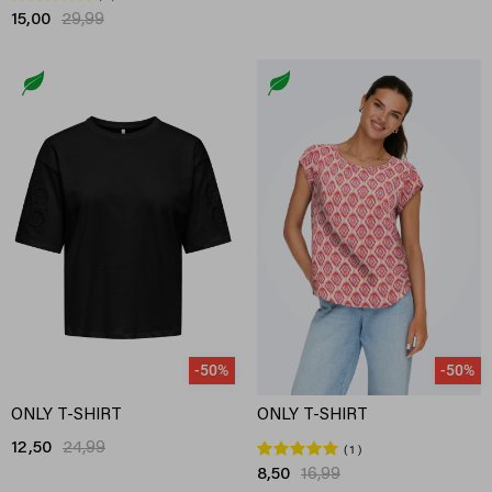
15,00
29,99
-50%
-50%
ONLY T-SHIRT
ONLY T-SHIRT
12,50
24,99
1
8,50
16,99