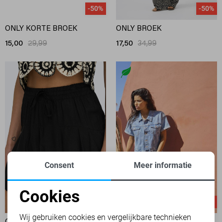
-50%
-50%
ONLY KORTE BROEK
ONLY BROEK
15,00
29,99
17,50
34,99
Consent
Meer informatie
Cookies
-50%
-50%
Noodzakelijke cookies
Wij gebruiken cookies en vergelijkbare technieken