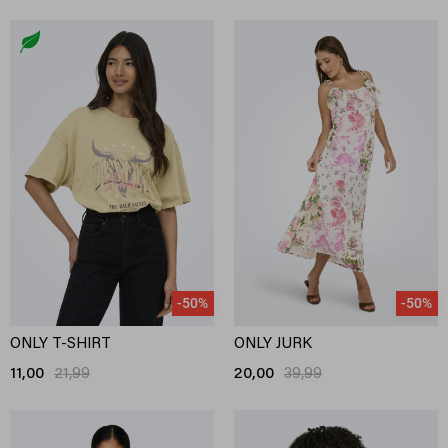
-50%
-50%
ONLY T-SHIRT
ONLY JURK
11,00
21,99
20,00
39,99