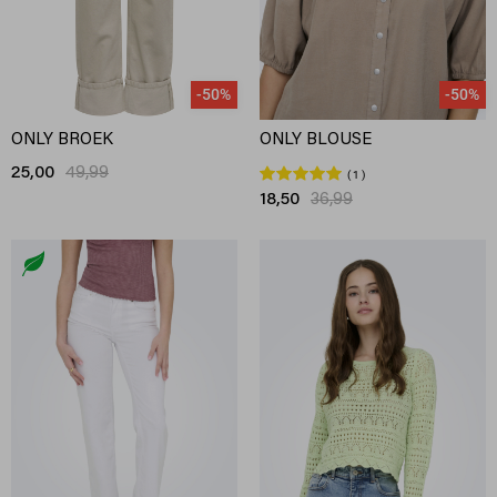
-50%
-50%
ONLY BROEK
ONLY BLOUSE
25,00
49,99
1
18,50
36,99