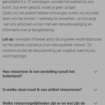
gemiddeld 5 a 10 werkdagen voordat het pakket bij ons
Privacy verklaring
komt. Dus even geduld, maak je geen zorgen.
Cookies
Zodra wij het pakket hebben ontvangen zullen wij ons best
doen om het binnen 1 werkdag te verwerken. Je ontvangt
van ons altijd een e-mail met een retourbevestiging en
informatie over je terugbetaling.
Let op:
Verwijder of bedek altijd de originele verzendbarcode
op het pakket voordat je jouw retourpakket inlevert. Zo
voorkom je dat de retourzending per ongeluk weer bij jou
wordt bezorgd.
Hoe retourneer ik een bestelling vanuit het
buitenland?
In welke staat moet ik een artikel retourneren?
Welke retourmogelijkheden zijn er en wat zijn de