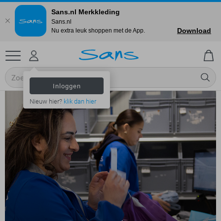
Sans.nl Merkkleding
Sans.nl
Download
Nu extra leuk shoppen met de App.
Inloggen
Nieuw hier?
klik dan hier