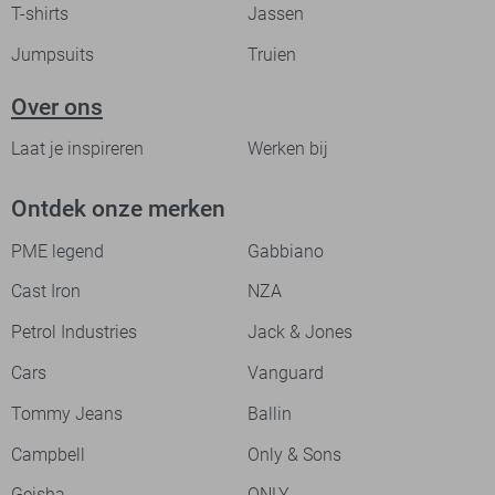
T-shirts
Jassen
Jumpsuits
Truien
Over ons
Laat je inspireren
Werken bij
Ontdek onze merken
PME legend
Gabbiano
Cast Iron
NZA
Petrol Industries
Jack & Jones
Cars
Vanguard
Tommy Jeans
Ballin
Campbell
Only & Sons
Geisha
ONLY