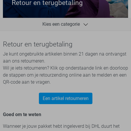
Retour en terugbetaling
Kies een categorie
Bestellingen
Retour en terugbetaling
Over mijn account
Je kunt ongebruikte artikelen binnen 21 dagen na ontvangst
aan ons retourneren.
Contact
Wil je iets retourneren? Klik op onderstaande link en doorloop
Retour en terugbetaling
de stappen om je retourzending online aan te melden en een
QR-code aan te vragen.
Herroeping
Verzending en levering
Een artikel retourneren
Betaling
Goed om te weten
Algemene voorwaarden
Wanneer je jouw pakket hebt ingeleverd bij DHL duurt het