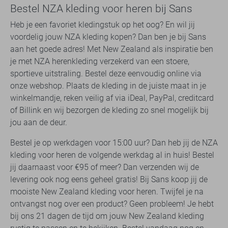
Bestel NZA kleding voor heren bij Sans
Heb je een favoriet kledingstuk op het oog? En wil jij
voordelig jouw NZA kleding kopen? Dan ben je bij Sans
aan het goede adres! Met New Zealand als inspiratie ben
je met NZA herenkleding verzekerd van een stoere,
sportieve uitstraling. Bestel deze eenvoudig online via
onze webshop. Plaats de kleding in de juiste maat in je
winkelmandje, reken veilig af via iDeal, PayPal, creditcard
of Billink en wij bezorgen de kleding zo snel mogelijk bij
jou aan de deur.
Bestel je op werkdagen voor 15:00 uur? Dan heb jij de NZA
kleding voor heren de volgende werkdag al in huis! Bestel
jij daarnaast voor €95 of meer? Dan verzenden wij de
levering ook nog eens geheel gratis! Bij Sans koop jij de
mooiste New Zealand kleding voor heren. Twijfel je na
ontvangst nog over een product? Geen probleem! Je hebt
bij ons 21 dagen de tijd om jouw New Zealand kleding