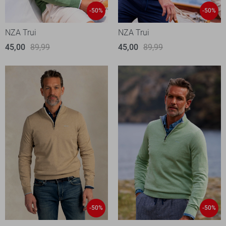
-50%
-50%
NZA Trui
NZA Trui
45,00
89,99
45,00
89,99
-50%
-50%