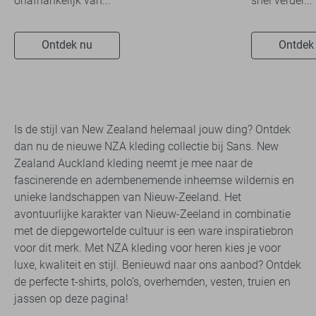
onafhankelijk van...
snel verder...
Ontdek nu
Ontdek
Is de stijl van New Zealand helemaal jouw ding? Ontdek
dan nu de nieuwe NZA kleding collectie bij Sans. New
Zealand Auckland kleding neemt je mee naar de
fascinerende en adembenemende inheemse wildernis en
unieke landschappen van Nieuw-Zeeland. Het
avontuurlijke karakter van Nieuw-Zeeland in combinatie
met de diepgewortelde cultuur is een ware inspiratiebron
voor dit merk. Met NZA kleding voor heren kies je voor
luxe, kwaliteit en stijl. Benieuwd naar ons aanbod? Ontdek
de perfecte t-shirts, polo’s, overhemden, vesten, truien en
jassen op deze pagina!