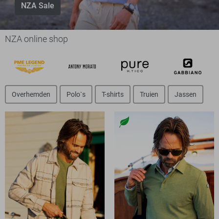
NZA Sale
NZA online shop
Overhemden
Polo`s
T-shirts
Truien
Jassen