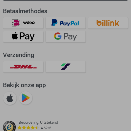
Betaalmethodes
Verzending
Bekijk onze app
Beoordeling: Uitstekend
4.62/5