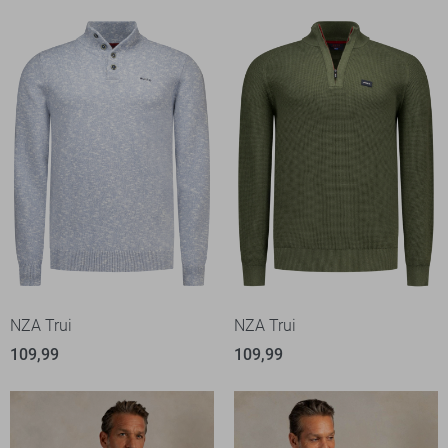
NZA Trui
NZA Trui
109,99
109,99