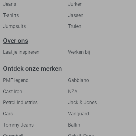
Jeans
Jurken
T-shirts
Jassen
Jumpsuits
Truien
Over ons
Laat je inspireren
Werken bij
Ontdek onze merken
PME legend
Gabbiano
Cast Iron
NZA
Petrol Industries
Jack & Jones
Cars
Vanguard
Tommy Jeans
Ballin