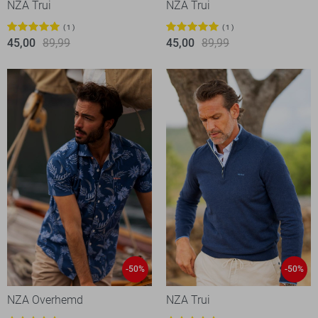
NZA Trui
NZA Trui
1
1
45,00
89,99
45,00
89,99
-50%
-50%
NZA Overhemd
NZA Trui