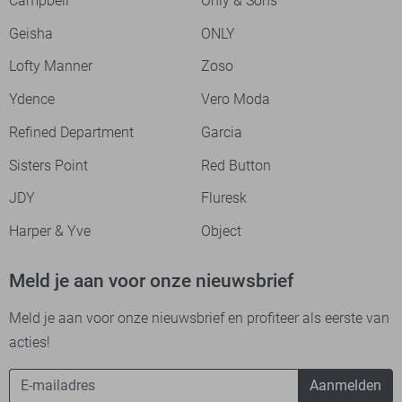
Campbell
Only & Sons
Geisha
ONLY
Lofty Manner
Zoso
Ydence
Vero Moda
Refined Department
Garcia
Sisters Point
Red Button
JDY
Fluresk
Harper & Yve
Object
Meld je aan voor onze nieuwsbrief
Meld je aan voor onze nieuwsbrief en profiteer als eerste van
acties!
Aanmelden