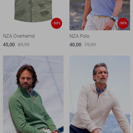
-50%
-50%
NZA Overhemd
NZA Polo
45,00
89,99
40,00
79,99