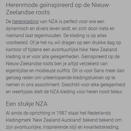
Herenmode geïnspireerd op de Nieuw-
Zeelandse roots
De
herenkleding
van NZA is perfect voor wie een
dynamisch en divers leven leidt, en zich door niets en
niemand laat tegenhouden. De kleding is op alles
voorbereid. Of je het nu wil dragen op een drukke dag op
kantoor of tijdens een avontuurlijke hike: New Zealand
kleding is er voor alle gelegenheden. Geïnspireerd op de
Nieuw-Zeelandse roots ben je altijd verzekerd van
eigentijdse en modieuze outfits. Dit is voor Sans meer dan
genoeg reden om uiteenlopende kledingstukken op te
nemen in ons assortiment. Geschikt voor elke gelegenheid
en weertypes stelt de NZA kleding voor heren nooit teleur.
Een stukje NZA
Al sinds de oprichting in 1987 staat het Nederlands
kledingmerk ‘New Zealand Auckland’ bekend bekend om
zijn avontuurlijke, inspirerende stijl en kwaliteitskleding.