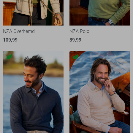
NZA Overhemd
NZA Polo
109,99
89,99