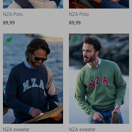
NZA Polo
NZA Polo
89,99
89,99
NZA sweater
NZA sweater