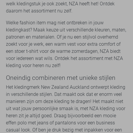
welk kledingstuk je ook zoekt, NZA heeft het! Ontdek
daarom het assortiment nu zelf.
Welke fashion item mag niet ontbreken in jouw
kledingkast? Maak keuze uit verschillende kleuren, maten,
patronen en materialen. Of je nu een stijlvol overhemd
zoekt voor je werk, een warm vest voor extra comfort of
een stoer t-shirt voor de warme zomerdagen, NZA biedt
voor iedereen wat wils. Ontdek het assortiment met NZA
kleding voor heren nu zelf!
Oneindig combineren met unieke stijlen
Het kledingmerk New Zealand Auckland ontwerpt kleding
in verschillende stijlen. Dat maakt ook dat er enorm veel
manieren zijn om deze kleding te dragen! Het maakt niet
uit wat jouw persoonlijke smaak is, met NZA kleding voor
heren zit je altijd goed. Draag bijvoorbeeld een mooie
effen polo met jeans of pantalons voor een business
casual look. Of ben je druk bezig met inpakken voor een