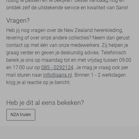
rustig te passen en te bekijken. Bestel vandaag nog en
ontdek zelf de uitstekende service en kwaliteit van Sans!
Vragen?
Heb jij nog vragen over de New Zealand herenkleding,
levering of over onze andere collecties? Neem dan gerust
contact op met één van onze medewerkers. Zij helpen je
graag verder en geven je deskundig advies. Telefonisch
bereik je ons op maandag tot en met vrijdag tussen 09:00
en 17:00 uur op
085 - 0292124
. Je mag je vraag ook per
mail sturen naar
info@sans.nl
. Binnen 1 - 2 werkdagen
krijg je al reactie op je bericht.
Heb je dit al eens bekeken?
NZA truien