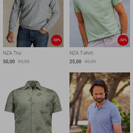
-50%
-50%
NZA Trui
NZA T-shirt
50,00
99,99
25,00
49,99