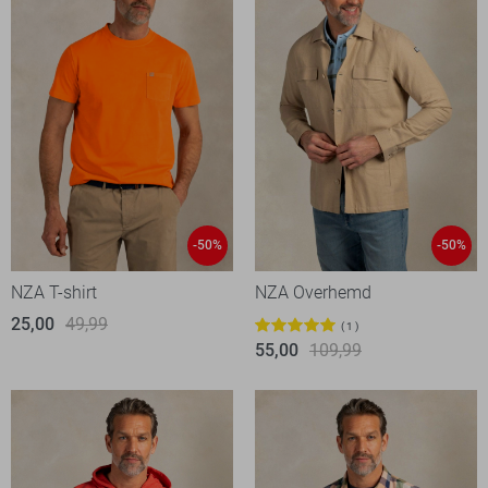
-50%
-50%
NZA T-shirt
NZA Overhemd
25,00
49,99
1
55,00
109,99