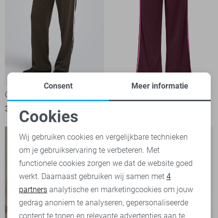
Consent
Meer informatie
Only Broek
Only Broek
36,99
36,99
Cookies
Noodzakelijke cookies
Wij gebruiken cookies en vergelijkbare technieken
om je gebruikservaring te verbeteren. Met
Personalisatie cookies
functionele cookies zorgen we dat de website goed
werkt. Daarnaast gebruiken wij samen met
4
Analytische cookies
partners
analytische en marketingcookies om jouw
Marketing cookies
gedrag anoniem te analyseren, gepersonaliseerde
content te tonen en relevante advertenties aan te