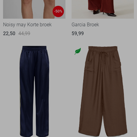
-50%
Noisy may Korte broek
Garcia Broek
22,50
44,99
59,99