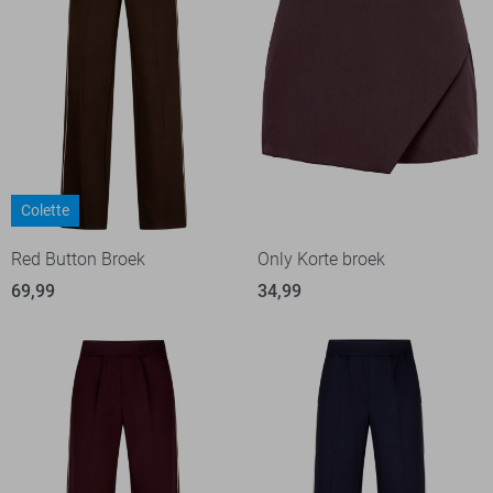
Colette
Red Button Broek
Only Korte broek
69,99
34,99