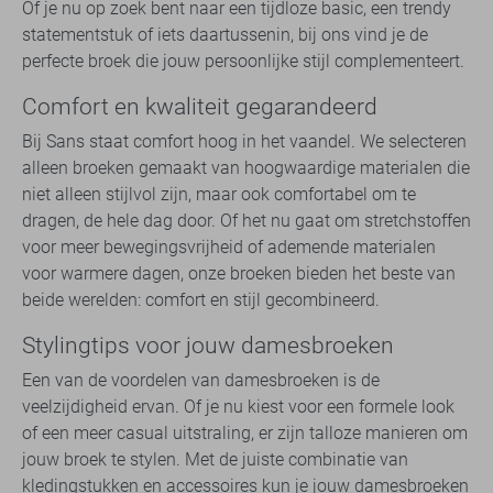
Of je nu op zoek bent naar een tijdloze basic, een trendy
statementstuk of iets daartussenin, bij ons vind je de
perfecte broek die jouw persoonlijke stijl complementeert.
Comfort en kwaliteit gegarandeerd
Bij Sans staat comfort hoog in het vaandel. We selecteren
alleen broeken gemaakt van hoogwaardige materialen die
niet alleen stijlvol zijn, maar ook comfortabel om te
dragen, de hele dag door. Of het nu gaat om stretchstoffen
voor meer bewegingsvrijheid of ademende materialen
voor warmere dagen, onze broeken bieden het beste van
beide werelden: comfort en stijl gecombineerd.
Stylingtips voor jouw damesbroeken
Een van de voordelen van damesbroeken is de
veelzijdigheid ervan. Of je nu kiest voor een formele look
of een meer casual uitstraling, er zijn talloze manieren om
jouw broek te stylen. Met de juiste combinatie van
kledingstukken en accessoires kun je jouw damesbroeken