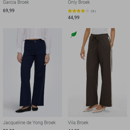
Garcia Broek
Only Broek
69,99
5
44,99
Jacqueline de Yong Broek
Vila Broek