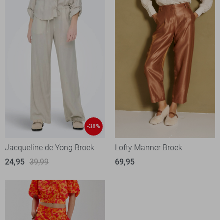
-38%
Jacqueline de Yong Broek
Lofty Manner Broek
24,95
39,99
69,95