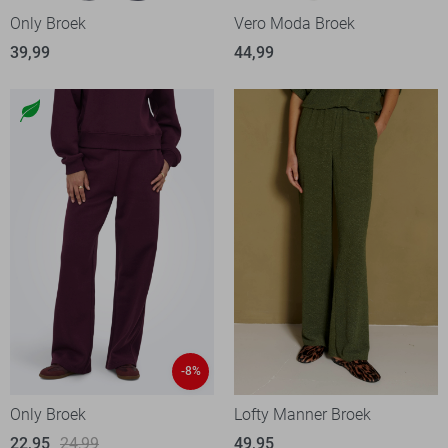
Only Broek
Vero Moda Broek
39,99
44,99
-8%
Only Broek
Lofty Manner Broek
22,95
24,99
49,95