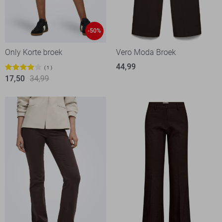
-50%
Only Korte broek
Vero Moda Broek
44,99
1
17,50
34,99