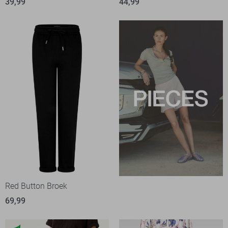
39,99
44,99
Red Button Broek
69,99