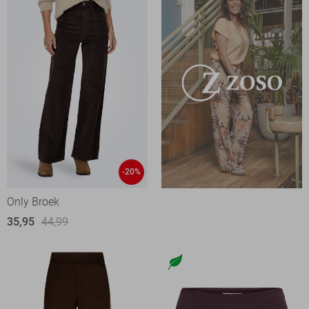
-20%
Only Broek
35,95
44,99