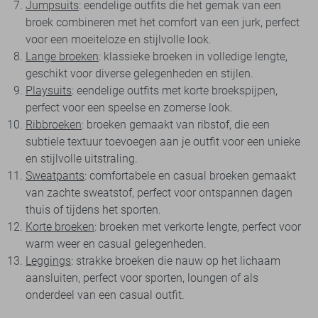
Jumpsuits
: eendelige outfits die het gemak van een
broek combineren met het comfort van een jurk, perfect
voor een moeiteloze en stijlvolle look.
Lange broeken
: klassieke broeken in volledige lengte,
geschikt voor diverse gelegenheden en stijlen.
Playsuits
: eendelige outfits met korte broekspijpen,
perfect voor een speelse en zomerse look.
Ribbroeken
: broeken gemaakt van ribstof, die een
subtiele textuur toevoegen aan je outfit voor een unieke
en stijlvolle uitstraling.
Sweatpants
: comfortabele en casual broeken gemaakt
van zachte sweatstof, perfect voor ontspannen dagen
thuis of tijdens het sporten.
Korte broeken
: broeken met verkorte lengte, perfect voor
warm weer en casual gelegenheden.
Leggings
: strakke broeken die nauw op het lichaam
aansluiten, perfect voor sporten, loungen of als
onderdeel van een casual outfit.