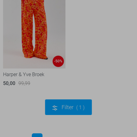
-50%
Harper & Yve Broek
50,00
99,99
Filter
1