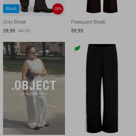
Blush
-20%
Only Broek
Freequent Broek
39,95
49,99
59,95