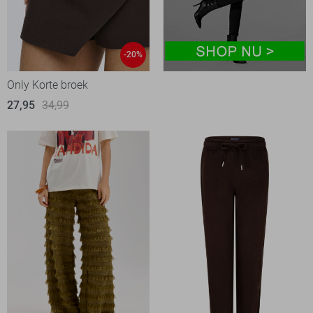
-20%
Only Korte broek
27,95
34,99