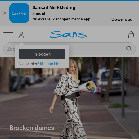
Sans.nl Merkkleding
Sans.nl
Download
Nu extra leuk shoppen met de App.
Inloggen
Nieuw hier?
klik dan hier
Broeken dames