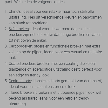
past. We bieden de volgende opties:
Chino's
: ideaal voor een relaxte maar toch stijlvolle
uitstraling. Kies uit verschillende kleuren en pasvormen,
van slank tot boyfriend.
3/4 broeken
: ideaal voor de warmere dagen, deze
broeken zijn net iets korter dan lange broeken en vallen
tot net boven de enkel.
Cargobroeken
: stoere en functionele broeken met extra
zakken op de pijpen, ideaal voor een casual en utilitaire
look.
Coated broeken
: broeken met een coating die ze een
glanzende of lederachtige uitstraling geeft, perfect voor
een edgy en trendy look.
Denim shorts
: klassieke shorts gemaakt van denimstof,
ideaal voor een casual en zomerse look.
Flared broeken
: broeken met uitlopende pijpen, ook wel
bekend als flared jeans, voor een retro en trendy
uitstraling.