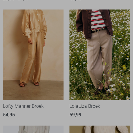
Lofty Manner Broek
LolaLiza Broek
54,95
59,99