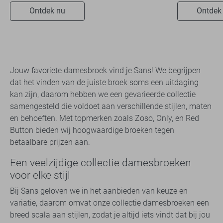
Ontdek nu
Ontdek
Jouw favoriete damesbroek vind je Sans! We begrijpen
dat het vinden van de juiste broek soms een uitdaging
kan zijn, daarom hebben we een gevarieerde collectie
samengesteld die voldoet aan verschillende stijlen, maten
en behoeften. Met topmerken zoals Zoso, Only, en Red
Button bieden wij hoogwaardige broeken tegen
betaalbare prijzen aan.
Een veelzijdige collectie damesbroeken
voor elke stijl
Bij Sans geloven we in het aanbieden van keuze en
variatie, daarom omvat onze collectie damesbroeken een
breed scala aan stijlen, zodat je altijd iets vindt dat bij jou