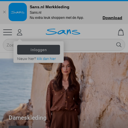
Sans.nl Merkkleding
Sans.nl
Download
Nu extra leuk shoppen met de App.
Inloggen
Nieuw hier?
klik dan hier
Dameskleding