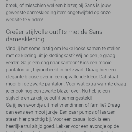
broek, of misschien wel een blazer, bij Sans is jouw
gewenste dameskleding item ongetwijfeld op onze
website te vinden!
Creëer stijlvolle outfits met de Sans
dameskleding
Vind jij het soms lastig om leuke looks samen te stellen
met de kleding uit je kledingkast? Wij helpen je graag
verder. Ga je een dag naar kantoor? Kies een mooie
pantalon uit, bijvoorbeeld in het zwart. Draag hier een
elegante blouse over in een opvallende kleur. Dat staat
mooi bij de zwarte pantalon. Voor wat extra warmte draag
je er ook nog een zwarte blazer over. Nu heb je een
stijlvolle en zakelijke outfit samengesteld!
Ga jij een avondje uit met vriendinnen of familie? Draag
dan eens een mooi jurkje. Een paar pumps of laarzen
staan hier prachtig bij. Voor een casual look is een
heerlijke trui altijd goed. Lekker voor een avondje op de