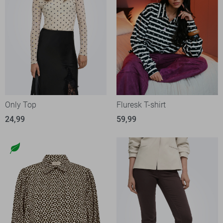
Only Top
Fluresk T-shirt
24,99
59,99