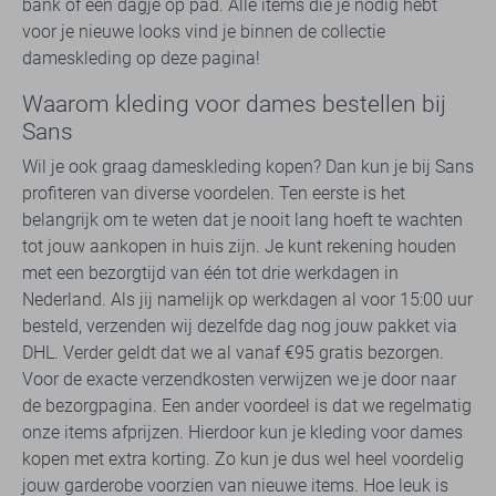
bank of een dagje op pad. Alle items die je nodig hebt
voor je nieuwe looks vind je binnen de collectie
dameskleding op deze pagina!
Waarom kleding voor dames bestellen bij
Sans
Wil je ook graag dameskleding kopen? Dan kun je bij Sans
profiteren van diverse voordelen. Ten eerste is het
belangrijk om te weten dat je nooit lang hoeft te wachten
tot jouw aankopen in huis zijn. Je kunt rekening houden
met een bezorgtijd van één tot drie werkdagen in
Nederland. Als jij namelijk op werkdagen al voor 15:00 uur
besteld, verzenden wij dezelfde dag nog jouw pakket via
DHL. Verder geldt dat we al vanaf €95 gratis bezorgen.
Voor de exacte verzendkosten verwijzen we je door naar
de bezorgpagina. Een ander voordeel is dat we regelmatig
onze items afprijzen. Hierdoor kun je kleding voor dames
kopen met extra korting. Zo kun je dus wel heel voordelig
jouw garderobe voorzien van nieuwe items. Hoe leuk is