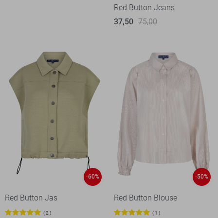
Red Button Jeans
37,50
75,00
-60%
-50%
Red Button Jas
Red Button Blouse
2
1