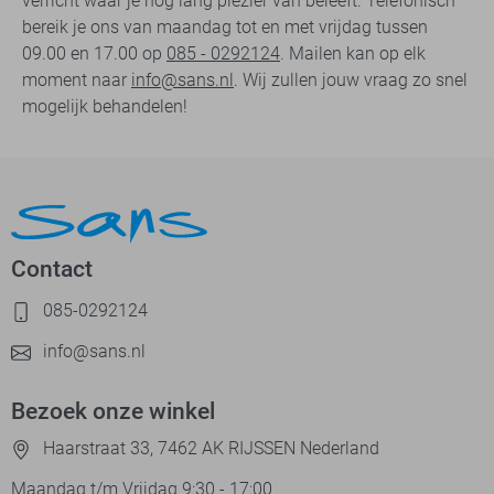
verricht waar je nog lang plezier van beleeft. Telefonisch
bereik je ons van maandag tot en met vrijdag tussen
09.00 en 17.00 op
085 - 0292124
. Mailen kan op elk
moment naar
info@sans.nl
. Wij zullen jouw vraag zo snel
mogelijk behandelen!
Contact
085-0292124
info@sans.nl
Bezoek onze winkel
Haarstraat 33, 7462 AK RIJSSEN Nederland
Maandag t/m Vrijdag 9:30 - 17:00