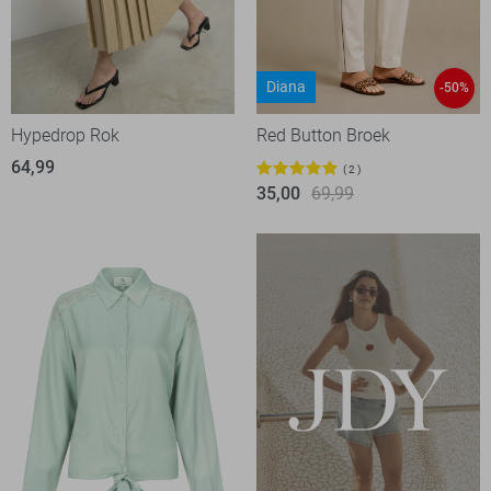
Diana
-50%
Hypedrop Rok
Red Button Broek
64,99
2
35,00
69,99