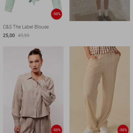
-50%
C&S The Label Blouse
25,00
49,99
-50%
-50%