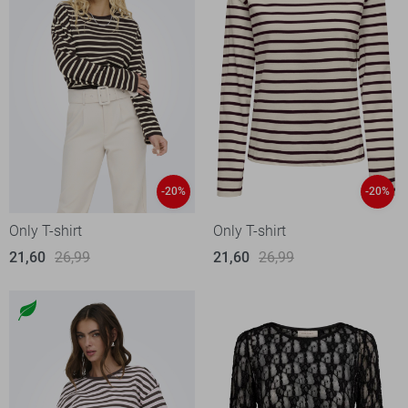
-20%
-20%
Only T-shirt
Only T-shirt
21,60
26,99
21,60
26,99