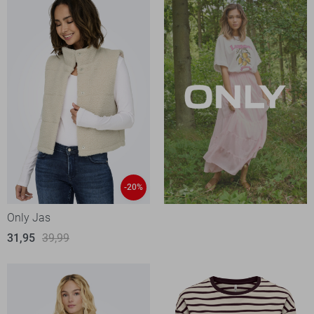
-20%
Only Jas
31,95
39,99