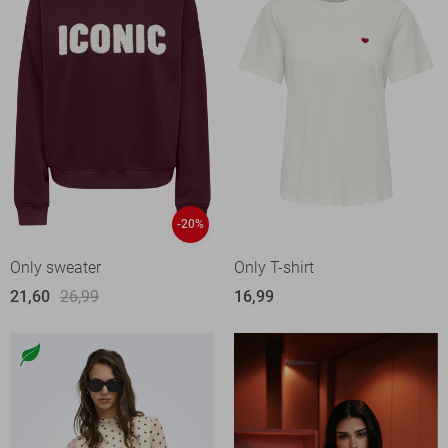
-20%
Only sweater
Only T-shirt
21,60
26,99
16,99