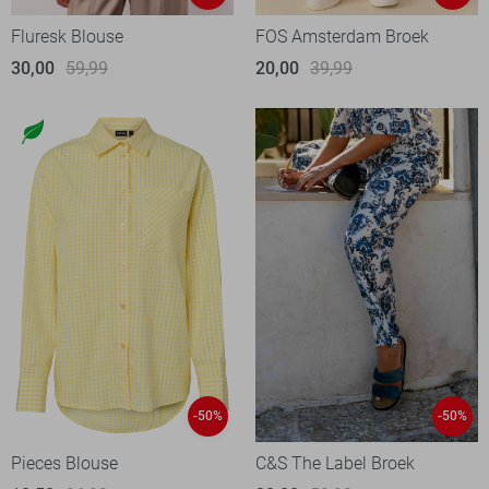
Fluresk Blouse
FOS Amsterdam Broek
30,00
59,99
20,00
39,99
-50%
-50%
Pieces Blouse
C&S The Label Broek