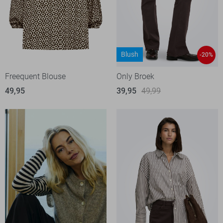
Blush
-20%
Freequent Blouse
Only Broek
49,95
39,95
49,99