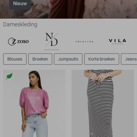
Nieuw
Dameskleding
Blouses
Broeken
Jumpsuits
Korte broeken
Jeans