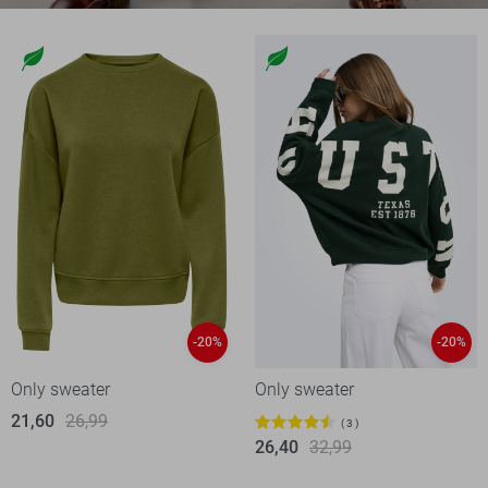
-20%
-20%
Only sweater
Only sweater
21,60
26,99
3
26,40
32,99