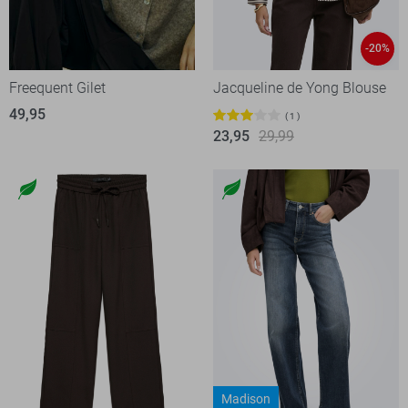
-20%
Freequent Gilet
Jacqueline de Yong Blouse
49,95
1
23,95
29,99
Madison