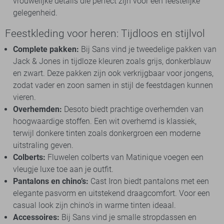
vrouwelijke details die perfect zijn voor een feestelijke
gelegenheid.
Feestkleding voor heren: Tijdloos en stijlvol
Complete pakken:
Bij Sans vind je tweedelige pakken van
Jack & Jones in tijdloze kleuren zoals grijs, donkerblauw
en zwart. Deze pakken zijn ook verkrijgbaar voor jongens,
zodat vader en zoon samen in stijl de feestdagen kunnen
vieren.
Overhemden:
Desoto biedt prachtige overhemden van
hoogwaardige stoffen. Een wit overhemd is klassiek,
terwijl donkere tinten zoals donkergroen een moderne
uitstraling geven.
Colberts:
Fluwelen colberts van Matinique voegen een
vleugje luxe toe aan je outfit.
Pantalons en chino’s:
Cast Iron biedt pantalons met een
elegante pasvorm en uitstekend draagcomfort. Voor een
casual look zijn chino’s in warme tinten ideaal.
Accessoires:
Bij Sans vind je smalle stropdassen en