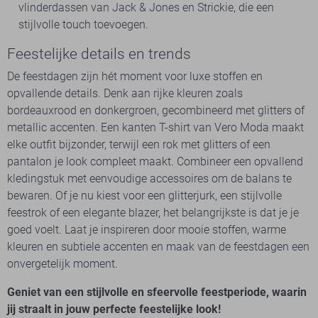
vlinderdassen van Jack & Jones en Strickie, die een
stijlvolle touch toevoegen.
Feestelijke details en trends
De feestdagen zijn hét moment voor luxe stoffen en
opvallende details. Denk aan rijke kleuren zoals
bordeauxrood en donkergroen, gecombineerd met glitters of
metallic accenten. Een kanten T-shirt van Vero Moda maakt
elke outfit bijzonder, terwijl een rok met glitters of een
pantalon je look compleet maakt. Combineer een opvallend
kledingstuk met eenvoudige accessoires om de balans te
bewaren. Of je nu kiest voor een glitterjurk, een stijlvolle
feestrok of een elegante blazer, het belangrijkste is dat je je
goed voelt. Laat je inspireren door mooie stoffen, warme
kleuren en subtiele accenten en maak van de feestdagen een
onvergetelijk moment.
Geniet van een stijlvolle en sfeervolle feestperiode, waarin
jij straalt in jouw perfecte feestelijke look!