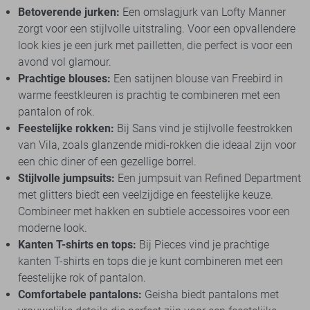
Betoverende jurken:
Een omslagjurk van Lofty Manner
zorgt voor een stijlvolle uitstraling. Voor een opvallendere
look kies je een jurk met pailletten, die perfect is voor een
avond vol glamour.
Prachtige blouses:
Een satijnen blouse van Freebird in
warme feestkleuren is prachtig te combineren met een
pantalon of rok.
Feestelijke rokken:
Bij Sans vind je stijlvolle feestrokken
van Vila, zoals glanzende midi-rokken die ideaal zijn voor
een chic diner of een gezellige borrel.
Stijlvolle jumpsuits:
Een jumpsuit van Refined Department
met glitters biedt een veelzijdige en feestelijke keuze.
Combineer met hakken en subtiele accessoires voor een
moderne look.
Kanten T-shirts en tops:
Bij Pieces vind je prachtige
kanten T-shirts en tops die je kunt combineren met een
feestelijke rok of pantalon.
Comfortabele pantalons:
Geisha biedt pantalons met