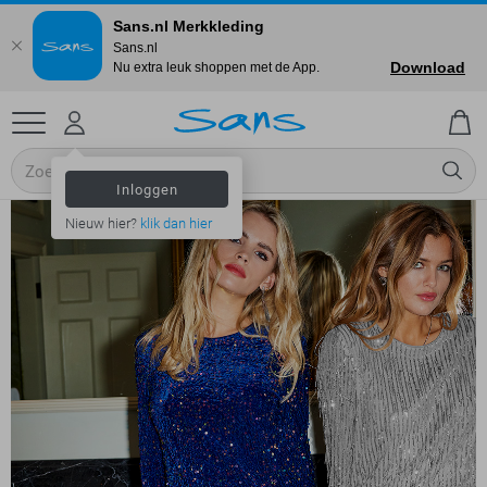
Sans.nl Merkkleding
Sans.nl
Download
Nu extra leuk shoppen met de App.
Inloggen
Nieuw hier?
klik dan hier