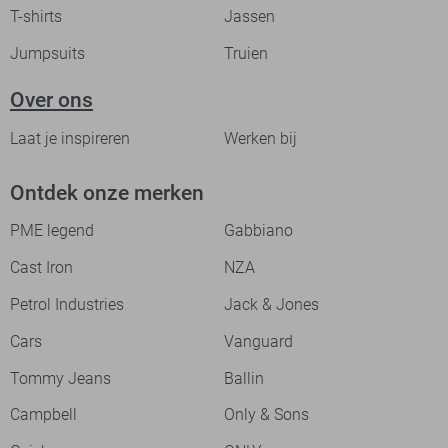
T-shirts
Jassen
Jumpsuits
Truien
Over ons
Laat je inspireren
Werken bij
Ontdek onze merken
PME legend
Gabbiano
Cast Iron
NZA
Petrol Industries
Jack & Jones
Cars
Vanguard
Tommy Jeans
Ballin
Campbell
Only & Sons