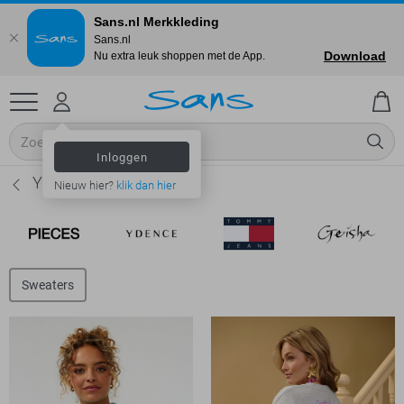
Sans.nl Merkkleding
Sans.nl
Download
Nu extra leuk shoppen met de App.
Inloggen
Ydence Truien - Dames
Nieuw hier?
klik dan hier
Sweaters