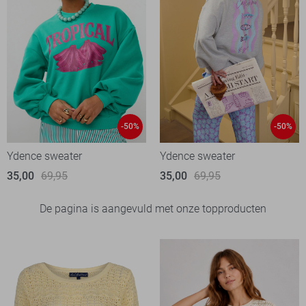
-50%
-50%
Ydence sweater
Ydence sweater
35,00
69,95
35,00
69,95
De pagina is aangevuld met onze topproducten