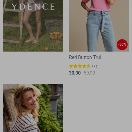
-50%
Red Button Trui
2
30,00
59,99