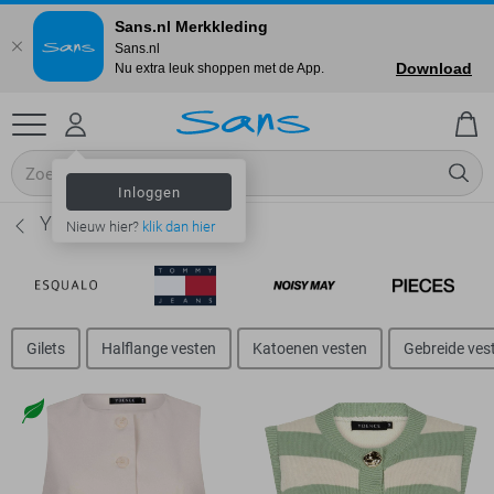
Sans.nl Merkkleding
Sans.nl
Download
Nu extra leuk shoppen met de App.
Inloggen
Ydence Vesten - Dames
Nieuw hier?
klik dan hier
Gilets
Halflange vesten
Katoenen vesten
Gebreide ves