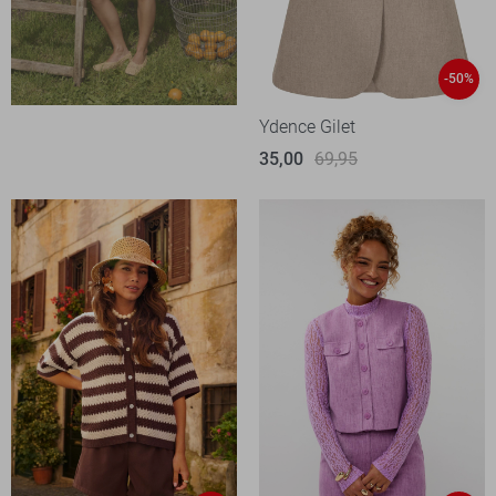
-50%
Ydence Gilet
35,00
69,95