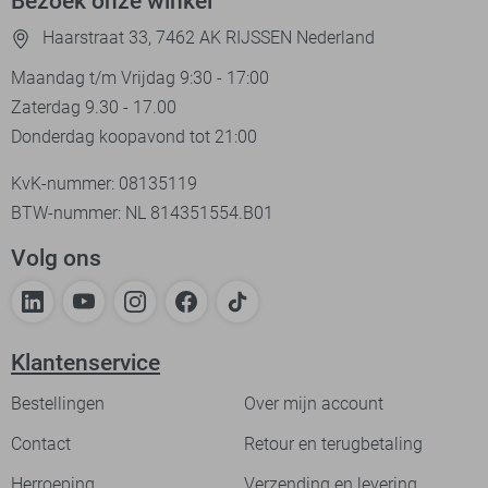
Bezoek onze winkel
Haarstraat 33, 7462 AK RIJSSEN Nederland
Maandag t/m Vrijdag 9:30 - 17:00
Zaterdag 9.30 - 17.00
Donderdag koopavond tot 21:00
KvK-nummer: 08135119
BTW-nummer: NL 814351554.B01
Volg ons
Klantenservice
Bestellingen
Over mijn account
Contact
Retour en terugbetaling
Herroeping
Verzending en levering