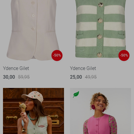
-50%
-50%
Ydence Gilet
Ydence Gilet
30,00
59,95
25,00
49,95