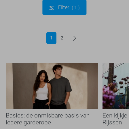
Filter
1
1
2
Basics: de onmisbare basis van
Een kijkje
iedere garderobe
Rijssen