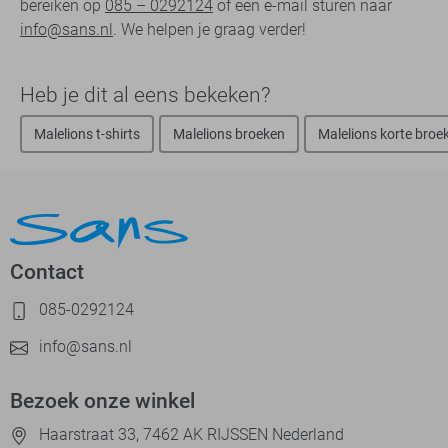
bereiken op
085 – 0292124
of een e-mail sturen naar
info@sans.nl
. We helpen je graag verder!
Heb je dit al eens bekeken?
Malelions t-shirts
Malelions broeken
Malelions korte broe
Contact
085-0292124
info@sans.nl
Bezoek onze winkel
Haarstraat 33, 7462 AK RIJSSEN Nederland