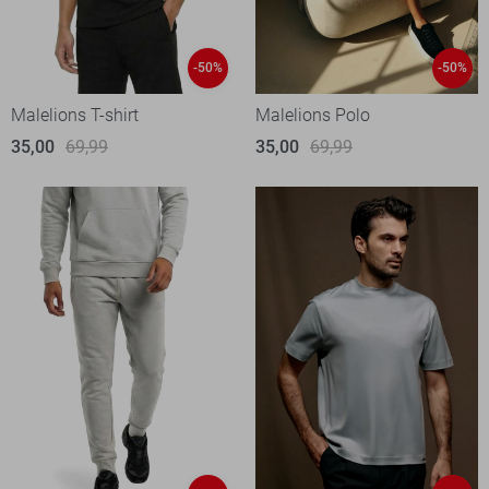
-50%
-50%
Malelions T-shirt
Malelions Polo
35,00
69,99
35,00
69,99