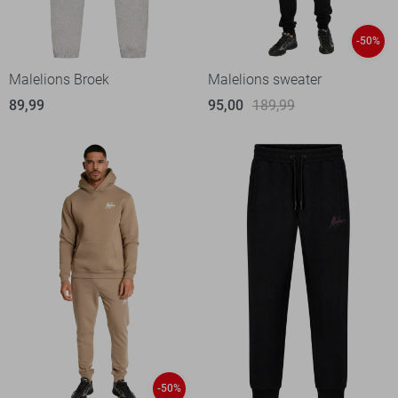
-50%
Malelions Broek
Malelions sweater
89,99
95,00
189,99
-50%