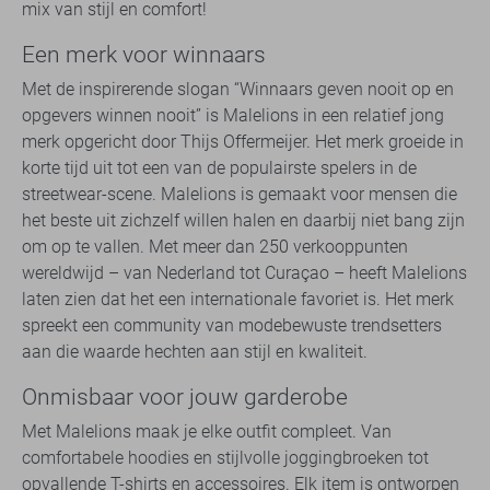
mix van stijl en comfort!
Een merk voor winnaars
Met de inspirerende slogan “Winnaars geven nooit op en
opgevers winnen nooit” is Malelions in een relatief jong
merk opgericht door Thijs Offermeijer. Het merk groeide in
korte tijd uit tot een van de populairste spelers in de
streetwear-scene. Malelions is gemaakt voor mensen die
het beste uit zichzelf willen halen en daarbij niet bang zijn
om op te vallen. Met meer dan 250 verkooppunten
wereldwijd – van Nederland tot Curaçao – heeft Malelions
laten zien dat het een internationale favoriet is. Het merk
spreekt een community van modebewuste trendsetters
aan die waarde hechten aan stijl en kwaliteit.
Onmisbaar voor jouw garderobe
Met Malelions maak je elke outfit compleet. Van
comfortabele hoodies en stijlvolle joggingbroeken tot
opvallende T-shirts en accessoires. Elk item is ontworpen