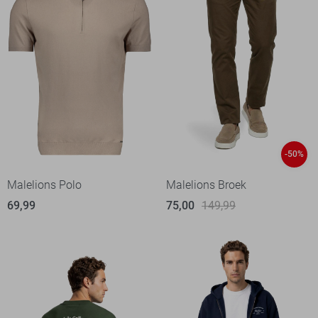
-50%
Malelions Polo
Malelions Broek
69,99
75,00
149,99