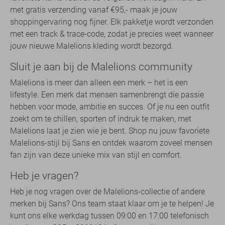
met gratis verzending vanaf €95,- maak je jouw
shoppingervaring nog fijner. Elk pakketje wordt verzonden
met een track & trace-code, zodat je precies weet wanneer
jouw nieuwe Malelions kleding wordt bezorgd.
Sluit je aan bij de Malelions community
Malelions is meer dan alleen een merk – het is een
lifestyle. Een merk dat mensen samenbrengt die passie
hebben voor mode, ambitie en succes. Of je nu een outfit
zoekt om te chillen, sporten of indruk te maken, met
Malelions laat je zien wie je bent. Shop nu jouw favoriete
Malelions-stijl bij Sans en ontdek waarom zoveel mensen
fan zijn van deze unieke mix van stijl en comfort.
Heb je vragen?
Heb je nog vragen over de Malelions-collectie of andere
merken bij Sans? Ons team staat klaar om je te helpen! Je
kunt ons elke werkdag tussen 09:00 en 17:00 telefonisch