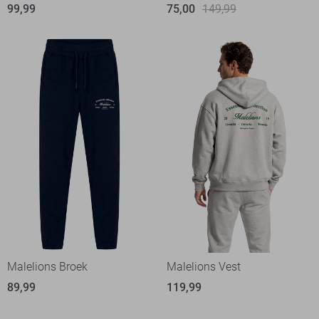
99,99
75,00
149,99
Malelions Broek
Malelions Vest
89,99
119,99