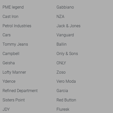
PME legend
Gabbiano
Cast Iron
NZA
Petrol Industries
Jack & Jones
Cars
Vanguard
Tommy Jeans
Ballin
Campbell
Only & Sons
Geisha
ONLY
Lofty Manner
Zoso
Ydence
Vero Moda
Refined Department
Garcia
Sisters Point
Red Button
JDY
Fluresk