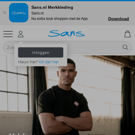
Sans.nl Merkkleding
Sans.nl
Download
Nu extra leuk shoppen met de App.
Inloggen
Nieuw hier?
klik dan hier