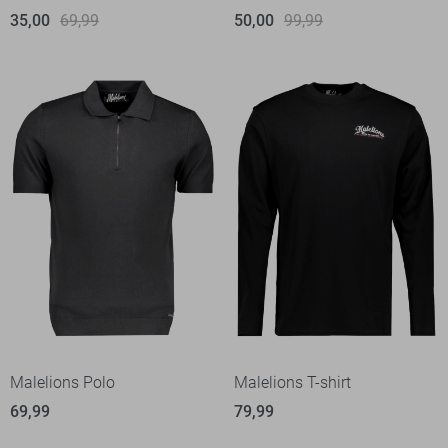
35,00
69,99
50,00
99,99
Malelions Polo
Malelions T-shirt
69,99
79,99