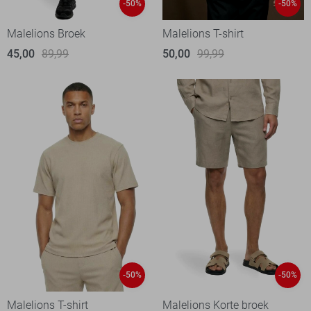
-50%
-50%
Malelions Broek
Malelions T-shirt
45,00
89,99
50,00
99,99
-50%
-50%
Malelions T-shirt
Malelions Korte broek