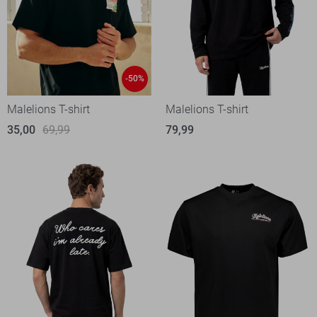
-50%
Malelions T-shirt
Malelions T-shirt
35,00
69,99
79,99