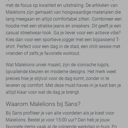
met de focus op kwaliteit en uitstraling. De artikelen van
Malelions zijn gemaakt van hoogwaardige materialen die
lang meegaan en altijd comfortabel zitten. Combineer een
hoodie met een strakke jeans en sneakers. Dit geeft je een
casual streetwear-look. Ga je liever voor een actieve vibe?
Kies dan voor een sportieve jogger met een bijpassend T-
shirt. Perfect voor een dag in de stad, een chill-sessie met
vrienden of zelfs je favoriete workout.
Wat Malelions uniek maakt, zijn de iconische logo’s,
opvallende kleuren en moderne designs. Het merk weet
precies hoe je stijlvol voor de dag komt, zonder in te
leveren op comfort. Met deze must-haves in je kast ben je
altijd klaar voor wat de dag je brengt.
Waarom Malelions bij Sans?
Bij Sans profiteer je van alle voordelen als je kiest voor
Malelions. Bestel je voor 15:00 uur? Dan heb je jouw
favoriete items vaak al de volgende werkdag in huis. En