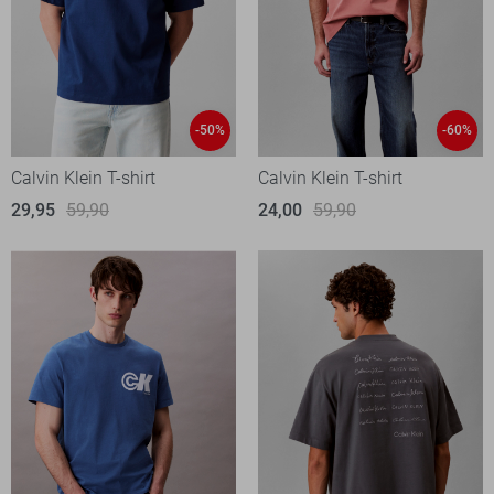
-50%
-60%
Calvin Klein T-shirt
Calvin Klein T-shirt
29,95
59,90
24,00
59,90