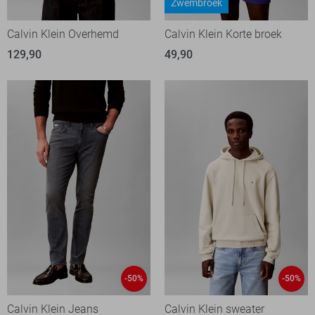
Zwembroek
Calvin Klein Overhemd
Calvin Klein Korte broek
129,90
49,90
-50%
-50%
Calvin Klein Jeans
Calvin Klein sweater