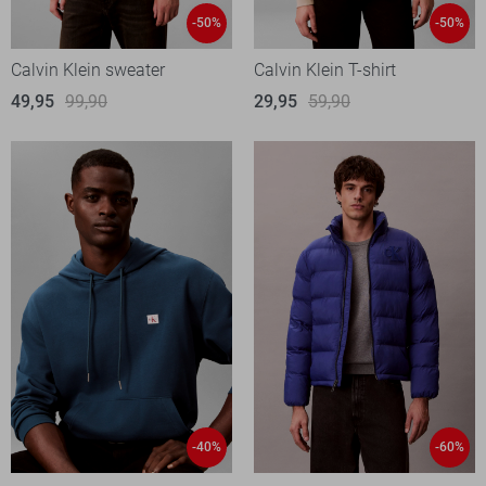
-50%
-50%
Calvin Klein sweater
Calvin Klein T-shirt
49,95
99,90
29,95
59,90
-40%
-60%