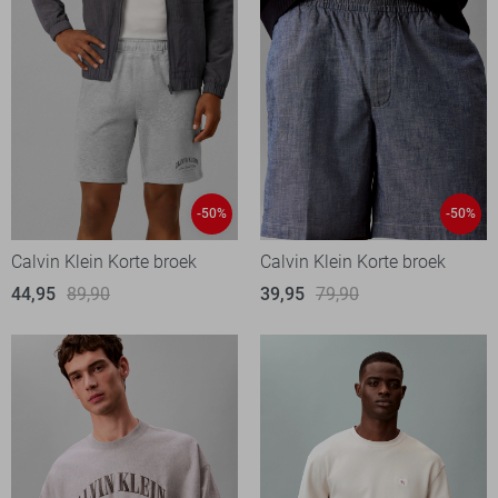
-50%
-50%
Calvin Klein Korte broek
Calvin Klein Korte broek
44,95
89,90
39,95
79,90