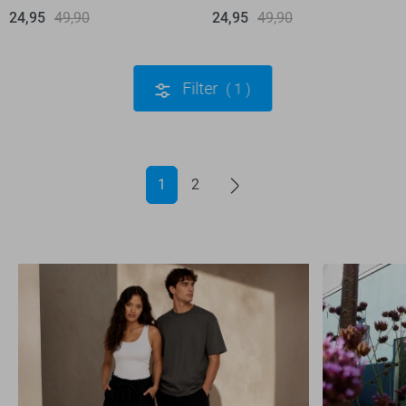
24,95
49,90
24,95
49,90
Filter
1
1
2