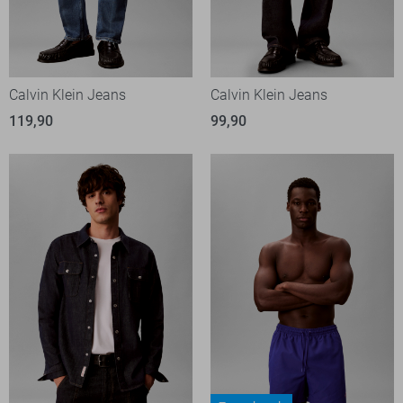
Calvin Klein Jeans
Calvin Klein Jeans
119,90
99,90