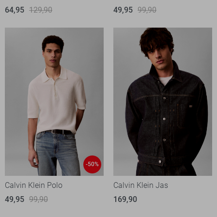
64,95
129,90
49,95
99,90
-50%
Calvin Klein Polo
Calvin Klein Jas
49,95
99,90
169,90