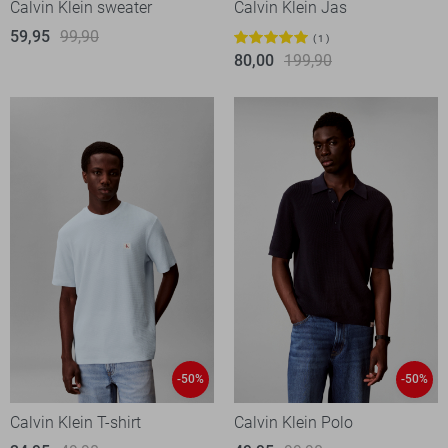
Calvin Klein sweater
Calvin Klein Jas
59,95
99,90
1
80,00
199,90
-50%
-50%
Calvin Klein T-shirt
Calvin Klein Polo