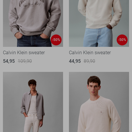
-50%
-50%
Calvin Klein sweater
Calvin Klein sweater
54,95
109,90
44,95
89,90