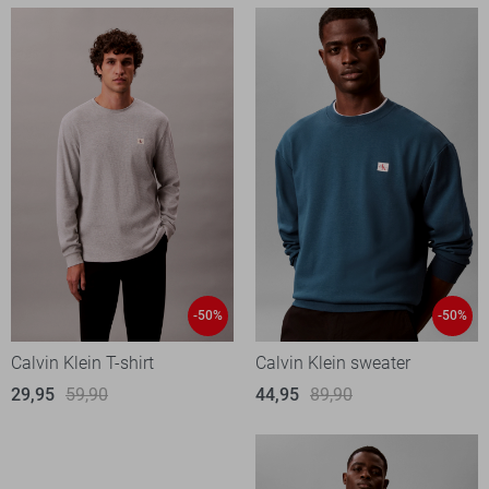
-50%
-50%
Calvin Klein T-shirt
Calvin Klein sweater
29,95
59,90
44,95
89,90