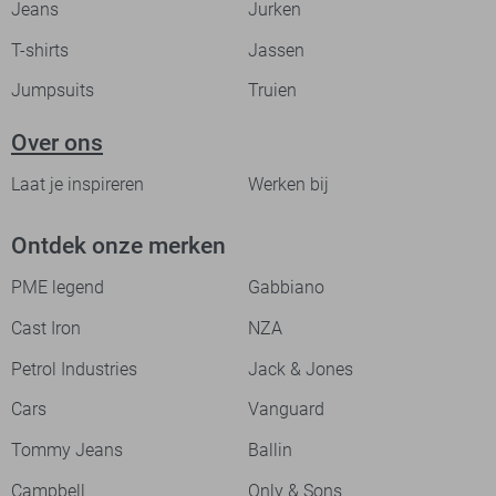
Jeans
Jurken
T-shirts
Jassen
Jumpsuits
Truien
Over ons
Laat je inspireren
Werken bij
Ontdek onze merken
PME legend
Gabbiano
Cast Iron
NZA
Petrol Industries
Jack & Jones
Cars
Vanguard
Tommy Jeans
Ballin
Campbell
Only & Sons