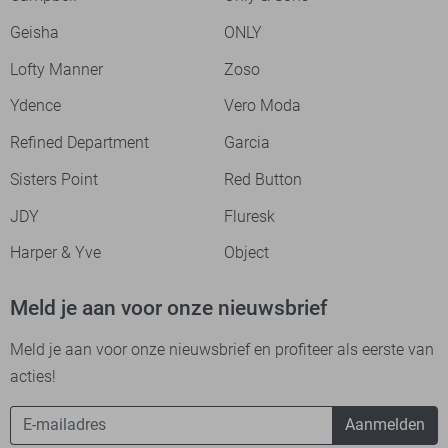
Geisha
ONLY
Lofty Manner
Zoso
Ydence
Vero Moda
Refined Department
Garcia
Sisters Point
Red Button
JDY
Fluresk
Harper & Yve
Object
Meld je aan voor onze nieuwsbrief
Meld je aan voor onze nieuwsbrief en profiteer als eerste van
acties!
Aanmelden