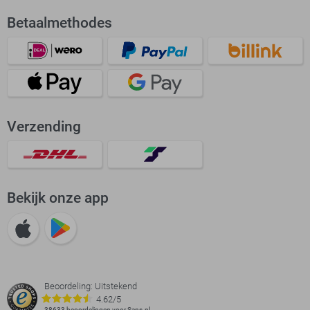
Betaalmethodes
Verzending
Bekijk onze app
Beoordeling: Uitstekend
4.62/5
38633 beoordelingen voor Sans.nl