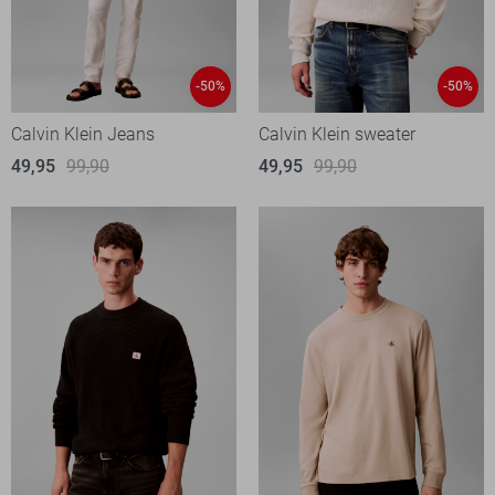
-50%
-50%
Calvin Klein Jeans
Calvin Klein sweater
49,95
99,90
49,95
99,90