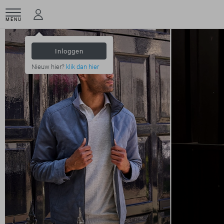
MENU
Inloggen
Nieuw hier?
klik dan hier