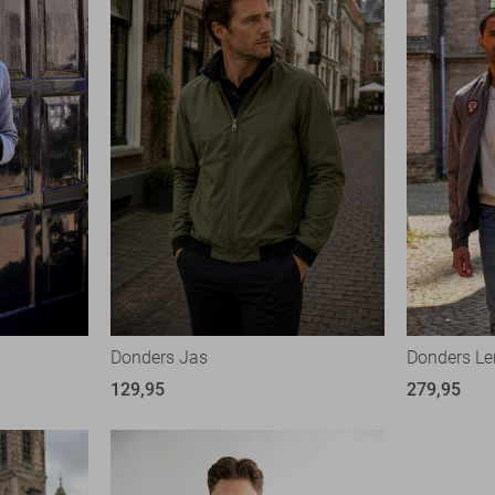
Donders Jas
Donders Le
129,95
279,95