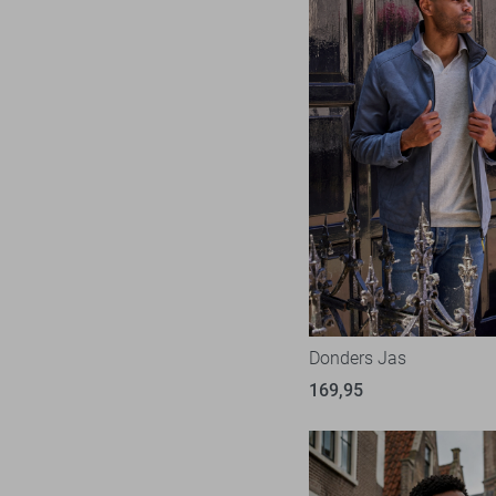
Donders Jas
169,95