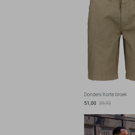
Donders Korte broek
51,00
59,95