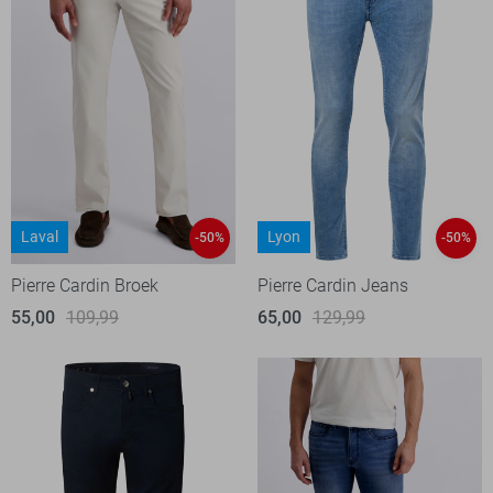
Laval
Lyon
-50%
-50%
Pierre Cardin Broek
Pierre Cardin Jeans
55,00
109,99
65,00
129,99