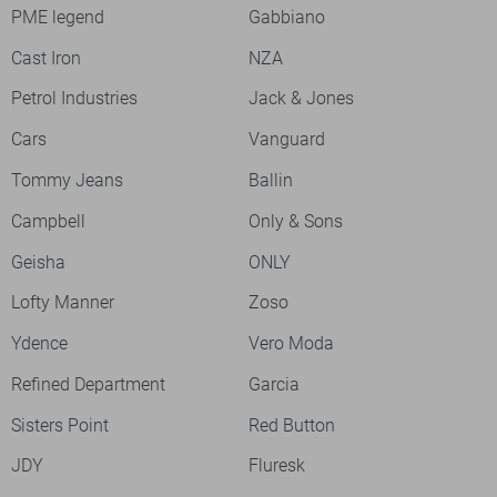
PME legend
Gabbiano
Cast Iron
NZA
Petrol Industries
Jack & Jones
Cars
Vanguard
Tommy Jeans
Ballin
Campbell
Only & Sons
Geisha
ONLY
Lofty Manner
Zoso
Ydence
Vero Moda
Refined Department
Garcia
Sisters Point
Red Button
JDY
Fluresk