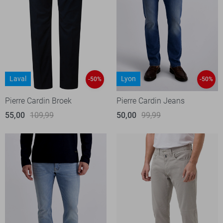
Laval
Lyon
-50%
-50%
Pierre Cardin Broek
Pierre Cardin Jeans
55,00
109,99
50,00
99,99