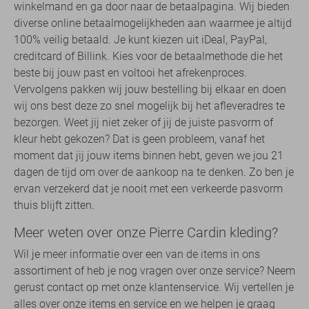
winkelmand en ga door naar de betaalpagina. Wij bieden
diverse online betaalmogelijkheden aan waarmee je altijd
100% veilig betaald. Je kunt kiezen uit iDeal, PayPal,
creditcard of Billink. Kies voor de betaalmethode die het
beste bij jouw past en voltooi het afrekenproces.
Vervolgens pakken wij jouw bestelling bij elkaar en doen
wij ons best deze zo snel mogelijk bij het afleveradres te
bezorgen. Weet jij niet zeker of jij de juiste pasvorm of
kleur hebt gekozen? Dat is geen probleem, vanaf het
moment dat jij jouw items binnen hebt, geven we jou 21
dagen de tijd om over de aankoop na te denken. Zo ben je
ervan verzekerd dat je nooit met een verkeerde pasvorm
thuis blijft zitten.
Meer weten over onze Pierre Cardin kleding?
Wil je meer informatie over een van de items in ons
assortiment of heb je nog vragen over onze service? Neem
gerust contact op met onze klantenservice. Wij vertellen je
alles over onze items en service en we helpen je graag