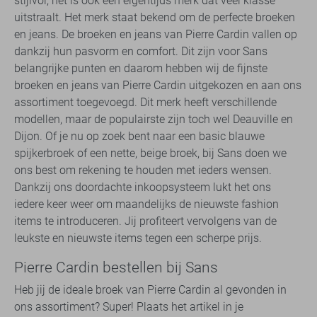
stijlvol, het is ook een eigentijds merk dat veel klasse
uitstraalt. Het merk staat bekend om de perfecte broeken
en jeans. De broeken en jeans van Pierre Cardin vallen op
dankzij hun pasvorm en comfort. Dit zijn voor Sans
belangrijke punten en daarom hebben wij de fijnste
broeken en jeans van Pierre Cardin uitgekozen en aan ons
assortiment toegevoegd. Dit merk heeft verschillende
modellen, maar de populairste zijn toch wel Deauville en
Dijon. Of je nu op zoek bent naar een basic blauwe
spijkerbroek of een nette, beige broek, bij Sans doen we
ons best om rekening te houden met ieders wensen.
Dankzij ons doordachte inkoopsysteem lukt het ons
iedere keer weer om maandelijks de nieuwste fashion
items te introduceren. Jij profiteert vervolgens van de
leukste en nieuwste items tegen een scherpe prijs.
Pierre Cardin bestellen bij Sans
Heb jij de ideale broek van Pierre Cardin al gevonden in
ons assortiment? Super! Plaats het artikel in je