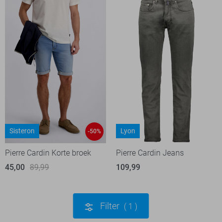
Sisteron
Lyon
-50%
Pierre Cardin Korte broek
Pierre Cardin Jeans
45,00
89,99
109,99
Filter
1