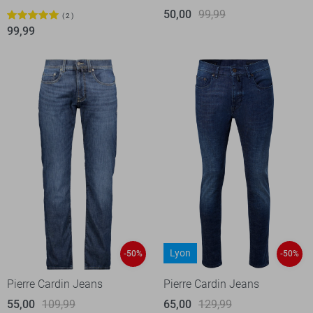
50,00
99,99
2
99,99
Lyon
-50%
-50%
Pierre Cardin Jeans
Pierre Cardin Jeans
55,00
109,99
65,00
129,99