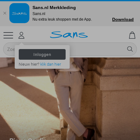
Sans.nl Merkkleding
Sans.nl
Download
Nu extra leuk shoppen met de App.
Inloggen
Nieuw hier?
klik dan hier