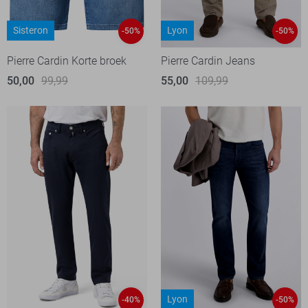
Sisteron
Lyon
-50%
-50%
Pierre Cardin Korte broek
Pierre Cardin Jeans
50,00
99,99
55,00
109,99
Lyon
-40%
-50%