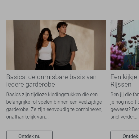
Basics: de onmisbare basis van
Een kijkje
iedere garderobe
Rijssen
Basics zijn tijdloze kledingstukken die een
Ben jij die f
belangrijke rol spelen binnen een veelzijdige
je nog nooit 
garderobe. Ze zijn eenvoudig te combineren,
geweest? Ben
onafhankelijk van...
snel verder...
Ontdek nu
Ontdek