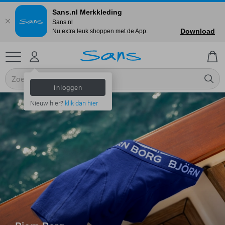
Sans.nl Merkkleding
Sans.nl
Download
Nu extra leuk shoppen met de App.
Inloggen
Nieuw hier?
klik dan hier