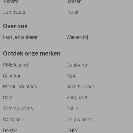
T-shirts
Jassen
Jumpsuits
Truien
Over ons
Laat je inspireren
Werken bij
Ontdek onze merken
PME legend
Gabbiano
Cast Iron
NZA
Petrol Industries
Jack & Jones
Cars
Vanguard
Tommy Jeans
Ballin
Campbell
Only & Sons
Geisha
ONLY