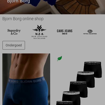
Bjorn Borg
Bjorn Borg online shop
Ondergoed