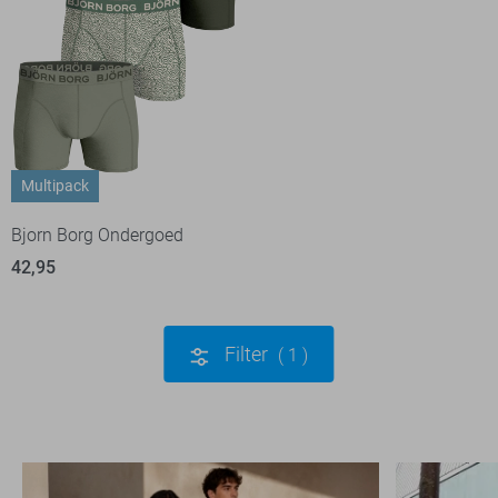
Multipack
Bjorn Borg Ondergoed
42,95
Filter
1