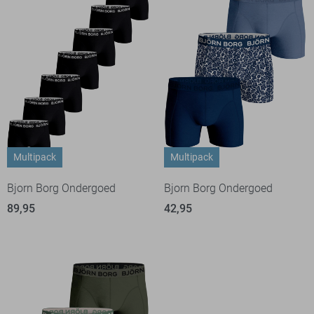
Multipack
Multipack
Bjorn Borg Ondergoed
Bjorn Borg Ondergoed
89,95
42,95