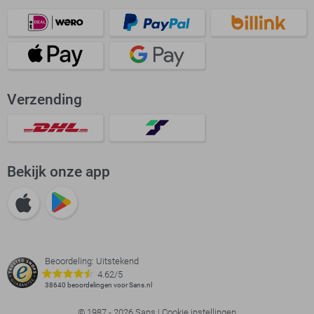
Verzending
Bekijk onze app
Beoordeling: Uitstekend
4.62/5
38640 beoordelingen voor Sans.nl
© 1987 - 2026 Sans |
Cookie instellingen