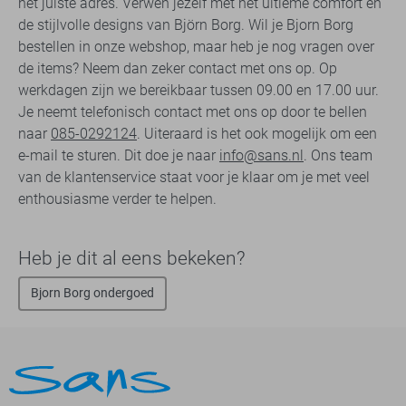
het juiste adres. Verwen jezelf met het ultieme comfort en
de stijlvolle designs van Björn Borg. Wil je Bjorn Borg
bestellen in onze webshop, maar heb je nog vragen over
de items? Neem dan zeker contact met ons op. Op
werkdagen zijn we bereikbaar tussen 09.00 en 17.00 uur.
Je neemt telefonisch contact met ons op door te bellen
naar
085-0292124
. Uiteraard is het ook mogelijk om een
e-mail te sturen. Dit doe je naar
info@sans.nl
. Ons team
van de klantenservice staat voor je klaar om je met veel
enthousiasme verder te helpen.
Heb je dit al eens bekeken?
Bjorn Borg ondergoed