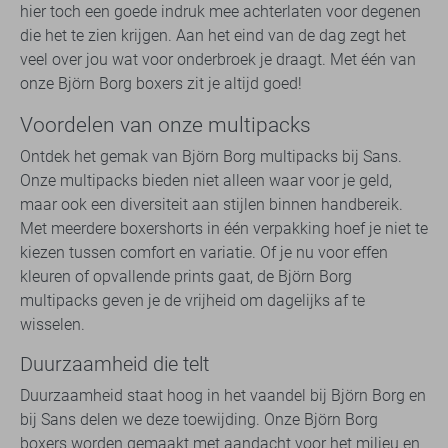
hier toch een goede indruk mee achterlaten voor degenen
die het te zien krijgen. Aan het eind van de dag zegt het
veel over jou wat voor onderbroek je draagt. Met één van
onze Björn Borg boxers zit je altijd goed!
Voordelen van onze multipacks
Ontdek het gemak van Björn Borg multipacks bij Sans.
Onze multipacks bieden niet alleen waar voor je geld,
maar ook een diversiteit aan stijlen binnen handbereik.
Met meerdere boxershorts in één verpakking hoef je niet te
kiezen tussen comfort en variatie. Of je nu voor effen
kleuren of opvallende prints gaat, de Björn Borg
multipacks geven je de vrijheid om dagelijks af te
wisselen.
Duurzaamheid die telt
Duurzaamheid staat hoog in het vaandel bij Björn Borg en
bij Sans delen we deze toewijding. Onze Björn Borg
boxers worden gemaakt met aandacht voor het milieu en