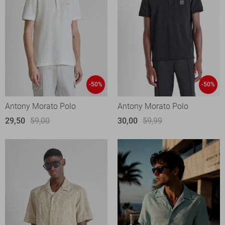
-50%
-50%
Antony Morato Polo
Antony Morato Polo
29,50
59,00
30,00
59,99