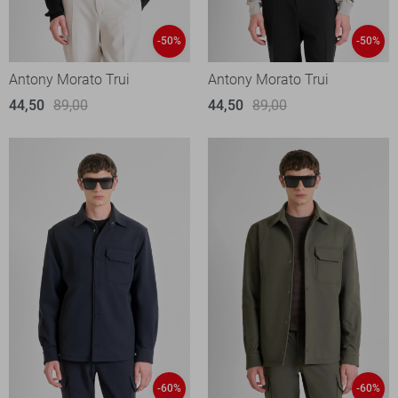
-50%
-50%
Antony Morato Trui
Antony Morato Trui
44,50
89,00
44,50
89,00
-60%
-60%