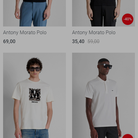
-40%
Antony Morato Polo
Antony Morato Polo
69,00
35,40
59,00