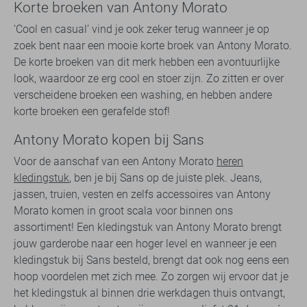
Korte broeken van Antony Morato
‘Cool en casual’ vind je ook zeker terug wanneer je op
zoek bent naar een mooie korte broek van Antony Morato.
De korte broeken van dit merk hebben een avontuurlijke
look, waardoor ze erg cool en stoer zijn. Zo zitten er over
verscheidene broeken een washing, en hebben andere
korte broeken een gerafelde stof!
Antony Morato kopen bij Sans
Voor de aanschaf van een Antony Morato
heren
kledingstuk
, ben je bij Sans op de juiste plek. Jeans,
jassen, truien, vesten en zelfs accessoires van Antony
Morato komen in groot scala voor binnen ons
assortiment! Een kledingstuk van Antony Morato brengt
jouw garderobe naar een hoger level en wanneer je een
kledingstuk bij Sans besteld, brengt dat ook nog eens een
hoop voordelen met zich mee. Zo zorgen wij ervoor dat je
het kledingstuk al binnen drie werkdagen thuis ontvangt,