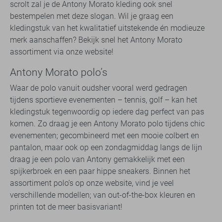
scrolt zal je de Antony Morato kleding ook snel
bestempelen met deze slogan. Wil je graag een
kledingstuk van het kwalitatief uitstekende én modieuze
merk aanschaffen? Bekijk snel het Antony Morato
assortiment via onze website!
Antony Morato polo’s
Waar de polo vanuit oudsher vooral werd gedragen
tijdens sportieve evenementen – tennis, golf – kan het
kledingstuk tegenwoordig op iedere dag perfect van pas
komen. Zo draag je een Antony Morato polo tijdens chic
evenementen; gecombineerd met een mooie colbert en
pantalon, maar ook op een zondagmiddag langs de lijn
draag je een polo van Antony gemakkelijk met een
spijkerbroek en een paar hippe sneakers. Binnen het
assortiment polo’s op onze website, vind je veel
verschillende modellen; van out-of-the-box kleuren en
printen tot de meer basisvariant!