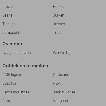
Basics
Polo`s
Jeans
Jurken
T-shirts
Jassen
Jumpsuits
Truien
Over ons
Laat je inspireren
Werken bij
Ontdek onze merken
PME legend
Gabbiano
Cast Iron
NZA
Petrol Industries
Jack & Jones
Cars
Vanguard