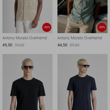
-50%
-50%
Antony Morato Overhemd
Antony Morato Overhemd
49,50
99,00
44,50
89,00