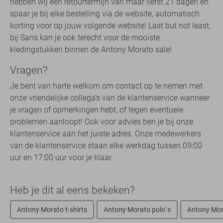
hebben wij een retourtermijn van maar liefst 21 dagen én
spaar je bij elke bestelling via de website, automatisch
korting voor op jouw volgende website! Last but not least,
bij Sans kan je ook terecht voor de mooiste
kledingstukken binnen de Antony Morato sale!
Vragen?
Je bent van harte welkom om contact op te nemen met
onze vriendelijke collega’s van de klantenservice wanneer
je vragen of opmerkingen hebt, of tegen eventuele
problemen aanloopt! Ook voor advies ben je bij onze
klantenservice aan het juiste adres. Onze medewerkers
van de klantenservice staan elke werkdag tussen 09:00
uur en 17:00 uur voor je klaar.
Heb je dit al eens bekeken?
Antony Morato t-shirts
Antony Morato polo`s
Antony Mor