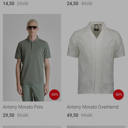
14,50
29,00
24,50
49,00
-50%
-50%
Antony Morato Polo
Antony Morato Overhemd
29,50
59,00
49,50
99,00