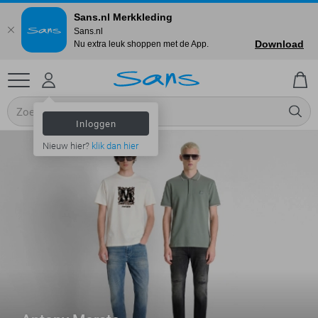
Sans.nl Merkkleding
Sans.nl
Download
Nu extra leuk shoppen met de App.
Inloggen
Nieuw hier?
klik dan hier