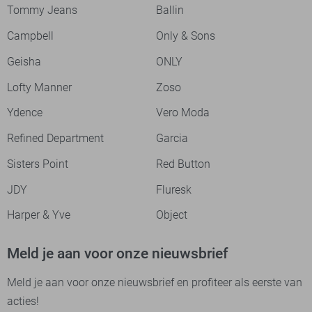
Tommy Jeans
Ballin
Campbell
Only & Sons
Geisha
ONLY
Lofty Manner
Zoso
Ydence
Vero Moda
Refined Department
Garcia
Sisters Point
Red Button
JDY
Fluresk
Harper & Yve
Object
Meld je aan voor onze nieuwsbrief
Meld je aan voor onze nieuwsbrief en profiteer als eerste van
acties!