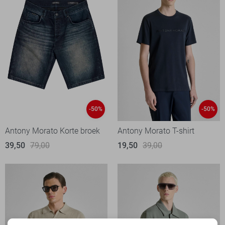
-50%
-50%
Antony Morato Korte broek
Antony Morato T-shirt
39,50
79,00
19,50
39,00