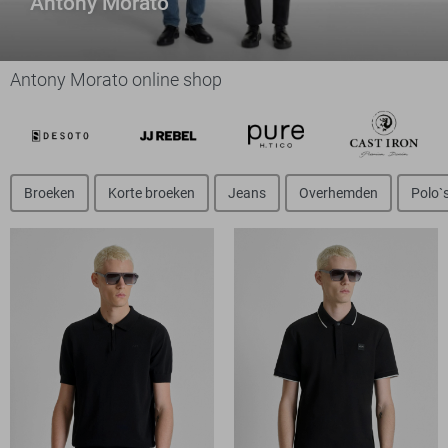
Antony Morato
Antony Morato online shop
Broeken
Korte broeken
Jeans
Overhemden
Polo`