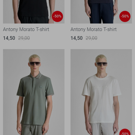
-50%
-50%
Antony Morato T-shirt
Antony Morato T-shirt
14,50
29,00
14,50
29,00
-50%