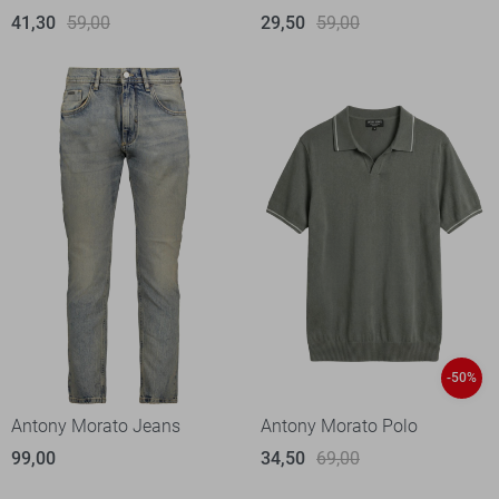
41,30
59,00
29,50
59,00
-50%
Antony Morato Jeans
Antony Morato Polo
99,00
34,50
69,00