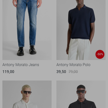
-50%
Antony Morato Jeans
Antony Morato Polo
119,00
39,50
79,00