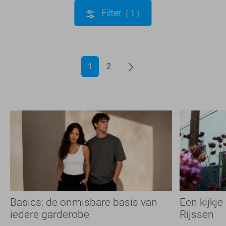
Filter
1
1
2
Basics: de onmisbare basis van
Een kijkje
iedere garderobe
Rijssen