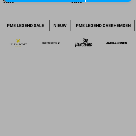
99,99
99,00
PME LEGEND SALE
NIEUW
PME LEGEND OVERHEMDEN