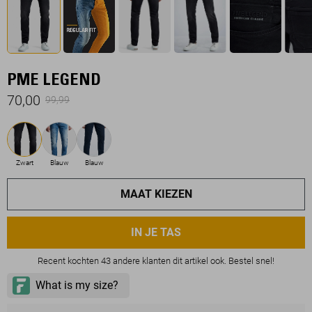
PME LEGEND
70,00
99,99
Zwart
Blauw
Blauw
MAAT KIEZEN
IN JE TAS
Recent kochten 43 andere klanten dit artikel ook. Bestel snel!