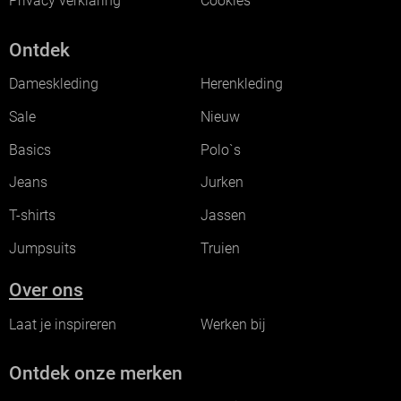
Privacy verklaring
Cookies
Ontdek
Dameskleding
Herenkleding
Sale
Nieuw
Basics
Polo`s
Jeans
Jurken
T-shirts
Jassen
Jumpsuits
Truien
Over ons
Laat je inspireren
Werken bij
Ontdek onze merken