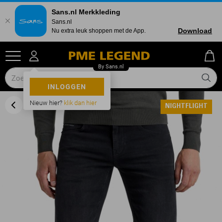
Sans.nl Merkkleding
Sans.nl
Download
Nu extra leuk shoppen met de App.
INLOGGEN
Nieuw hier?
klik dan hier
NIGHTFLIGHT