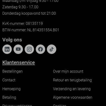
Maandag t/m Vrijdag 9:30 - 17:00
Zaterdag 9.30 - 17.00
Donderdag koopavond tot 21:00
KvK-nummer: 08135119
BTW-nummer: NL 814351554.B01
Volg ons
Klantenservice
Bestellingen
Over mijn account
Contact
Retour en terugbetaling
Herroeping
Verzending en levering
Betaling
Algemene voorwaarden