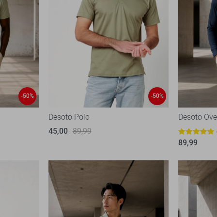
-50%
-50%
Desoto Polo
Desoto Ov
45,00
89,99
89,99