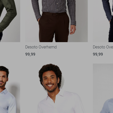
Desoto Overhemd
Desoto Ov
99,99
99,99