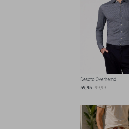
Desoto Overhemd
59,95
99,99