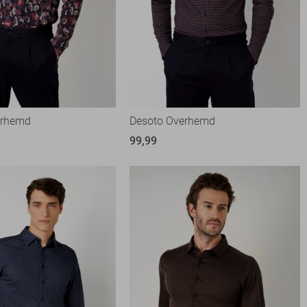
erhemd
Desoto Overhemd
99,99