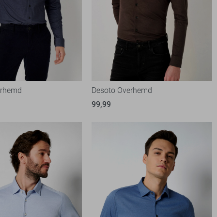
erhemd
Desoto Overhemd
99,99