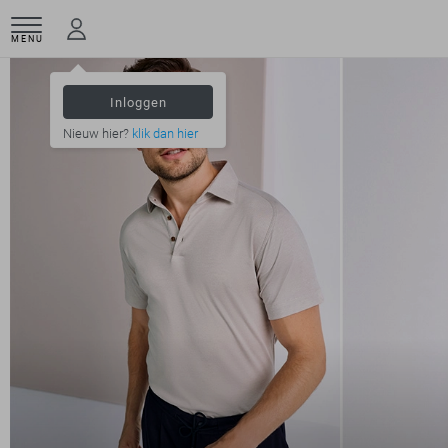
MENU
Inloggen
Nieuw hier?
klik dan hier