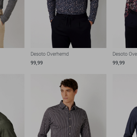
Desoto Overhemd
Desoto Ov
99,99
99,99