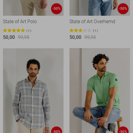
-50%
-50%
State of Art Polo
State of Art Overhemd
1
1
50,00
99,95
50,00
99,95
-50%
-50%