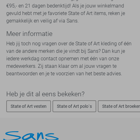
€95,- en 21 dagen bedenktijd! Als je jouw winkelmand
gevuld hebt met je favoriete State of Art items, reken je
gemakkelijk en veilig af via Sans.
Meer informatie
Heb jij toch nog vragen over de State of Art kleding of één
van de andere merken die je vindt bij Sans? Dan kun je
iedere werkdag contact opnemen met één van onze
medewerkers. Zij staan klaar om al jouw vragen te
beantwoorden en je te voorzien van het beste advies.
Heb je dit al eens bekeken?
State of Art vesten
State of Art polo`s
State of Art broeke