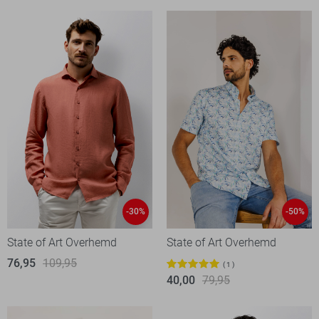
-30%
-50%
State of Art Overhemd
State of Art Overhemd
76,95
109,95
1
40,00
79,95