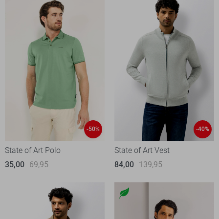
-50%
-40%
State of Art Polo
State of Art Vest
35,00
69,95
84,00
139,95