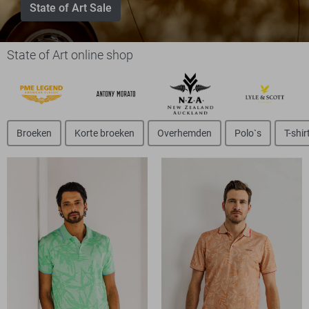
State of Art Sale
State of Art online shop
Broeken
Korte broeken
Overhemden
Polo`s
T-shir