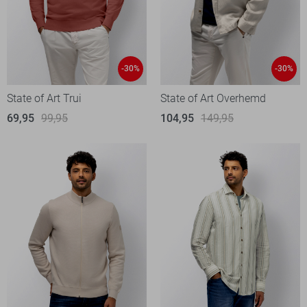
-30%
-30%
State of Art Trui
State of Art Overhemd
69,95
99,95
104,95
149,95