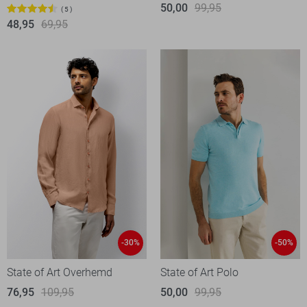
50,00
99,95
5
48,95
69,95
-30%
-50%
State of Art Overhemd
State of Art Polo
76,95
109,95
50,00
99,95