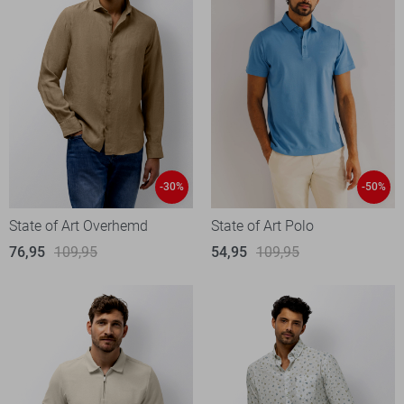
-30%
-50%
State of Art Overhemd
State of Art Polo
76,95
109,95
54,95
109,95