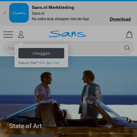
Sans.nl Merkkleding
Sans.nl
Download
Nu extra leuk shoppen met de App.
Inloggen
Nieuw hier?
klik dan hier
State of Art