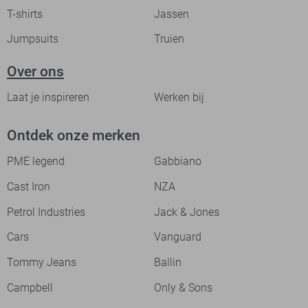
T-shirts
Jassen
Jumpsuits
Truien
Over ons
Laat je inspireren
Werken bij
Ontdek onze merken
PME legend
Gabbiano
Cast Iron
NZA
Petrol Industries
Jack & Jones
Cars
Vanguard
Tommy Jeans
Ballin
Campbell
Only & Sons