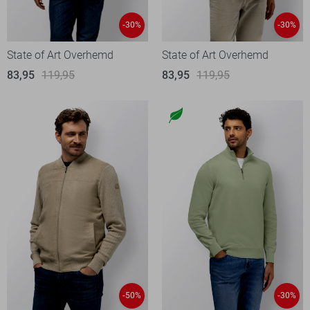
-30%
-30%
State of Art Overhemd
State of Art Overhemd
83,95
119,95
83,95
119,95
-50%
-30%