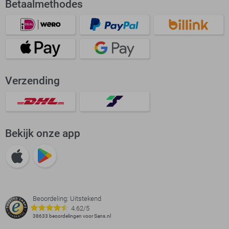
Betaalmethodes
Verzending
Bekijk onze app
Beoordeling: Uitstekend
4.62/5
38633 beoordelingen voor Sans.nl