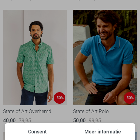
-50%
-50%
State of Art Overhemd
State of Art Polo
40,00
79,95
50,00
99,95
Consent
Meer informatie