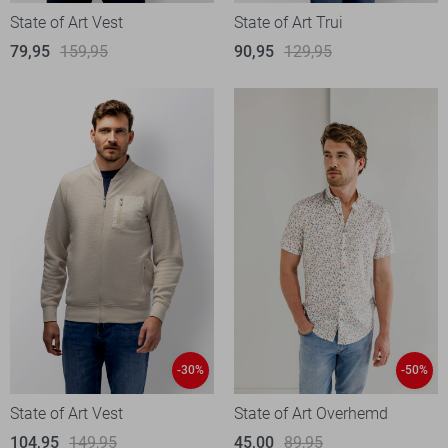
State of Art Vest
State of Art Trui
79,95
159,95
90,95
129,95
-30%
-50%
State of Art Vest
State of Art Overhemd
104,95
149,95
45,00
89,95