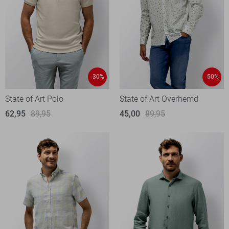
-30%
-50%
State of Art Polo
State of Art Overhemd
62,95
89,95
45,00
89,95