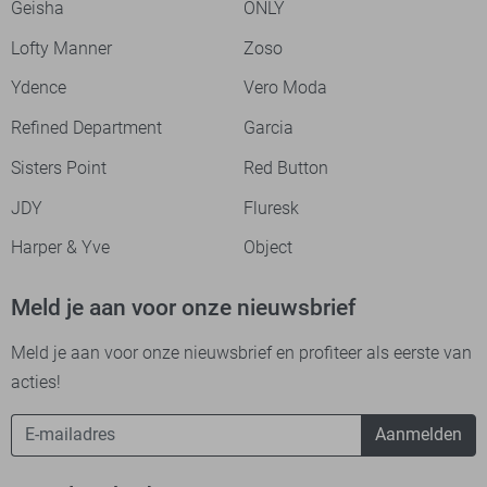
Geisha
ONLY
Lofty Manner
Zoso
Ydence
Vero Moda
Refined Department
Garcia
Sisters Point
Red Button
JDY
Fluresk
Harper & Yve
Object
Meld je aan voor onze nieuwsbrief
Meld je aan voor onze nieuwsbrief en profiteer als eerste van
acties!
Aanmelden