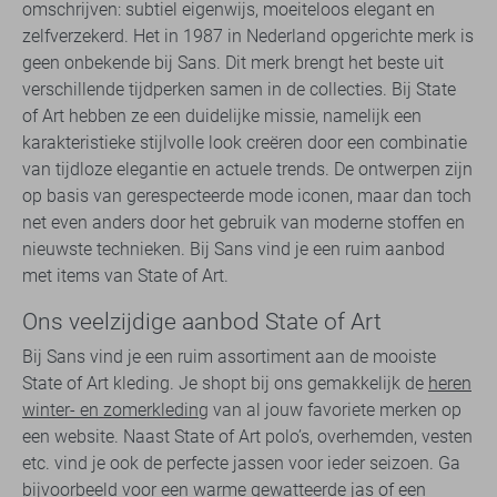
omschrijven: subtiel eigenwijs, moeiteloos elegant en
zelfverzekerd. Het in 1987 in Nederland opgerichte merk is
geen onbekende bij Sans. Dit merk brengt het beste uit
verschillende tijdperken samen in de collecties. Bij State
of Art hebben ze een duidelijke missie, namelijk een
karakteristieke stijlvolle look creëren door een combinatie
van tijdloze elegantie en actuele trends. De ontwerpen zijn
op basis van gerespecteerde mode iconen, maar dan toch
net even anders door het gebruik van moderne stoffen en
nieuwste technieken. Bij Sans vind je een ruim aanbod
met items van State of Art.
Ons veelzijdige aanbod State of Art
Bij Sans vind je een ruim assortiment aan de mooiste
State of Art kleding. Je shopt bij ons gemakkelijk de
heren
winter- en zomerkleding
van al jouw favoriete merken op
een website. Naast State of Art polo’s, overhemden, vesten
etc. vind je ook de perfecte jassen voor ieder seizoen. Ga
bijvoorbeeld voor een warme gewatteerde jas of een