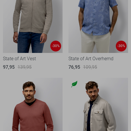
-30%
-30%
State of Art Vest
State of Art Overhemd
97,95
139,95
76,95
109,95