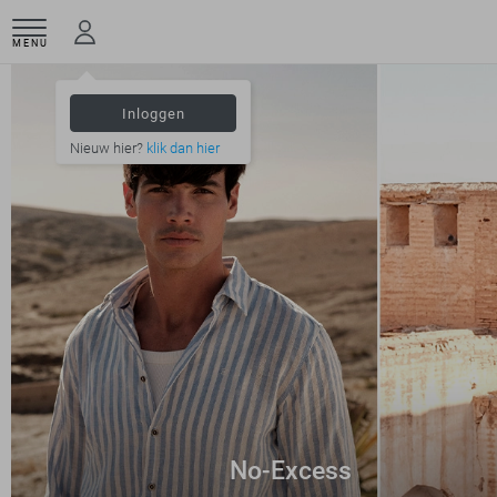
MENU
Inloggen
Nieuw hier?
klik dan hier
No-Excess