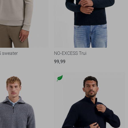
 sweater
NO-EXCESS Trui
99,99