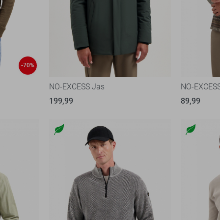
-70%
NO-EXCESS Jas
NO-EXCESS
199,99
89,99