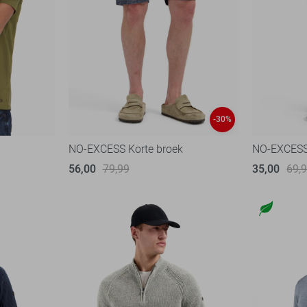
-30%
NO-EXCESS Korte broek
NO-EXCESS 
56,00
79,99
35,00
69,