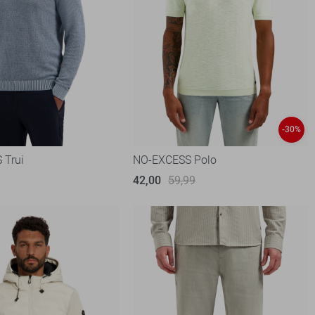
-30%
 Trui
NO-EXCESS Polo
42,00
59,99