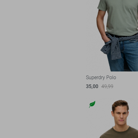
Superdry Polo
35,00
49,99