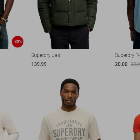
-30%
Superdry Jas
Superdry T-
139,99
20,00
39,