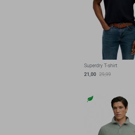
Superdry T-shirt
21,00
29,99